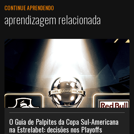
CONTINUE APRENDENDO
aprendizagem relacionada
O Guia de Palpites da Copa Sul-Americana
na Estrelabet: decisões nos Playoffs