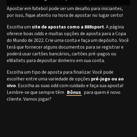
Apostar em futebol pode ser um desafio para iniciantes,
por isso, fique atento na hora de apostar no lugar certo!
Escolha um
site de apostas como a 888sport
. A página
oferece boas odds e muitas opções de aposta para a Copa
do Mundo de 2022. Crie uma conta e faça um depósito. Você
terá que fornecer alguns documentos para se registrar e
poderá usar cartões bancários, cartões pré-pagos ou
eWallets para depositar dinheiro em sua conta.
Escolha um tipo de aposta para finalizar. Você pode
escolher entre uma variedade de opções
pré-jogo ou ao
vivo
. Escolha as suas odd com cuidado e faça sua aposta!
Lembre-se que sempre têm
Bônus
para quem é novo
cliente. Vamos jogar?