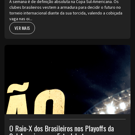
A semana é de definição absoluta na Copa Sul-Americana. Os
clubes brasileiros vestem a armadura para decidir o futuro no
torneio internacional diante da sua torcida, valendo a cobiçada
vaga nas oi...
VER MAIS
O Raio-X dos Brasileiros nos Playoffs da