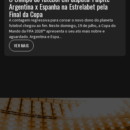
Argentina x Espanha na Estrelabet pela
Final da Copa
A contagem regressiva para coroar o novo dono do planeta
futebol chegou ao fim. Neste domingo, 19 de julho, a Copa do
Mundo da FIFA 2026™ apresenta o seu ato mais nobre e
aguardado. Argentina e Espa...
VER MAIS