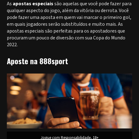
As
apostas especiais
são aquelas que você pode fazer para
qualquer aspecto do jogo, além da vitória ou derrota. Você
pode fazer uma aposta em quem vai marcar o primeiro gol,
em quais jogadores serão substituídos e muito mais. As
apostas especiais são perfeitas para os apostadores que
procuram um pouco de diversão com sua Copa do Mundo
2022.
Aposte na 888sport
Jogue com Responsabilidade, 18+