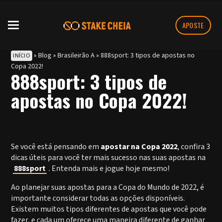
APOSTE
»
Blog
»
Brasileirão A
»
888sport: 3 tipos de apostas no
INÍCIO
Copa 2022!
888sport: 3 tipos de
apostas no Copa 2022!
Se você está pensando em
apostar na Copa 2022
, confira 3
dicas úteis para você ter mais sucesso nas suas apostas na
888sport
. Entenda mais e jogue hoje mesmo!
Ao planejar suas apostas para a Copa do Mundo de 2022, é
importante considerar todas as opções disponíveis.
Existem muitos tipos diferentes de apostas que você pode
fazer, e cada um oferece uma maneira diferente de ganhar