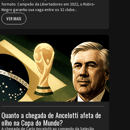
formato. Campeão da Libertadores em 2022, o Rubro-
Negro garantiu sua vaga entre os 32 clube...
VER MAIS
Quanto a chegada de Ancelotti afeta de
olho na Copa do Mundo?
A chegada de Carlo Ancelotti ao comando da Seleção