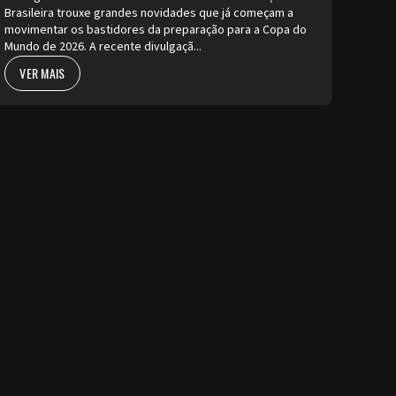
Brasileira trouxe grandes novidades que já começam a
movimentar os bastidores da preparação para a Copa do
Mundo de 2026. A recente divulgaçã...
VER MAIS