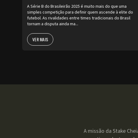
A Série B do Brasileirão 2025 é muito mais do que uma
simples competição para definir quem ascende à elite do
futebol. As rivalidades entre times tradicionais do Brasil
tornam a disputa ainda ma...
VER MAIS
A missão da Stake Chei