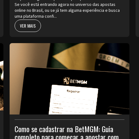
Se você está entrando agora no universo das apostas
online no Brasil, ou se já tem alguma experiência e busca
uma plataforma confi...
VER MAIS
Como se cadastrar na BetMGM: Guia
completo para começar a apostar com