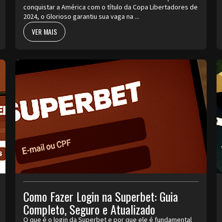
conquistar a América com o título da Copa Libertadores de
2024, o Glorioso garantiu sua vaga na ...
VER MAIS
Como Fazer Login na Superbet: Guia
Completo, Seguro e Atualizado
O que é o login da Superbet e por que ele é fundamental