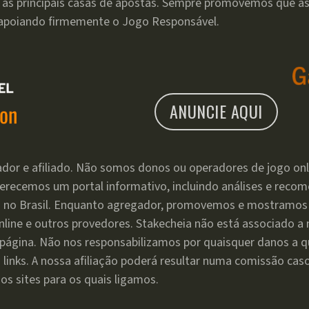
 as principais casas de apostas. Sempre promovemos que as
 apoiando firmemente o Jogo Responsável.
ANUNCIE AQUI
dor e afiliado. Não somos donos ou operadores de jogo on
ferecemos um portal informativo, incluindo análises e reco
s no Brasil. Enquanto agregador, promovemos e mostramos 
online e outros provedores. Stakecheia não está associado a
 página. Não nos responsabilizamos por quaisquer danos a q
es links. A nossa afiliação poderá resultar numa comissão cas
nos sites para os quais ligamos.