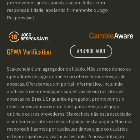
promovemos que as apostas sejam feitas com
responsabilidade, apoiando firmemente o Jogo
Responsável.
ANUNCIE AQUI
Stakecheia é um agregador e afiliado. Não somos donos ou
operadores de jogo online e não oferecemos serviços de
apostas. Oferecemos um portal informativo, incluindo
análises e recomendações subjetivas de outros sites de
apostas no Brasil. Enquanto agregador, promovemos e
mostramos anúncios com links para serviços de jogo
online e outros provedores. Stakecheia não está associado
a nenhum dos sites externos ligados nesta página. Não nos
responsabilizamos por quaisquer danos a que os usuários
estejam sujeitos ao visitar estes links. A nossa afiliação