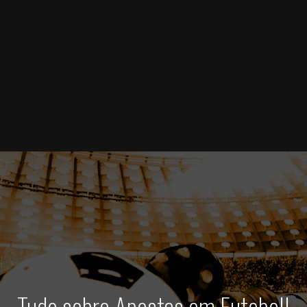
Tudo sobre Apostas em Futebol!