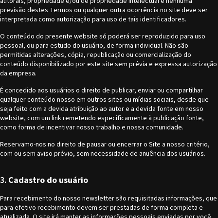
autorais, propriedade e/ou de propriedade intelectual e nenhuma
previsão destes Termos ou qualquer outra ocorrência no site deve ser
interpretada como autorização para uso de tais identificadores.
O conteúdo do presente website só poderá ser reproduzido para uso
pessoal, ou para estudo do usuário, de forma individual. Não são
permitidas alterações, cópia, republicação ou comercialização do
conteúdo disponibilizado por este site sem prévia e expressa autorização
da empresa.
É concedido aos usuários o direito de publicar, enviar ou compartilhar
qualquer conteúdo nosso em outros sites ou mídias sociais, desde que
seja feito com a devida atribuição ao autor e a devida fonte em nosso
website, com um link remetendo especificamente à publicação fonte,
como forma de incentivar nosso trabalho e nossa comunidade.
Reservamo-nos no direito de pausar ou encerrar o Site a nosso critério,
com ou sem aviso prévio, sem necessidade de anuência dos usuários.
3.
Cadastro do usuário
Para recebimento do nosso newsletter são requisitadas informações, que
para efetivo recebimento devem ser prestadas de forma completa e
atualizada. O site irá manter as informações pessoais enviadas por você