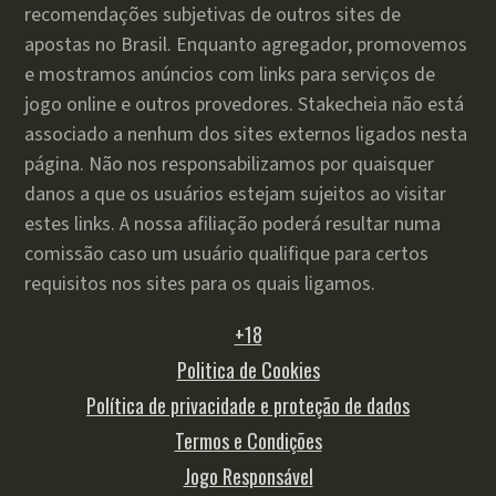
recomendações subjetivas de outros sites de
apostas no Brasil. Enquanto agregador, promovemos
e mostramos anúncios com links para serviços de
jogo online e outros provedores. Stakecheia não está
associado a nenhum dos sites externos ligados nesta
página. Não nos responsabilizamos por quaisquer
danos a que os usuários estejam sujeitos ao visitar
estes links. A nossa afiliação poderá resultar numa
comissão caso um usuário qualifique para certos
requisitos nos sites para os quais ligamos.
+18
Politica de Cookies
Política de privacidade e proteção de dados
Termos e Condições
Jogo Responsável