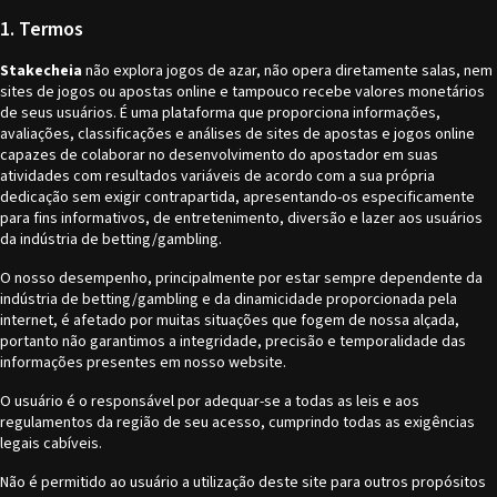
1. Termos
Stakecheia
não explora jogos de azar, não opera diretamente salas, nem
sites de jogos ou apostas online e tampouco recebe valores monetários
de seus usuários. É uma plataforma que proporciona informações,
avaliações, classificações e análises de sites de apostas e jogos online
capazes de colaborar no desenvolvimento do apostador em suas
atividades com resultados variáveis de acordo com a sua própria
dedicação sem exigir contrapartida, apresentando-os especificamente
para fins informativos, de entretenimento, diversão e lazer aos usuários
da indústria de betting/gambling.
O nosso desempenho, principalmente por estar sempre dependente da
indústria de betting/gambling e da dinamicidade proporcionada pela
internet, é afetado por muitas situações que fogem de nossa alçada,
portanto não garantimos a integridade, precisão e temporalidade das
informações presentes em nosso website.
O usuário é o responsável por adequar-se a todas as leis e aos
regulamentos da região de seu acesso, cumprindo todas as exigências
legais cabíveis.
Não é permitido ao usuário a utilização deste site para outros propósitos