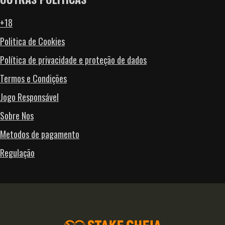
+18
Politica de Cookies
Política de privacidade e proteção de dados
Termos e Condições
Jogo Responsável
Sobre Nos
Metodos de pagamento
Regulação