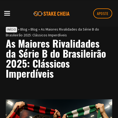
APOSTE
»
Blog
»
Blog
»
As Maiores Rivalidades da Série B do
INÍCIO
Brasileirão 2025: Clássicos Imperdíveis
As Maiores Rivalidades
da Série B do Brasileirão
2025: Clássicos
Imperdíveis