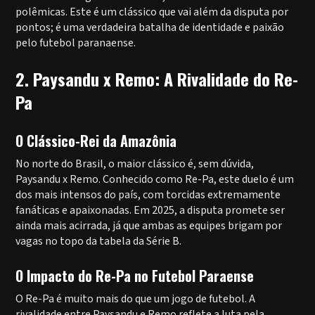
polêmicas. Este é um clássico que vai além da disputa por
pontos; é uma verdadeira batalha de identidade e paixão
pelo futebol paranaense.
2. Paysandu x Remo: A Rivalidade do Re-
Pa
O Clássico-Rei da Amazônia
No norte do Brasil, o maior clássico é, sem dúvida,
Paysandu x Remo. Conhecido como Re-Pa, este duelo é um
dos mais intensos do país, com torcidas extremamente
fanáticas e apaixonadas. Em 2025, a disputa promete ser
ainda mais acirrada, já que ambas as equipes brigam por
vagas no topo da tabela da Série B.
O Impacto do Re-Pa no Futebol Paraense
O Re-Pa é muito mais do que um jogo de futebol. A
rivalidade entre Paysandu e Remo reflete a luta pela