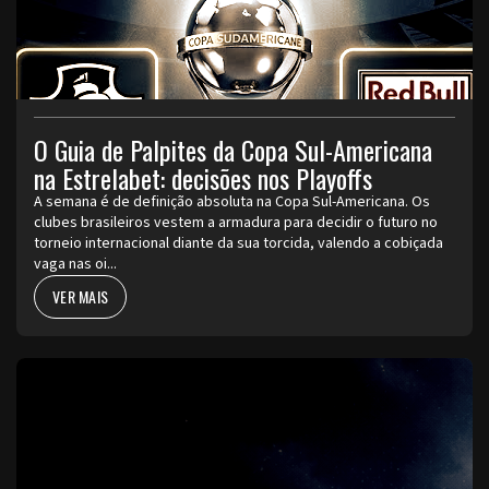
O Guia de Palpites da Copa Sul-Americana
na Estrelabet: decisões nos Playoffs
A semana é de definição absoluta na Copa Sul-Americana. Os
clubes brasileiros vestem a armadura para decidir o futuro no
torneio internacional diante da sua torcida, valendo a cobiçada
vaga nas oi...
VER MAIS