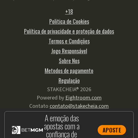
+18
Politica de Cookies
Política de privacidade e proteção de dados
Termos e Condições
Jogo Responsável
Sobre Nos
Metodos de pagamento
Regulação
STAKECHEIA® 2026
Powered by
Eightroom.com
Contato
contato@stakecheia.com
A emoção das
apostas com a
APOSTE
confiança de
COPYRIGHT 2026