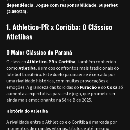
dependência. Jogue com responsabilidade. Superbet
(2.090/24).
1. Athletico-PR x Coritiba: O Clássico
Atletibas
O Maior Clássico do Paraná
O clássico
Athletico-PR x Coritiba
, também conhecido
como
Atletiba
, é um dos confrontos mais tradicionais do
futebol brasileiro. Este duelo paranaense é cercado por
uma rivalidade histórica, com muitas provocações e
emoções. A grandeza das torcidas do
Furacão
e do
Coxa
só
aumenta a expectativa para este jogo, que promete ser
ainda mais emocionante na Série B de 2025.
História do Atletiba
A rivalidade entre o Athletico e o Coritiba é marcada por
momentos de grandes vitórias, títulos e até mesmo