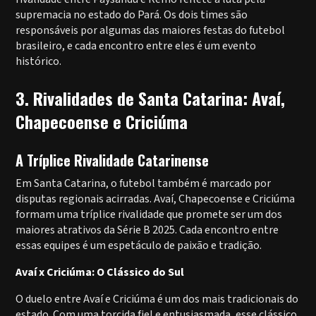
supremacia no estado do Pará. Os dois times são
responsáveis por algumas das maiores festas do futebol
brasileiro, e cada encontro entre eles é um evento
histórico.
3. Rivalidades de Santa Catarina: Avaí,
Chapecoense e Criciúma
A Tríplice Rivalidade Catarinense
Em Santa Catarina, o futebol também é marcado por
disputas regionais acirradas. Avaí, Chapecoense e Criciúma
formam uma tríplice rivalidade que promete ser um dos
maiores atrativos da Série B 2025. Cada encontro entre
essas equipes é um espetáculo de paixão e tradição.
Avaí x Criciúma: O Clássico do Sul
O duelo entre Avaí e Criciúma é um dos mais tradicionais do
estado. Com uma torcida fiel e entusiasmada, esse clássico