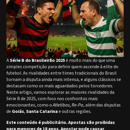
A
Série B do Brasileirão 2025
é muito mais do que uma
simples competição para definir quem ascende à elite do
futebol. As rivalidades entre times tradicionais do Brasil
tornam a disputa ainda mais intensa, e alguns clássicos se
destacam como os mais aguardados pelos torcedores.
Neste artigo, vamos explorar as maiores rivalidades da
Série B de 2025, com foco nos confrontos mais
emocionantes, como o
Atletibas
,
Re-Pa
, além das disputas
de
Goiás
,
Santa Catarina
e outras regiões.
Este conteúdo é publicitário. Apostas são proibidas
para menores de 18 anos. Apostar pode causar