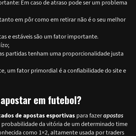
rtante: Em caso de atraso pode ser um problema
, tanto em pôr como em retirar não é o seu melhor
tas e estáveis são um fator importante.
ízo;
e as partidas tenham uma proporcionalidade justa
 um fator primordial é a confiabilidade do site e
 apostar em futebol?
ados de apostas esportivas
para fazer
apostas
a probabilidade da vitória de um determinado time
nhecida como 1×2, altamente usada por traders