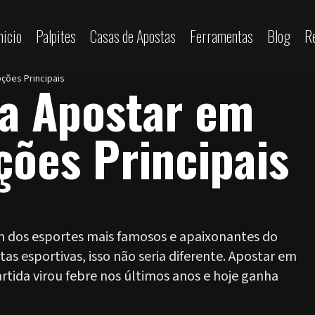
nicio
Palpites
Casas de Apostas
Ferramentas
Blog
R
ções Principais
a Apostar em
ções Principais
um dos esportes mais famosos e apaixonantes do
tas esportivas, isso não seria diferente. Apostar em
rtida virou febre nos últimos anos e hoje ganha