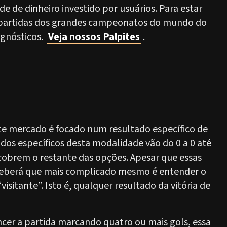
 de dinheiro investido por usuários. Para estar
is partidas dos grandes campeonatos do mundo do
ognósticos.
Veja nossos Palpites
.
ste mercado é focado num resultado específico de
dos específicos desta modalidade vão do 0 a 0 até
e cobrem o restante das opções. Apesar que essas
rceberá que mais complicado mesmo é entender o
visitante”. Isto é, qualquer resultado da vitória de
cer a partida marcando quatro ou mais gols, essa