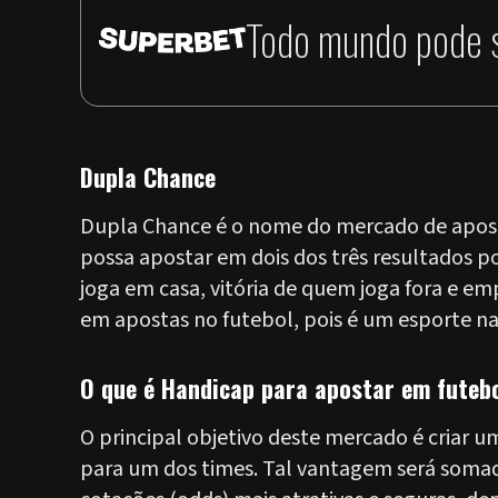
Todo mundo pode s
Dupla Chance
Dupla Chance é o nome do mercado de aposta
possa apostar em dois dos três resultados po
joga em casa, vitória de quem joga fora e 
em apostas no futebol, pois é um esporte n
O que é Handicap para apostar em futeb
O principal objetivo deste mercado é cria
para um dos times. Tal vantagem será somada