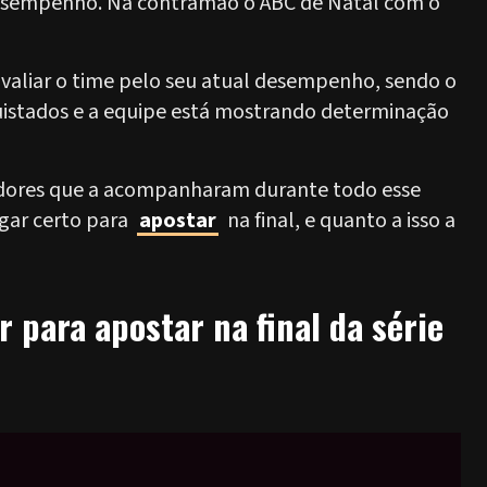
 desempenho. Na contramão o ABC de Natal com o
avaliar o time pelo seu atual desempenho, sendo o
nquistados e a equipe está mostrando determinação
ogadores que a acompanharam durante todo esse
gar certo para
apostar
na final, e quanto a isso a
 para apostar na final da série