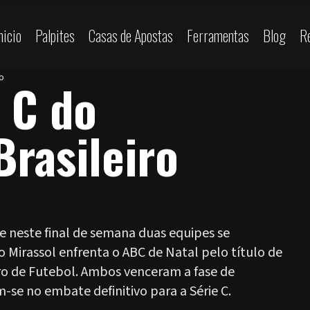
nicio
Palpites
Casas de Apostas
Ferramentas
Blog
R
ro
e C do
rasileiro
e neste final de semana duas equipes se
 Mirassol enfrenta o ABC de Natal pelo título de
o de Futebol. Ambos venceram a fase de
se no embate definitivo para a Série C.