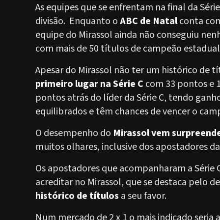
As equipes que se enfrentam na final da Série
divisão. Enquanto o
ABC de Natal
conta com
equipe do Mirassol ainda não conseguiu nenh
com mais de 50 títulos de campeão estadual
Apesar do Mirassol não ter um histórico de tí
primeiro lugar na Série C
com 33 pontos e 10
pontos atrás do líder da Série C, tendo ganh
equilibrados e têm chances de vencer o cam
O desempenho do
Mirassol vem surpreend
muitos olhares, inclusive dos apostadores da 
Os apostadores que acompanharam a Série C
acreditar no Mirassol, que se destaca pelo
histórico de títulos
a seu favor.
Num mercado de 2 x 1 o mais indicado seria 