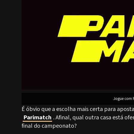
Jogue com R
É óbvio que a escolha mais certa para apostar
Parimatch
. Afinal, qual outra casa está 
final do campeonato?