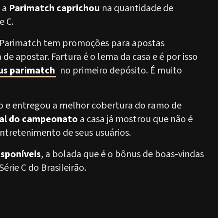
s a
Parimatch caprichou
na quantidade de
e C.
 Parimatch tem promoções para apostas
e apostar. Fartura é o lema da casa e é por isso
us parimatch
no primeiro depósito. É muito
o e entregou a melhor cobertura do ramo de
nal do campeonato
a casa já mostrou que não é
entretenimento de seus usuários.
sponíveis
, a bolada que é o bônus de boas-vindas
Série C do Brasileirão.