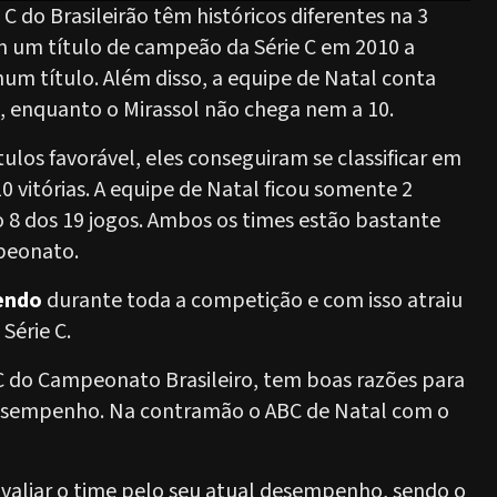
 C do Brasileirão têm históricos diferentes na 3
 um título de campeão da Série C em 2010 a
um título. Além disso, a equipe de Natal conta
, enquanto o Mirassol não chega nem a 10.
tulos favorável, eles conseguiram se classificar em
 vitórias. A equipe de Natal ficou somente 2
o 8 dos 19 jogos. Ambos os times estão bastante
peonato.
endo
durante toda a competição e com isso atraiu
Série C.
 do Campeonato Brasileiro, tem boas razões para
 desempenho. Na contramão o ABC de Natal com o
avaliar o time pelo seu atual desempenho, sendo o