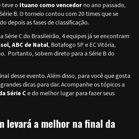
e teve o
Ituano como vencedor
no ano passado,
érie B. O torneio contou com 20 times que se
 depois as fases de classificação.
Série C do Brasileirão, 4 equipes já se encontram
sol, ABC de Natal
, Botafogo SP e EC Vitória,
ão. Portanto, sobem direto para a Série B do
inal desse evento. Além disso, para você que gosta
grandes dicas para dar. Acompanhe os tópicos a
 da Série C
e do melhor lugar para fazer seus
 levará a melhor na final da