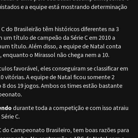
nquistados e a equipe está mostrando determinação
 C do Brasileirão têm históricos diferentes na 3
 um título de campeão da Série C em 2010 a
um título. Além disso, a equipe de Natal conta
, enquanto o Mirassol não chega nem a 10.
tulos favorável, eles conseguiram se classificar em
 vitórias. A equipe de Natal ficou somente 2
o 8 dos 19 jogos. Ambos os times estão bastante
peonato.
endo
durante toda a competição e com isso atraiu
Série C.
 do Campeonato Brasileiro, tem boas razões para