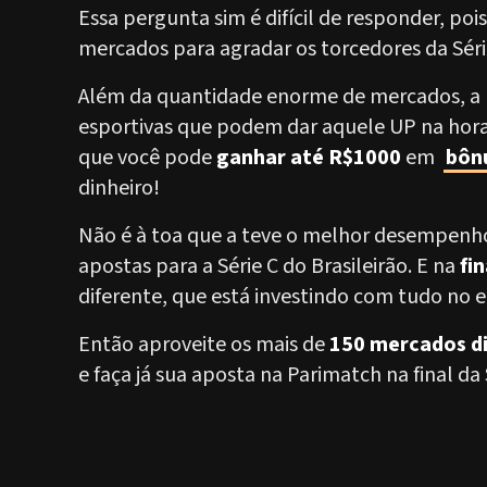
Essa pergunta sim é difícil de responder, poi
mercados para agradar os torcedores da Séri
Além da quantidade enorme de mercados, a
esportivas que podem dar aquele UP na hora d
que você pode
ganhar até R$1000
em
bôn
dinheiro!
Não é à toa que a teve o melhor desempenh
apostas para a Série C do Brasileirão. E na
fi
diferente, que está investindo com tudo no 
Então aproveite os mais de
150 mercados di
e faça já sua aposta na Parimatch na final da 