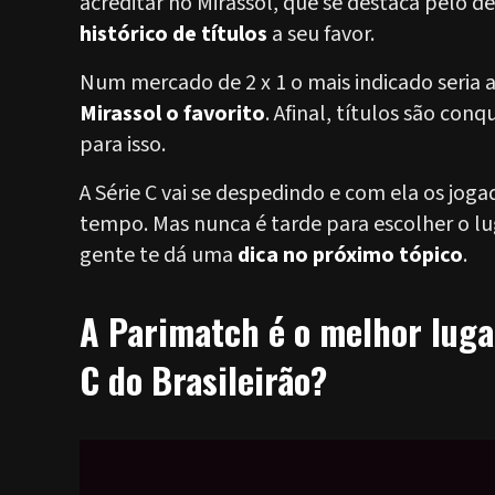
acreditar no Mirassol, que se destaca pelo
histórico de títulos
a seu favor.
Num mercado de 2 x 1 o mais indicado seria 
Mirassol o favorito
. Afinal, títulos são co
para isso.
A Série C vai se despedindo e com ela os j
tempo. Mas nunca é tarde para escolher o lu
gente te dá uma
dica no próximo tópico
.
A Parimatch é o melhor lugar
C do Brasileirão?