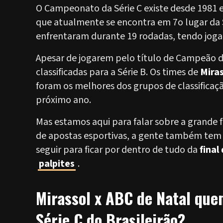
O Campeonato da Série C existe desde 1981 
que atualmente se encontra em 7o lugar da S
enfrentaram durante 19 rodadas, tendo jogado
Apesar de jogarem pelo título de Campeão da 
classificadas para a Série B. Os times de
Miras
foram os melhores dos grupos de classificaç
próximo ano.
Mas estamos aqui para falar sobre a grande f
de apostas esportivas, a gente também tem 
seguir para ficar por dentro de tudo da
final
palpites
.
Mirassol x ABC de Natal quem
Série C do Brasileirão?