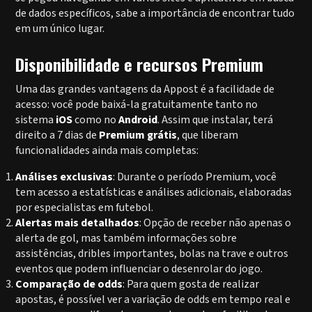
de dados específicos, sabe a importância de encontrar tudo
em um único lugar.
Disponibilidade e recursos Premium
Uma das grandes vantagens da Appost é a facilidade de
acesso: você pode baixá-la gratuitamente tanto no
sistema
iOS
como no
Android
. Assim que instalar, terá
direito a 7 dias de
Premium grátis
, que liberam
funcionalidades ainda mais completas:
Análises exclusivas
: Durante o período Premium, você
tem acesso a estatísticas e análises adicionais, elaboradas
por especialistas em futebol.
Alertas mais detalhados
: Opção de receber não apenas o
alerta de gol, mas também informações sobre
assistências, dribles importantes, bolas na trave e outros
eventos que podem influenciar o desenrolar do jogo.
Comparação de odds
: Para quem gosta de realizar
apostas, é possível ver a variação de odds em tempo real e