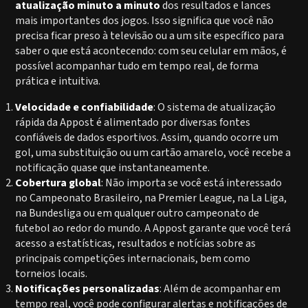
atualização minuto a minuto
dos resultados e lances
mais importantes dos jogos. Isso significa que você não
precisa ficar preso à televisão ou a um site específico para
saber o que está acontecendo: com seu celular em mãos, é
possível acompanhar tudo em tempo real, de forma
prática e intuitiva.
Velocidade e confiabilidade
: O sistema de atualização
rápida da Appost é alimentado por diversas fontes
confiáveis de dados esportivos. Assim, quando ocorre um
gol, uma substituição ou um cartão amarelo, você recebe a
notificação quase que instantaneamente.
Cobertura global
: Não importa se você está interessado
no Campeonato Brasileiro, na Premier League, na La Liga,
na Bundesliga ou em qualquer outro campeonato de
futebol ao redor do mundo. A Appost garante que você terá
acesso a estatísticas, resultados e notícias sobre as
principais competições internacionais, bem como
torneios locais.
Notificações personalizadas
: Além de acompanhar em
tempo real, você pode configurar alertas e notificações de