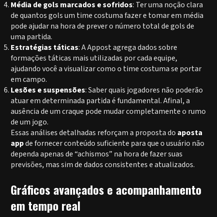
Média de gols marcados e sofridos
: Ter uma noção clara
de quantos gols um time costuma fazer e tomar em média
pode ajudar na hora de prever o número total de gols de
uma partida.
Estratégias táticas
: A Appost agrega dados sobre
formações táticas mais utilizadas por cada equipe,
ajudando você a visualizar como o time costuma se portar
em campo.
Lesões e suspensões
: Saber quais jogadores não poderão
atuar em determinada partida é fundamental. Afinal, a
ausência de um craque pode mudar completamente o rumo
de um jogo.
Essas análises detalhadas reforçam a proposta do
aposta
app
de fornecer conteúdo suficiente para que o usuário não
dependa apenas de “achismos” na hora de fazer suas
previsões, mas sim de dados consistentes e atualizados.
Gráficos avançados e acompanhamento
em tempo real