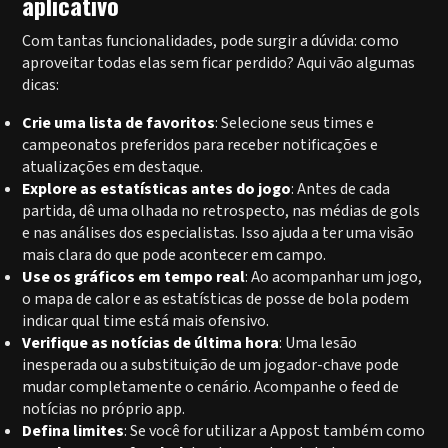
aplicativo
Com tantas funcionalidades, pode surgir a dúvida: como
aproveitar todas elas sem ficar perdido? Aqui vão algumas
dicas:
Crie uma lista de favoritos
: Selecione seus times e
campeonatos preferidos para receber notificações e
atualizações em destaque.
Explore as estatísticas antes do jogo
: Antes de cada
partida, dê uma olhada no retrospecto, nas médias de gols
e nas análises dos especialistas. Isso ajuda a ter uma visão
mais clara do que pode acontecer em campo.
Use os gráficos em tempo real
: Ao acompanhar um jogo,
o mapa de calor e as estatísticas de posse de bola podem
indicar qual time está mais ofensivo.
Verifique as notícias de última hora
: Uma lesão
inesperada ou a substituição de um jogador-chave pode
mudar completamente o cenário. Acompanhe o feed de
notícias no próprio app.
Defina limites
: Se você for utilizar a Appost também como