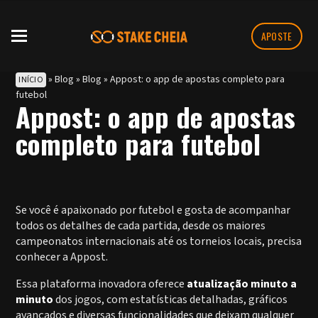
APOSTE
»
Blog
»
Blog
»
Appost: o app de apostas completo para
INÍCIO
futebol
Appost: o app de apostas
completo para futebol
Se você é apaixonado por futebol e gosta de acompanhar
todos os detalhes de cada partida, desde os maiores
campeonatos internacionais até os torneios locais, precisa
conhecer a Appost.
Essa plataforma inovadora oferece
atualização minuto a
minuto
dos jogos, com estatísticas detalhadas, gráficos
avançados e diversas funcionalidades que deixam qualquer