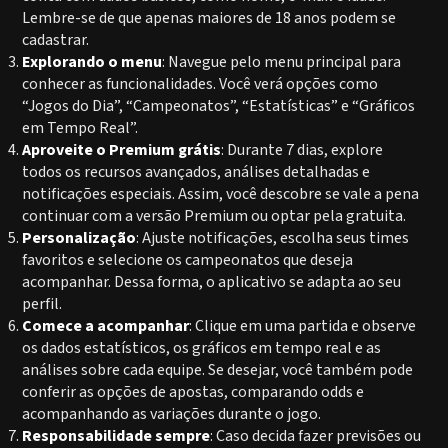
Lembre-se de que apenas maiores de 18 anos podem se
cadastrar.
Explorando o menu
: Navegue pelo menu principal para
conhecer as funcionalidades. Você verá opções como
“Jogos do Dia”, “Campeonatos”, “Estatísticas” e “Gráficos
em Tempo Real”.
Aproveite o Premium grátis
: Durante 7 dias, explore
todos os recursos avançados, análises detalhadas e
notificações especiais. Assim, você descobre se vale a pena
continuar com a versão Premium ou optar pela gratuita.
Personalização
: Ajuste notificações, escolha seus times
favoritos e selecione os campeonatos que deseja
acompanhar. Dessa forma, o aplicativo se adapta ao seu
perfil.
Comece a acompanhar
: Clique em uma partida e observe
os dados estatísticos, os gráficos em tempo real e as
análises sobre cada equipe. Se desejar, você também pode
conferir as opções de apostas, comparando odds e
acompanhando as variações durante o jogo.
Responsabilidade sempre
: Caso decida fazer previsões ou