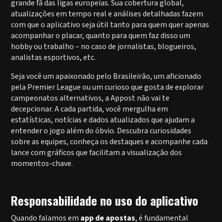
grande fã das ligas europeias. Sua cobertura global,
atualizações em tempo real e análises detalhadas fazem
com que o aplicativo seja útil tanto para quem quer apenas
acompanhar o placar, quanto para quem faz disso um
hobby ou trabalho – no caso de jornalistas, blogueiros,
analistas esportivos, etc.
Seja você um apaixonado pelo Brasileirão, um aficionado
pela Premier League ou um curioso que gosta de explorar
campeonatos alternativos, a Appost não vai te
decepcionar. A cada partida, você mergulha em
estatísticas, notícias e dados atualizados que ajudam a
entender o jogo além do óbvio. Descubra curiosidades
sobre as equipes, conheça os destaques e acompanhe cada
lance com gráficos que facilitam a visualização dos
momentos-chave.
Responsabilidade no uso do aplicativo
Quando falamos em
app de apostas
, é fundamental