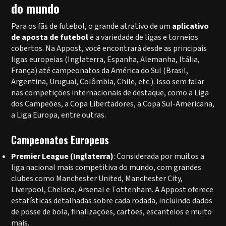
do mundo
Para os fãs de futebol, o grande atrativo de um
aplicativo
de aposta de futebol
é a variedade de ligas e torneios
cobertos. Na Appost, você encontrará desde as principais
ligas europeias (Inglaterra, Espanha, Alemanha, Itália,
França) até campeonatos da América do Sul (Brasil,
Argentina, Uruguai, Colômbia, Chile, etc.). Isso sem falar
nas competições internacionais de destaque, como a Liga
dos Campeões, a Copa Libertadores, a Copa Sul-Americana,
a Liga Europa, entre outras.
Campeonatos Europeus
Premier League (Inglaterra)
: Considerada por muitos a
liga nacional mais competitiva do mundo, com grandes
clubes como Manchester United, Manchester City,
Liverpool, Chelsea, Arsenal e Tottenham. A Appost oferece
estatísticas detalhadas sobre cada rodada, incluindo dados
de posse de bola, finalizações, cartões, escanteios e muito
mais.