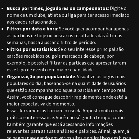
Busca por times, jogadores ou campeonatos
: Digite o
nome de um clube, atleta ou liga para ter acesso imediato
aos dados relacionados.
Filtros por data e hora
: Se você quer acompanhar apenas
as partidas de hoje ou buscar os resultados das últimas
semanas, basta ajustar o filtro de período.
Filtros por estatística
: Se o seu interesse principal são
cartões recebidos ou gols marcados de cabeça, por
exemplo, é possível filtrar as partidas que apresentaram
esse tipo de evento em maior quantidade.
Organização por popularidade
: Visualize os jogos mais
populares do dia, baseando-se na quantidade de usuários
que estão acompanhando aquela partida em tempo real.
Assim, você consegue descobrir rapidamente onde está a
maior expectativa do momento.
Essas ferramentas tornam o uso da Appost muito mais
prático e interessante. Você não só ganha tempo, como
também garante que está acessando informações
relevantes para as suas análises e palpites. Afinal, quem já
se pegou navegando em vários sites e aplicativos em busca