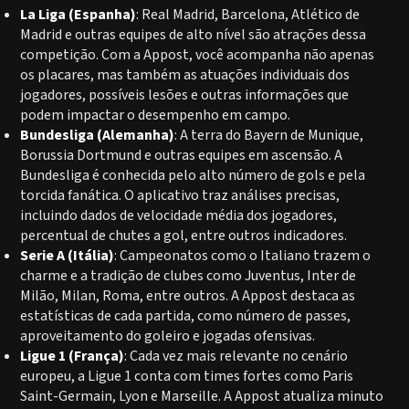
La Liga (Espanha)
: Real Madrid, Barcelona, Atlético de
Madrid e outras equipes de alto nível são atrações dessa
competição. Com a Appost, você acompanha não apenas
os placares, mas também as atuações individuais dos
jogadores, possíveis lesões e outras informações que
podem impactar o desempenho em campo.
Bundesliga (Alemanha)
: A terra do Bayern de Munique,
Borussia Dortmund e outras equipes em ascensão. A
Bundesliga é conhecida pelo alto número de gols e pela
torcida fanática. O aplicativo traz análises precisas,
incluindo dados de velocidade média dos jogadores,
percentual de chutes a gol, entre outros indicadores.
Serie A (Itália)
: Campeonatos como o Italiano trazem o
charme e a tradição de clubes como Juventus, Inter de
Milão, Milan, Roma, entre outros. A Appost destaca as
estatísticas de cada partida, como número de passes,
aproveitamento do goleiro e jogadas ofensivas.
Ligue 1 (França)
: Cada vez mais relevante no cenário
europeu, a Ligue 1 conta com times fortes como Paris
Saint-Germain, Lyon e Marseille. A Appost atualiza minuto