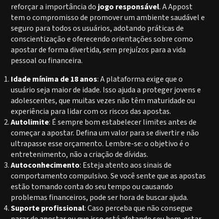
reforçar a importância do
jogo responsável
. A Appost
tem o compromisso de promover um ambiente saudável e
seguro para todos os usuários, adotando práticas de
conscientização e oferecendo orientações sobre como
apostar de forma divertida, sem prejuízos para a vida
pessoal ou financeira.
Idade mínima de 18 anos
: A plataforma exige que o
usuário seja maior de idade. Isso ajuda a proteger jovens e
adolescentes, que muitas vezes não têm maturidade ou
experiência para lidar com os riscos das apostas.
Autolimite
: É sempre bom estabelecer limites antes de
começar a apostar. Defina um valor para se divertir e não
ultrapasse esse orçamento. Lembre-se: o objetivo é o
entretenimento, não a criação de dívidas.
Autoconhecimento
: Esteja atento aos sinais de
comportamento compulsivo. Se você sente que as apostas
estão tomando conta do seu tempo ou causando
problemas financeiros, pode ser hora de buscar ajuda.
Suporte profissional
: Caso perceba que não consegue
parar de apostar ou que isso está afetando seu bem-estar,