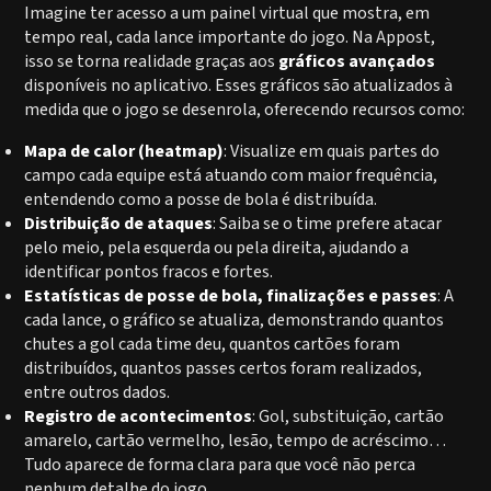
Imagine ter acesso a um painel virtual que mostra, em
tempo real, cada lance importante do jogo. Na Appost,
isso se torna realidade graças aos
gráficos avançados
disponíveis no aplicativo. Esses gráficos são atualizados à
medida que o jogo se desenrola, oferecendo recursos como:
Mapa de calor (heatmap)
: Visualize em quais partes do
campo cada equipe está atuando com maior frequência,
entendendo como a posse de bola é distribuída.
Distribuição de ataques
: Saiba se o time prefere atacar
pelo meio, pela esquerda ou pela direita, ajudando a
identificar pontos fracos e fortes.
Estatísticas de posse de bola, finalizações e passes
: A
cada lance, o gráfico se atualiza, demonstrando quantos
chutes a gol cada time deu, quantos cartões foram
distribuídos, quantos passes certos foram realizados,
entre outros dados.
Registro de acontecimentos
: Gol, substituição, cartão
amarelo, cartão vermelho, lesão, tempo de acréscimo…
Tudo aparece de forma clara para que você não perca
nenhum detalhe do jogo.