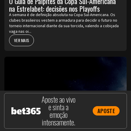
O Guia de Palpites da Copa Sul-Americana
na Estrelabet: decisões nos Playoffs
A semana é de definição absoluta na Copa Sul-Americana. Os
clubes brasileiros vestem a armadura para decidir o futuro no
torneio internacional diante da sua torcida, valendo a cobiçada
vaga nas oi...
VER MAIS
Aposte ao vivo
e sinta a
APOSTE
emoção
intensamente.