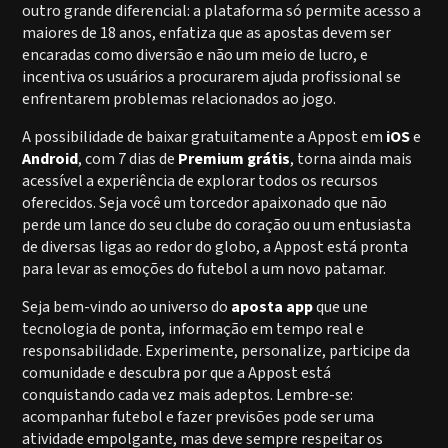
outro grande diferencial: a plataforma só permite acesso a
maiores de 18 anos, enfatiza que as apostas devem ser
encaradas como diversão e não um meio de lucro, e
incentiva os usuários a procurarem ajuda profissional se
enfrentarem problemas relacionados ao jogo.
A possibilidade de baixar gratuitamente a Appost em
iOS
e
Android
, com 7 dias de
Premium grátis
, torna ainda mais
acessível a experiência de explorar todos os recursos
oferecidos. Seja você um torcedor apaixonado que não
perde um lance do seu clube do coração ou um entusiasta
de diversas ligas ao redor do globo, a Appost está pronta
para levar as emoções do futebol a um novo patamar.
Seja bem-vindo ao universo do
aposta app
que une
tecnologia de ponta, informação em tempo real e
responsabilidade. Experimente, personalize, participe da
comunidade e descubra por que a Appost está
conquistando cada vez mais adeptos. Lembre-se:
acompanhar futebol e fazer previsões pode ser uma
atividade empolgante, mas deve sempre respeitar os