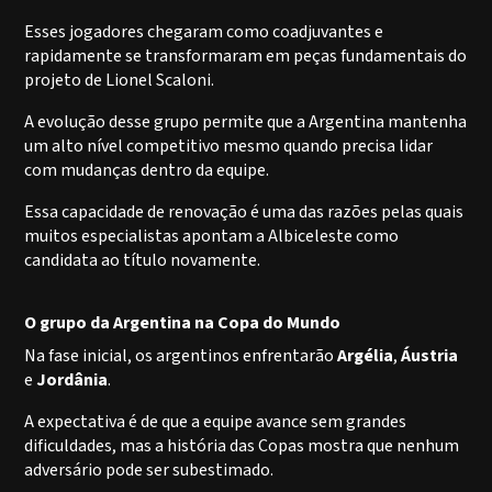
Esses jogadores chegaram como coadjuvantes e
rapidamente se transformaram em peças fundamentais do
projeto de Lionel Scaloni.
A evolução desse grupo permite que a Argentina mantenha
um alto nível competitivo mesmo quando precisa lidar
com mudanças dentro da equipe.
Essa capacidade de renovação é uma das razões pelas quais
muitos especialistas apontam a Albiceleste como
candidata ao título novamente.
O grupo da Argentina na Copa do Mundo
Na fase inicial, os argentinos enfrentarão
Argélia
,
Áustria
e
Jordânia
.
A expectativa é de que a equipe avance sem grandes
dificuldades, mas a história das Copas mostra que nenhum
adversário pode ser subestimado.