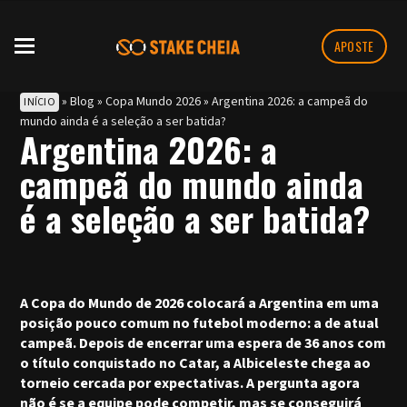
APOSTE
»
Blog
»
Copa Mundo 2026
»
Argentina 2026: a campeã do
INÍCIO
mundo ainda é a seleção a ser batida?
Argentina 2026: a
campeã do mundo ainda
é a seleção a ser batida?
A Copa do Mundo de 2026 colocará a Argentina em uma
posição pouco comum no futebol moderno: a de atual
campeã. Depois de encerrar uma espera de 36 anos com
o título conquistado no Catar, a Albiceleste chega ao
torneio cercada por expectativas. A pergunta agora
não é se a equipe pode competir, mas se conseguirá