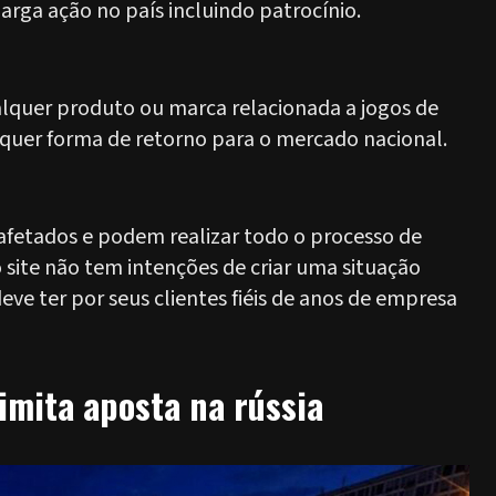
arga ação no país incluindo patrocínio.
alquer produto ou marca relacionada a jogos de
lquer forma de retorno para o mercado nacional.
 afetados e podem realizar todo o processo de
 site não tem intenções de criar uma situação
deve ter por seus clientes fiéis de anos de empresa
imita aposta na rússia