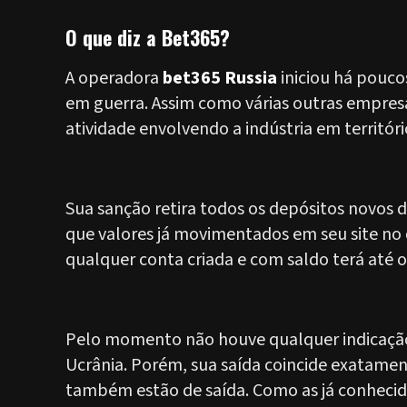
O que diz a Bet365?
A operadora
bet365 Russia
iniciou há pouco
em guerra. Assim como várias outras empres
atividade envolvendo a indústria em territóri
Sua sanção retira todos os depósitos novos 
que valores já movimentados em seu site no d
qualquer conta criada e com saldo terá até o 
Pelo momento não houve qualquer indicação d
Ucrânia. Porém, sua saída coincide exatame
também estão de saída. Como as já conhecida