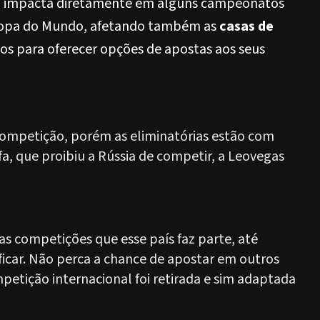
sso impacta diretamente em alguns campeonatos
a Copa do Mundo, afetando também as
casas de
s para oferecer opções de apostas aos seus
competição, porém as eliminatórias estão com
fa, que proibiu a Rússia de competir, a Leovegas
as competições que esse país faz parte, até
icar. Não perca a chance de apostar em outros
petição internacional foi retirada e sim adaptada