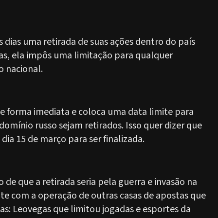
s dias uma retirada de suas ações dentro do país
as, ela impôs uma limitação para qualquer
o nacional.
de forma imediata e coloca uma data limite para
omínio russo sejam retirados. Isso quer dizer que
dia 15 de março para ser finalizada.
e que a retirada seria pela guerra e invasão na
nte com a operação de outras casas de apostas que
s: Leovegas que limitou jogadas e esportes da