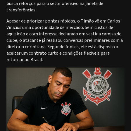
busca reforços para o setor ofensivo na janela de
transferências.
Apesar de priorizar pontas rápidos, o Timão vê em Carlos
Vinicius uma oportunidade de mercado. Sem custos de
aquisição e com interesse declarado em vestir a camisa do
clube, o atacante já realizou conversas preliminares com a
diretoria corintiana. Segundo fontes, ele está disposto a
aceitar um contrato curto e condições flexíveis para
retornar ao Brasil.