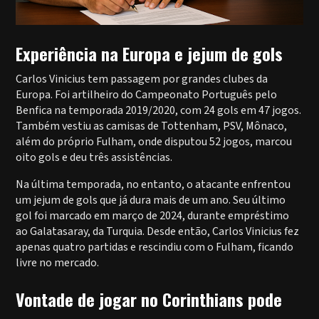
Experiência na Europa e jejum de gols
Carlos Vinicius tem passagem por grandes clubes da
Europa. Foi artilheiro do Campeonato Português pelo
Benfica na temporada 2019/2020, com 24 gols em 47 jogos.
Também vestiu as camisas de Tottenham, PSV, Mônaco,
além do próprio Fulham, onde disputou 52 jogos, marcou
oito gols e deu três assistências.
Na última temporada, no entanto, o atacante enfrentou
um jejum de gols que já dura mais de um ano. Seu último
gol foi marcado em março de 2024, durante empréstimo
ao Galatasaray, da Turquia. Desde então, Carlos Vinicius fez
apenas quatro partidas e rescindiu com o Fulham, ficando
livre no mercado.
Vontade de jogar no Corinthians pode