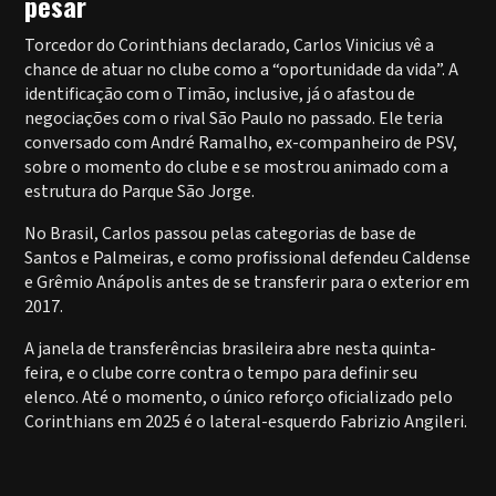
pesar
Torcedor do Corinthians declarado, Carlos Vinicius vê a
chance de atuar no clube como a “oportunidade da vida”. A
identificação com o Timão, inclusive, já o afastou de
negociações com o rival São Paulo no passado. Ele teria
conversado com André Ramalho, ex-companheiro de PSV,
sobre o momento do clube e se mostrou animado com a
estrutura do Parque São Jorge.
No Brasil, Carlos passou pelas categorias de base de
Santos e Palmeiras, e como profissional defendeu Caldense
e Grêmio Anápolis antes de se transferir para o exterior em
2017.
A janela de transferências brasileira abre nesta quinta-
feira, e o clube corre contra o tempo para definir seu
elenco. Até o momento, o único reforço oficializado pelo
Corinthians em 2025 é o lateral-esquerdo Fabrizio Angileri.