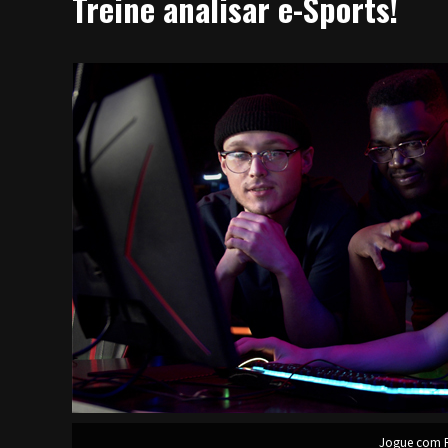
Treine analisar e-Sports!
Jogue com R