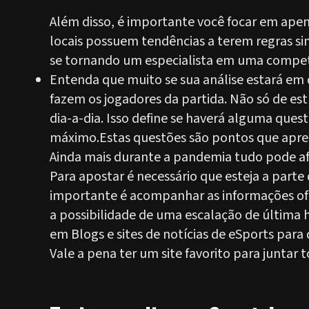
Além disso, é importante você focar em ape
locais possuem tendências a terem regras sim
se tornando um especialista em uma compet
Entenda que muito se sua análise estará e
fazem os jogadores da partida. Não só de es
dia-a-dia. Isso define se haverá alguma ques
máximo.Estas questões são pontos que apre
Ainda mais durante a pandemia tudo pode afe
Para apostar é necessário que esteja a part
importante é acompanhar as informações ofic
a possibilidade de uma escalação de última 
em Blogs e sites de notícias de eSports para
Vale a pena ter um site favorito para juntar