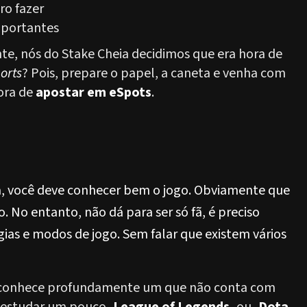
ro fazer
mportantes
te, nós do Stake Cheia decidimos que era hora de
orts
? Pois, prepare o papel, a caneta e venha com
ora de
apostar em eSpots
.
da, você deve conhecer bem o jogo. Obviamente que
. No entanto, não dá para ser só fã, é preciso
ias e modos de jogo. Sem falar que existem vários
 conhece profundamente um que não conta com