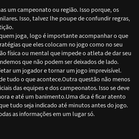
nas um campeonato ou região. Isso porque, os
ilares. Isso, talvez lhe poupe de confundir regras,
ição.
m quem joga, logo é importante acompanhar o que
tratégias que eles colocam no jogo como no seu
tão física ou mental que impede o atleta de dar seu
ndemos que não podem ser deixados de lado.
tar um jogador e tornar um jogo imprevisível.
e de tudo o que acontece.Outra questão não menos
iais das equipes e dos campeonatos. Isso se deve
hora e até um banimento.Uma dica é ficar atento
 que tudo seja indicado até minutos antes do jogo.
 todas as informações em um lugar só.