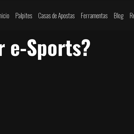
nicio
Palpites
Casas de Apostas
Ferramentas
Blog
R
r e-Sports?