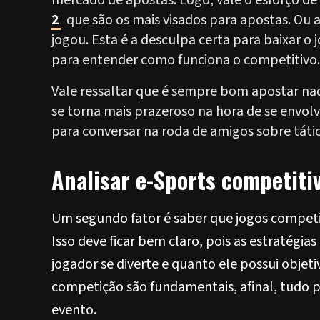
mercado de apostas. Logo, vale o esforço d
2
que são os mais visados para apostas. Ou 
jogou. Esta é a desculpa certa para baixar o jo
para entender como funciona o competitivo.
Vale ressaltar que é sempre bom apostar naq
se torna mais prazeroso na hora de se envolv
para conversar na roda de amigos sobre táti
Analisar e-Sports competiti
Um segundo fator é saber que jogos competit
Isso deve ficar bem claro, pois as estraté
jogador se diverte e quanto ele possui objetiv
competição são fundamentais, afinal, tudo
evento.