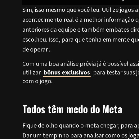
Sim, isso mesmo que você leu. Utilize jogos a
acontecimento real é a melhor informação qu
anteriores da equipe e também embates dir
escolheu. Isso, para que tenha em mente q
de operar .
Com uma boa análise prévia já é possível ass
utilizar
bônus exclusivos
para testar suas j
com o jogo.
Todos têm medo do Meta
Fique de olho quando o meta chegar, para ap
Dar um tempinho para analisar como os jo