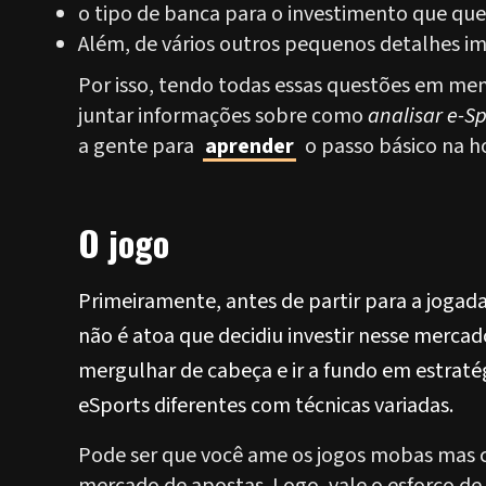
o tipo de banca para o investimento que que
Além, de vários outros pequenos detalhes i
Por isso, tendo todas essas questões em men
juntar informações sobre como
analisar e-Sp
a gente para
aprender
o passo básico na h
O jogo
Primeiramente, antes de partir para a joga
não é atoa que decidiu investir nesse mercado
mergulhar de cabeça e ir a fundo em estratég
eSports
diferentes com técnicas variadas.
Pode ser que você ame os jogos mobas mas