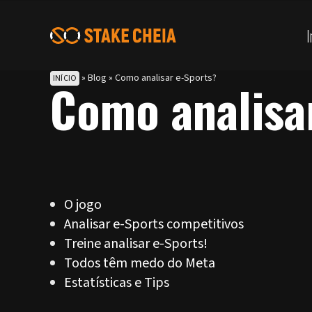
I
»
Blog
»
Como analisar e-Sports?
INÍCIO
Como analisa
O jogo
Analisar e-Sports competitivos
Treine analisar e-Sports!
Todos têm medo do Meta
Estatísticas e Tips