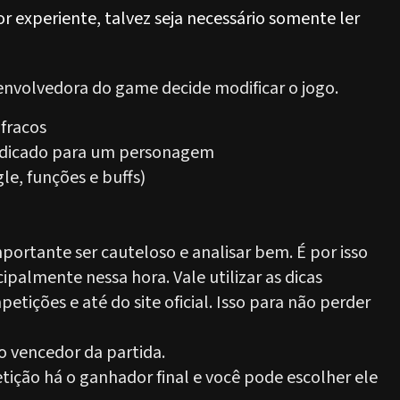
or experiente, talvez seja necessário somente ler
nvolvedora do game decide modificar o jogo.
 fracos
 indicado para um personagem
le, funções e buffs)
ortante ser cauteloso e analisar bem. É por isso
ipalmente nessa hora. Vale utilizar as dicas
tições e até do site oficial. Isso para não perder
o vencedor da partida.
ição há o ganhador final e você pode escolher ele