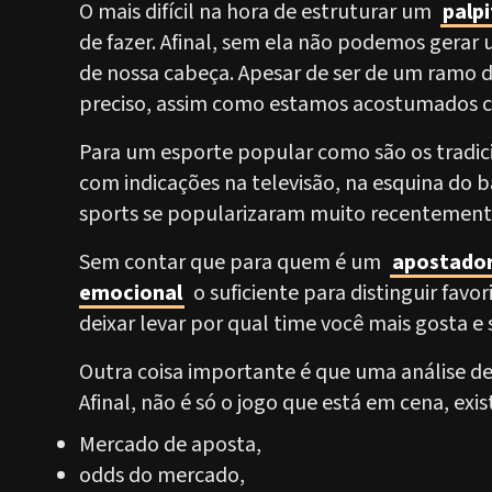
O mais difícil na hora de estruturar um
palpi
de fazer. Afinal, sem ela não podemos gera
de nossa cabeça. Apesar de ser de um ramo d
preciso, assim como estamos acostumados c
Para um esporte popular como são os tradici
com indicações na televisão, na esquina do b
sports se popularizaram muito recentemente e 
Sem contar que para quem é um
apostador
emocional
o suficiente para distinguir favo
deixar levar por qual time você mais gosta e 
Outra coisa importante é que uma análise d
Afinal, não é só o jogo que está em cena, exi
Mercado de aposta,
odds do mercado,