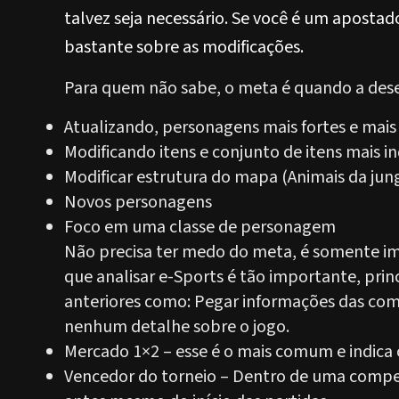
talvez seja necessário. Se você é um apostad
bastante sobre as modificações.
Para quem não sabe, o meta é quando a dese
Atualizando, personagens mais fortes e mais
Modificando itens e conjunto de itens mais
Modificar estrutura do mapa (Animais da jung
Novos personagens
Foco em uma classe de personagem
Não precisa ter medo do meta, é somente imp
que analisar e-Sports é tão importante, princ
anteriores como: Pegar informações das compe
nenhum detalhe sobre o jogo.
Mercado 1×2 – esse é o mais comum e indica 
Vencedor do torneio – Dentro de uma compet