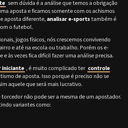
te
sem dúvida é a análise que temos a obrigação
r uma aposta e ficamos somente com os achismos
e aposta diferente,
analisar e-sports
também é
om o futebol.
onais, jogos físicos, nós crescemos convivendo
airro e até na escola ou trabalho. Porém os e-
às vezes fica difícil fazer uma análise precisa.
 iniciante
, é muito complicado ter
controle
ritismo de aposta. Isso porque é preciso não se
sim aquele que será mais lucrativo.
e torcedor não pode ser a mesma de um apostador.
stindo variantes como: