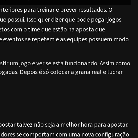
nteriores para treinar e prever resultados. O
e possui. Isso quer dizer que pode pegar jogos
etos com o time que estão na aposta que
ue eventos se repetem e as equipes possuem modo
istir um jogo e ver se está funcionando. Assim como
ogadas. Depois é só colocar a grana real e lucrar
ostar talvez não seja a melhor hora para apostar.
gadores se comportam com uma nova configuração