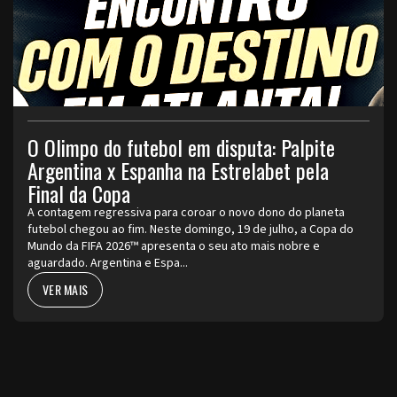
O Olimpo do futebol em disputa: Palpite
Argentina x Espanha na Estrelabet pela
Final da Copa
A contagem regressiva para coroar o novo dono do planeta
futebol chegou ao fim. Neste domingo, 19 de julho, a Copa do
Mundo da FIFA 2026™ apresenta o seu ato mais nobre e
aguardado. Argentina e Espa...
VER MAIS