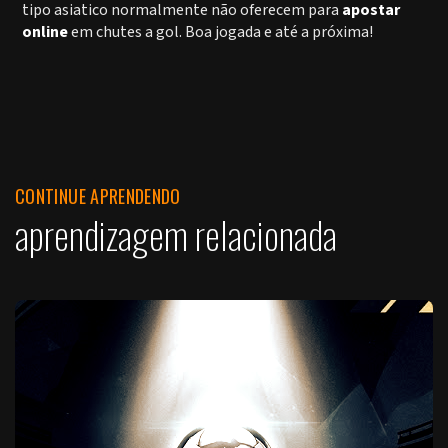
tipo asiatico normalmente não oferecem para
apostar
online
em chutes a gol. Boa jogada e até a próxima!
CONTINUE APRENDENDO
aprendizagem relacionada