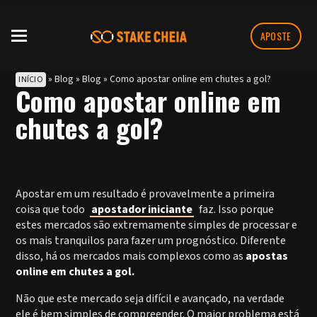
APOSTE
»
Blog
»
Blog
»
Como apostar online em chutes a gol?
INÍCIO
Como apostar online em
chutes a gol?
Apostar em um resultado é provavelmente a primeira
coisa que todo
apostador iniciante
faz. Isso porque
estes mercados são extremamente simples de processar e
os mais tranquilos para fazer um prognóstico. Diferente
disso, há os mercados mais complexos como as
apostas
online em chutes a gol.
Não que este mercado seja difícil e avançado, na verdade
ele é bem simples de compreender. O maior problema está