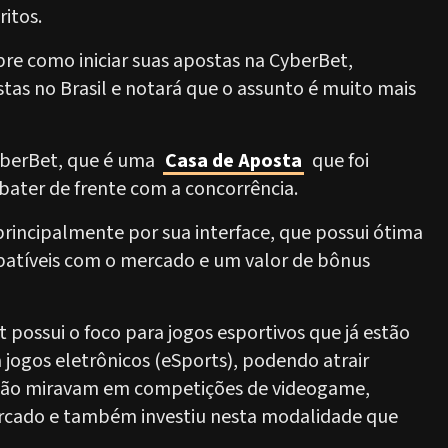
itos.
obre como iniciar suas apostas na CyberBet,
as no Brasil e notará que o assunto é muito mais
yberBet, que é uma
Casa de Aposta
que foi
bater de frente com a concorrência.
rincipalmente por sua interface, que possui ótima
patíveis com o mercado e um valor de bônus
 possui o foco para jogos esportivos que já estão
jogos eletrônicos (eSports), podendo atrair
 não miravam em competições de videogame,
ercado e também investiu nesta modalidade que