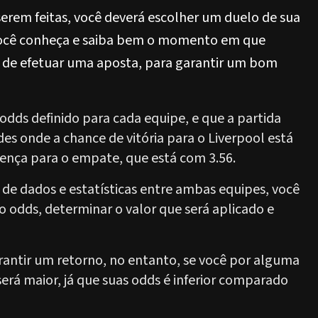
erem feitas, você deverá escolher um duelo de sua
você conheça e saiba bem o momento em que
 de efetuar uma aposta, para garantir um bom
dds definido para cada equipe, e que a partida
es onde a chance de vitória para o Liverpool está
ença para o empate, que está com 3.56.
 de dados e estatísticas entre ambas equipes, você
no odds, determinar o valor que será aplicado e
antir um retorno, no entanto, se você por alguma
 será maior, já que suas odds é inferior comparado