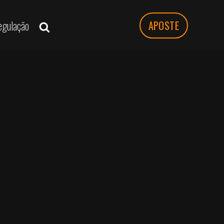
egulação
APOSTE
MENU DE NAVEGAÇAO
Bônus de boas-vindas Cyber.bet – Veja!