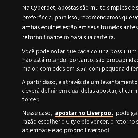
Na Cyberbet, apostas são muito simples de s
preferência, para isso, recomendamos que 
ambas equipes estão em seus torneios antes
retorno financeiro para sua carteira.
Você pode notar que cada coluna possui um o
não está rolando, portanto, são probabilidad
maior, com odds em 3.57, com pequena difer
A partir disso, e através de um levantamento
deverá definir em qual delas apostar, clicar 
torcer.
Nesse caso,
apostar no Liverpool
pode gar
razão escolher o City e ele vencer, o retorno
ao empate e ao próprio Liverpool.