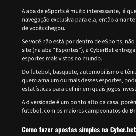
A aba de eSports é muito interessante, já 
navegação exclusiva para ela, então amante
de vocês chegou.
Se você não está por dentro de eSports, nã
site (na aba “Esportes”), a CyberBet entreg
esportes mais vistos no mundo.
Do futebol, basquete, automobilismo e tênis 
quem ama um ou mais desses esportes, poden
estatísticas para definir em quais jogos invest
A diversidade é um ponto alto da casa, poré
futebol, com os maiores campeonatos do Br
Como fazer apostas simples na Cyber.be