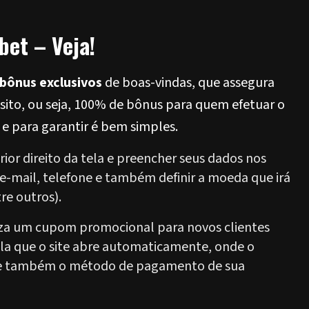
bet – Veja!
bônus exclusivos
de boas-vindas, que assegura
sito, ou seja, 100% de bônus para quem efetuar o
 e para garantir é bem simples.
rior direito da tela e preencher seus dados nos
 e-mail, telefone e também definir a moeda que irá
tre outros).
liza um cupom promocional para novos clientes
tela que o site abre automaticamente, onde o
to e também o método de pagamento de sua