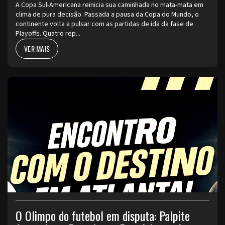
A Copa Sul-Americana reinicia sua caminhada no mata-mata em
clima de pura decisão. Passada a pausa da Copa do Mundo, o
continente volta a pulsar com as partidas de ida da fase de
Playoffs. Quatro rep...
VER MAIS
O Olimpo do futebol em disputa: Palpite