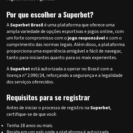
Por que escolher a Superbet?
A
Superbet Brasil
é uma plataforma que oferece uma
ampla variedade de opções esportivas e jogos online, com
um forte compromisso com o
jogo responsável
e com o
cumprimento das normas legais. Além disso, a plataforma
proporciona uma experiência amigável e fácil de navegar,
tanto para iniciantes quanto para os mais experientes.
A
Superbet
está autorizada a operar no Brasil com a
licença nº 2.090/24, reforçando a segurança e a legalidade
dos serviços oferecidos.
Requisitos para se registrar
Antes de iniciar o processo de registro na
Superbet
,
certifique-se de que você:
Tenha 18 anos ou mais.
Resida em um país onde a plataforma é autorizada.