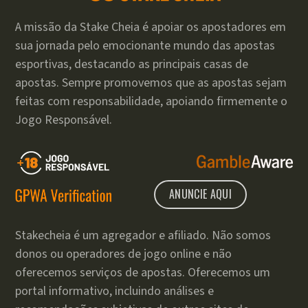
A missão da Stake Cheia é apoiar os apostadores em
sua jornada pelo emocionante mundo das apostas
esportivas, destacando as principais casas de
apostas. Sempre promovemos que as apostas sejam
feitas com responsabilidade, apoiando firmemente o
Jogo Responsável.
ANUNCIE AQUI
Stakecheia é um agregador e afiliado. Não somos
donos ou operadores de jogo online e não
oferecemos serviços de apostas. Oferecemos um
portal informativo, incluindo análises e