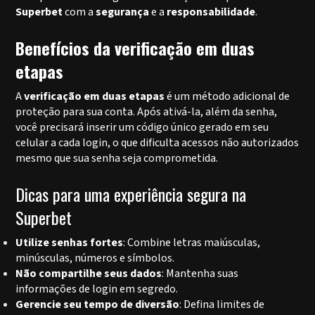
Superbet
com a
segurança
e a
responsabilidade
.
Benefícios da verificação em duas
etapas
A
verificação em duas etapas
é um método adicional de
proteção para sua conta. Após ativá-la, além da senha,
você precisará inserir um código único gerado em seu
celular a cada login, o que dificulta acessos não autorizados
mesmo que sua senha seja comprometida.
Dicas para uma experiência segura na
Superbet
Utilize senhas fortes
: Combine letras maiúsculas,
minúsculas, números e símbolos.
Não compartilhe seus dados
: Mantenha suas
informações de login em segredo.
Gerencie seu tempo de diversão
: Defina limites de