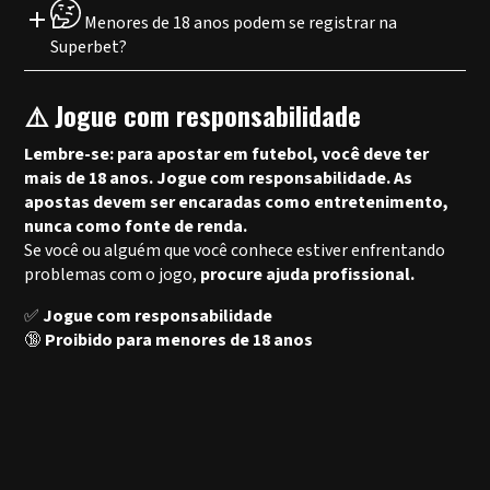
Menores de 18 anos podem se registrar na
Superbet?
⚠️ Jogue com responsabilidade
Lembre-se: para apostar em futebol, você deve ter
mais de 18 anos. Jogue com responsabilidade. As
apostas devem ser encaradas como entretenimento,
nunca como fonte de renda.
Se você ou alguém que você conhece estiver enfrentando
problemas com o jogo,
procure ajuda profissional.
✅
Jogue com responsabilidade
🔞
Proibido para menores de 18 anos