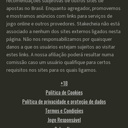
recomendações subjetivas de outros sites de
apostas no Brasil. Enquanto agregador, promovemos
e mostramos anúncios com links para serviços de
jogo online e outros provedores. Stakecheia não está
associado a nenhum dos sites externos ligados nesta
página. Não nos responsabilizamos por quaisquer
danos a que os usuários estejam sujeitos ao visitar
estes links. A nossa afiliação poderá resultar numa
comissão caso um usuário qualifique para certos
requisitos nos sites para os quais ligamos.
+18
Politica de Cookies
Política de privacidade e proteção de dados
Termos e Condições
Jogo Responsável