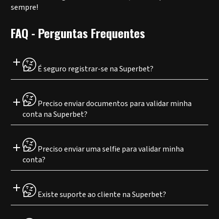
sempre!
FAQ - Perguntas Frequentes
É seguro registrar-se na Superbet?
Preciso enviar documentos para validar minha
conta na Superbet?
Preciso enviar uma selfie para validar minha
conta?
Existe suporte ao cliente na Superbet?