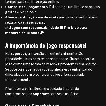
tempo para sua interação online.
Controle seu orçamento
: Estabeleça um limite para seus
gastos e respeite-o.
Ative a verificação em duas etapas
para garantir maior
segurança em seu acesso.
✅
Jogue com responsabilidade
⬛
Proibido para
menores de 18 anos
🔞
A importância do jogo responsável
Na
Superbet
, a diversão e o entretenimento são
prioridades, mas com responsabilidade. Nunca encare o
jogo como uma forma de resolver problemas financeiros.
Se você ou alguém que você conhece está enfrentando
dificuldades com o controle do jogo, busque ajuda
imediatamente.
Promover a consciência e o cuidado é parte do
compromisso da
Superbet
com seus usuários.