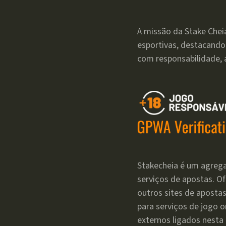
A missão da Stake Chei
esportivas, destacando
com responsabilidade,
Stakecheia é um agrega
serviços de apostas. O
outros sites de aposta
para serviços de jogo 
externos ligados nesta