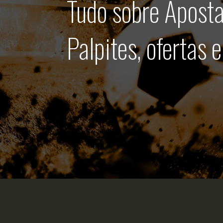
Tudo sobre Aposta
Palpites, ofertas 