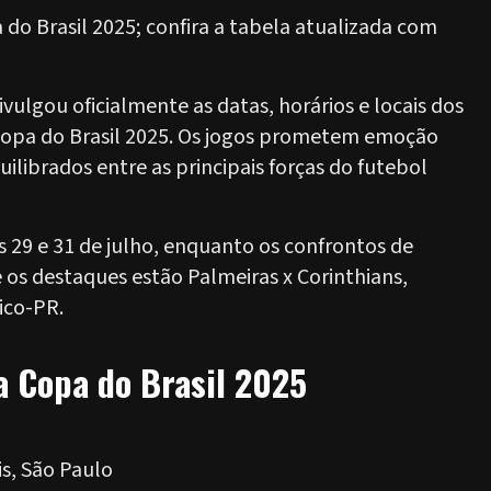
 do Brasil 2025; confira a tabela atualizada com
vulgou oficialmente as datas, horários e locais dos
a Copa do Brasil 2025. Os jogos prometem emoção
uilibrados entre as principais forças do futebol
as 29 e 31 de julho, enquanto os confrontos de
 os destaques estão Palmeiras x Corinthians,
ico-PR.
da Copa do Brasil 2025
is, São Paulo