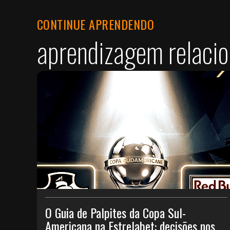
CONTINUE APRENDENDO
aprendizagem relaci
O Guia de Palpites da Copa Sul-
Americana na Estrelabet: decisões nos