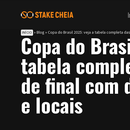
I
»
Blog
»
Copa do Brasil 2025: veja a tabela completa das
INÍCIO
Copa do Brasi
tabela comple
de final com 
e locais