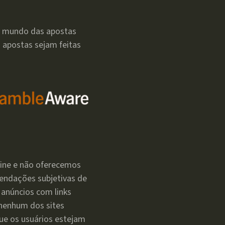
e mundo das apostas
 apostas sejam feitas
line e não oferecemos
mendações subjetivas de
anúncios com links
 nenhum dos sites
ue os usuários estejam