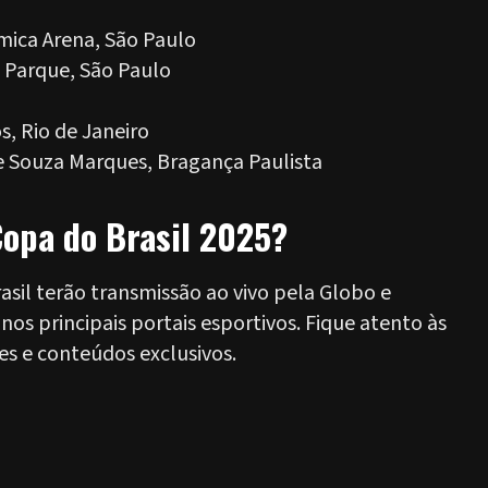
ímica Arena, São Paulo
z Parque, São Paulo
s, Rio de Janeiro
de Souza Marques, Bragança Paulista
Copa do Brasil 2025?
rasil terão transmissão ao vivo pela Globo e
s principais portais esportivos. Fique atento às
es e conteúdos exclusivos.