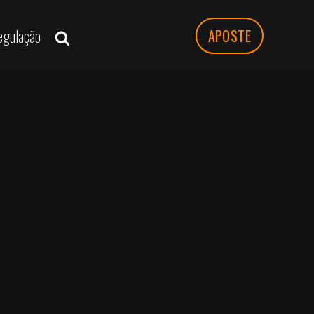
egulação
APOSTE
MENU DE NAVEGAÇAO
Tabela das oitavas de final da Copa do
Brasil 2025
Onde assistir aos jogos da Copa do
Brasil 2025?