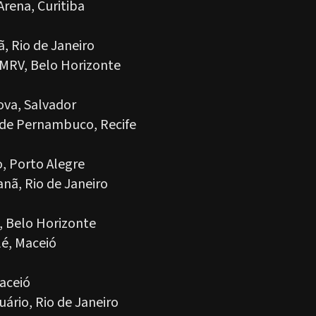
Arena, Curitiba
ã, Rio de Janeiro
a MRV, Belo Horizonte
ova, Salvador
a de Pernambuco, Recife
o, Porto Alegre
anã, Rio de Janeiro
o, Belo Horizonte
lé, Maceió
Maceió
uário, Rio de Janeiro