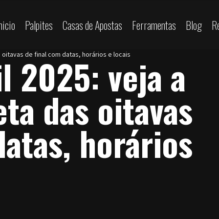
nicio
Palpites
Casas de Apostas
Ferramentas
Blog
R
 oitavas de final com datas, horários e locais
l 2025: veja a
ta das oitavas
datas, horários