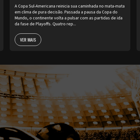
A Copa Sul-Americana reinicia sua caminhada no mata-mata
em clima de pura decisão. Passada a pausa da Copa do
Mundo, o continente volta a pulsar com as partidas de ida
da fase de Playoffs. Quatro rep...
VER MAIS