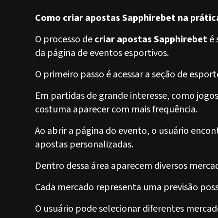
Como criar apostas Sapphirebet na prátic
O processo de
criar apostas Sapphirebet
é 
da página de eventos esportivos.
O primeiro passo é acessar a seção de espor
Em partidas de grande interesse, como jogos 
costuma aparecer com mais frequência.
Ao abrir a página do evento, o usuário encon
apostas personalizadas.
Dentro dessa área aparecem diversos mercad
Cada mercado representa uma previsão possí
O usuário pode selecionar diferentes mercado