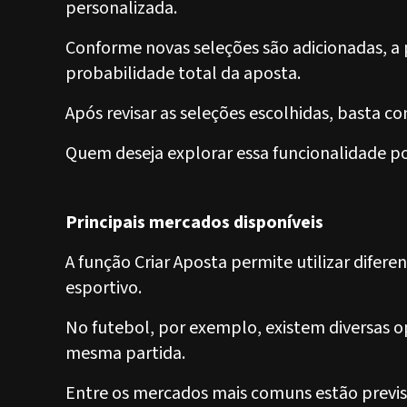
personalizada.
Conforme novas seleções são adicionadas, a
probabilidade total da aposta.
Após revisar as seleções escolhidas, basta c
Quem deseja explorar essa funcionalidade pod
Principais mercados disponíveis
A função Criar Aposta permite utilizar difer
esportivo.
No futebol, por exemplo, existem diversas
mesma partida.
Entre os mercados mais comuns estão previs