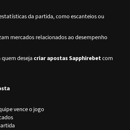
tatísticas da partida, como escanteios ou
lizam mercados relacionados ao desempenho
a quem deseja
criar apostas Sapphirebet
com
osta
quipe vence o jogo
rcados
artida