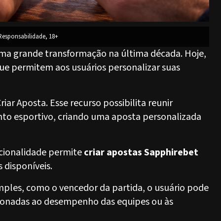
esponsabilidade, 18+
uma grande transformação na última década. Hoje,
e permitem aos usuários personalizar suas
r Aposta. Esse recurso possibilita reunir
nto esportivo, criando uma aposta personalizada
cionalidade permite
criar apostas Sapphirebet
 disponíveis.
ples, como o vencedor da partida, o usuário pode
acionadas ao desempenho das equipes ou às