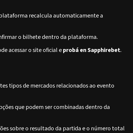
 plataforma recalcula automaticamente a
onfirmar o bilhete dentro da plataforma.
e acessar o site oficial e
probá en Sapphirebet
.
entes tipos de mercados relacionados ao evento
 opções que podem ser combinadas dentro da
ões sobre o resultado da partida e o número total