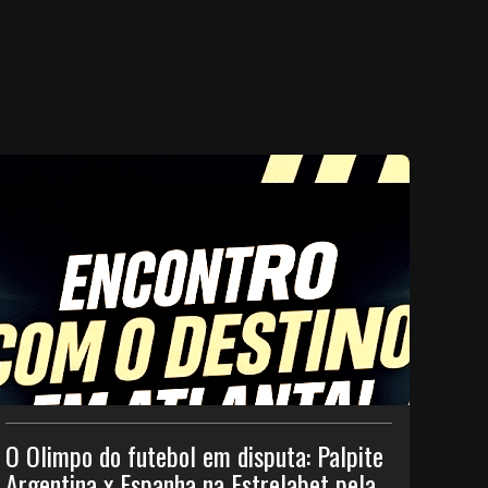
O Olimpo do futebol em disputa: Palpite
Argentina x Espanha na Estrelabet pela