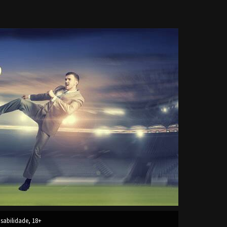
abilidade, 18+