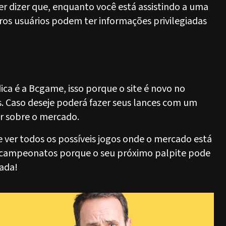
uer dizer que, enquanto você está assistindo a uma
tros usuários podem ter informações privilegiadas
ica é a Bcgame, isso porque o site é novo no
s. Caso deseje poderá fazer seus lances com um
r sobre o mercado.
 ver todos os possíveis jogos onde o mercado está
os campeonatos porque o seu próximo palpite pode
gada!