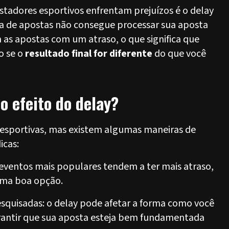
stadores esportivos enfrentam prejuízos é o delay
a de apostas não consegue processar sua aposta
 as apostas com um atraso, o que significa que
o se o
resultado final for diferente
do que você
o efeito do delay?
sportivas, mas existem algumas maneiras de
icas:
s eventos mais populares tendem a ter mais atraso,
uma boa opção.
squisadas: o delay pode afetar a forma como você
rantir que sua aposta esteja bem fundamentada