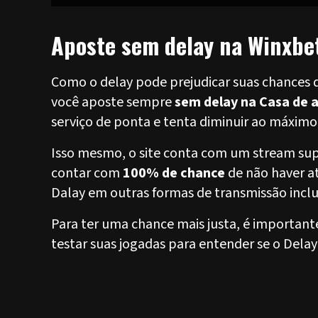
Aposte sem delay na Winxbe
Como o delay pode prejudicar suas chances d
você aposte sempre
sem delay na Casa de 
serviço de ponta e tenta diminuir ao máximo
Isso mesmo, o site conta com um stream sup
contar com
100% de chance
de não haver a
Dalay em outras formas de transmissão inclu
Para ter uma chance mais justa, é important
testar suas jogadas para entender se o Delay