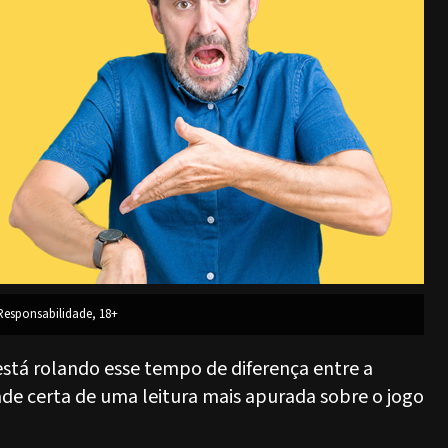
esponsabilidade, 18+
stá rolando esse tempo de diferença entre a
ade certa de uma leitura mais apurada sobre o jogo