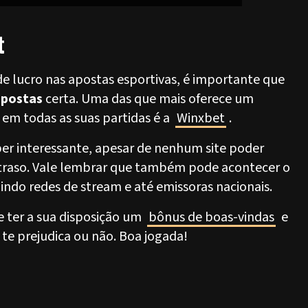
t
e lucro nas apostas esportivas, é importante que
apostas
certa. Uma das que mais oferece um
 em todas as suas partidas é a
Winxbet
.
er interessante, apesar de nenhum site poder
traso. Vale lembrar que também pode acontecer o
indo redes de stream e até emissoras nacionais.
e ter a sua disposição um
bônus de boas-vindas
e
 te prejudica ou não. Boa jogada!