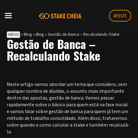
APOSTE
»
Blog
»
Blog
»
Gestão de Banca – Recalculando Stake
INÍCIO
Gestão de Banca –
Recalculando Stake
Neste artigo vamos abordar um tema que considero, sem
qualquer sombra de dúvidas, o assunto mais importante
dentro das apostas, gestão de banca. Vamos passar
rapidamente sobre o básico para quem está na fase inicial
e vamos falar sobre gestão de banca para quem já tem um
método de trabalho consolidado. Além disso, trataremos
sobre quando e como calcular a stake e também recalculá-
la.