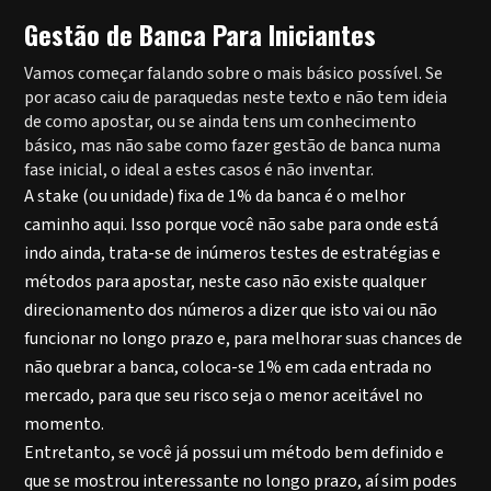
Gestão de Banca Para Iniciantes
Vamos começar falando sobre o mais básico possível. Se
por acaso caiu de paraquedas neste texto e não tem ideia
de como apostar, ou se ainda tens um conhecimento
básico, mas não sabe como fazer gestão de banca numa
fase inicial, o ideal a estes casos é não inventar.
A stake (ou unidade) fixa de 1% da banca é o melhor
caminho aqui. Isso porque você não sabe para onde está
indo ainda, trata-se de inúmeros testes de estratégias e
métodos para apostar, neste caso não existe qualquer
direcionamento dos números a dizer que isto vai ou não
funcionar no longo prazo e, para melhorar suas chances de
não quebrar a banca, coloca-se 1% em cada entrada no
mercado, para que seu risco seja o menor aceitável no
momento.
Entretanto, se você já possui um método bem definido e
que se mostrou interessante no longo prazo, aí sim podes