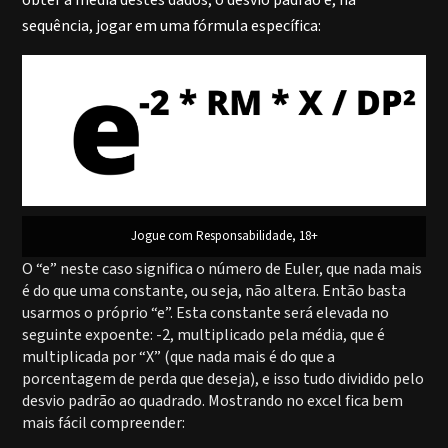
obter a média destes dados, o desvio padrão e, na
sequência, jogar em uma fórmula específica:
Jogue com Responsabilidade, 18+
O “e” neste caso significa o número de Euler, que nada mais
é do que uma constante, ou seja, não altera. Então basta
usarmos o próprio “e”. Esta constante será elevada no
seguinte expoente: -2, multiplicado pela média, que é
multiplicada por “X” (que nada mais é do que a
porcentagem de perda que deseja), e isso tudo dividido pelo
desvio padrão ao quadrado. Mostrando no excel fica bem
mais fácil compreender: