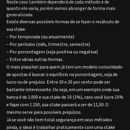
Neste caso também dependerá de cada método e de
quanto ele varia, porém vamos abranger de forma mais
generalizada.
Existe diversas possíveis formas de se fazer o recálculo de
sua stake:
– Por temporada (ou anualmente)
– Por períodos (mês, trimestre, semestre)
– Por porcentagem (seja positiva ou negativa)
– Entre várias outras formas.
O mais plausível para quem já tem um modelo consolidado
de apostas é buscar o equilíbrio na porcentagem, seja de
lucro ou de prejuízo. Entre 10 e 20 por cento pode ser
bastante interessante. Ou seja, em um exemplo onde sua
banca é de 1.000 e sua stake de 10 (1%), caso você lucre 15%
e fique com 1.150, sua stake passará a ser de 11,50. O
mesmo serve para possíveis prejuízos.
Já se você não tem total segurança em seus métodos
ainda, o ideal é trabalhar praticamente com uma stake