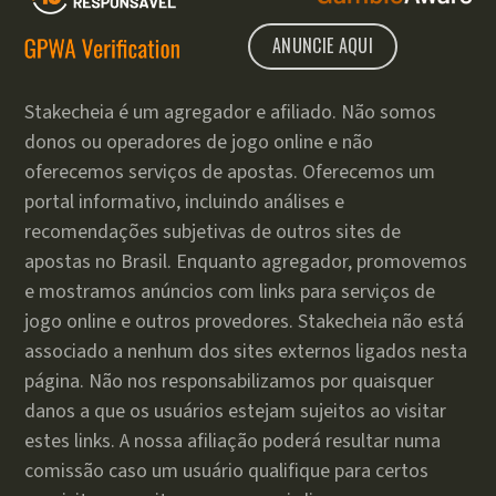
ANUNCIE AQUI
Stakecheia é um agregador e afiliado. Não somos
donos ou operadores de jogo online e não
oferecemos serviços de apostas. Oferecemos um
portal informativo, incluindo análises e
recomendações subjetivas de outros sites de
apostas no Brasil. Enquanto agregador, promovemos
e mostramos anúncios com links para serviços de
jogo online e outros provedores. Stakecheia não está
associado a nenhum dos sites externos ligados nesta
página. Não nos responsabilizamos por quaisquer
danos a que os usuários estejam sujeitos ao visitar
estes links. A nossa afiliação poderá resultar numa
comissão caso um usuário qualifique para certos