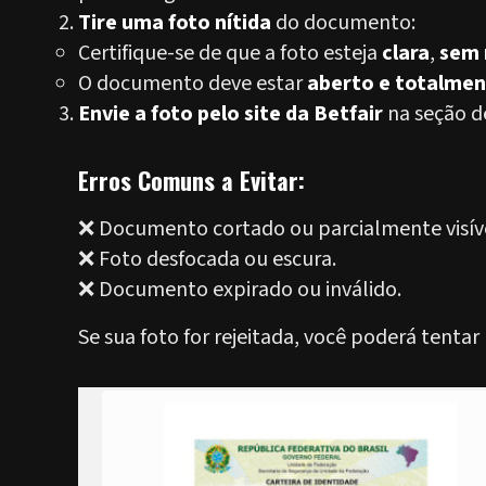
Tire uma foto nítida
do documento:
Certifique-se de que a foto esteja
clara
,
sem 
O documento deve estar
aberto e totalment
Envie a foto pelo site da Betfair
na seção d
Erros Comuns a Evitar:
❌ Documento cortado ou parcialmente visív
❌ Foto desfocada ou escura.
❌ Documento expirado ou inválido.
Se sua foto for rejeitada, você poderá tentar