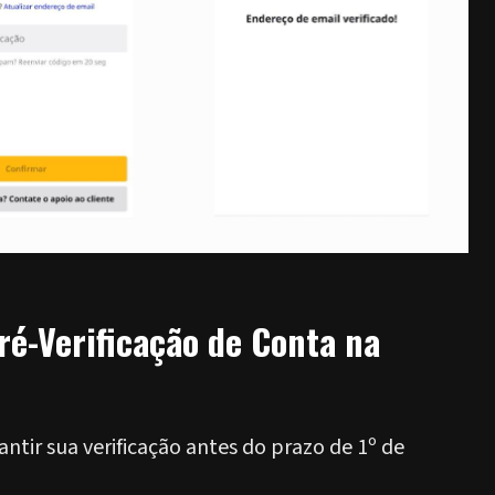
ré-Verificação de Conta na
ntir sua verificação antes do prazo de 1º de