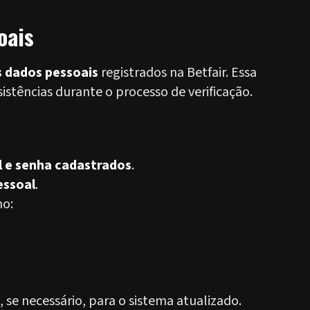
oais
s dados pessoais
registrados na Betfair. Essa
istências durante o processo de verificação.
l e senha cadastrados
.
essoal
.
mo:
, se necessário, para o sistema atualizado.