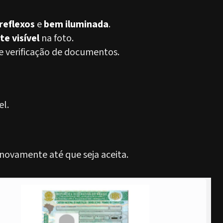
reflexos
e
bem iluminada
.
e visível
na foto.
e verificação de documentos.
el.
 novamente até que seja aceita.