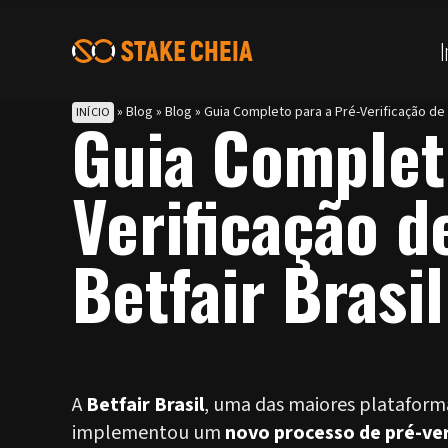
I
»
Blog
»
Blog
»
Guia Completo para a Pré-Verificação de 
INÍCIO
Guia Complet
Verificação d
Betfair Brasil
A
Betfair Brasil
, uma das maiores plataform
implementou um
novo processo de pré-ver