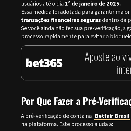
usuários até o dia
1º de janeiro de 2025.
Essa medida foi adotada para garantir maior
transações financeiras seguras
dentro da p
Se você ainda não fez sua pré-verificação, si
processo rapidamente para evitar o bloqueio
Aposte ao vi
int
Por Que Fazer a Pré-Verifica
A pré-verificação de conta na
Betfair Brasil
na plataforma. Este processo ajuda a: