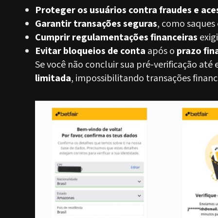
Proteger os usuários contra fraudes e ac
Garantir transações seguras
, como saques 
Cumprir regulamentações financeiras
exig
Evitar bloqueios de conta
após o
prazo fin
Se você não concluir sua pré-verificação até
limitada
, impossibilitando transações financ