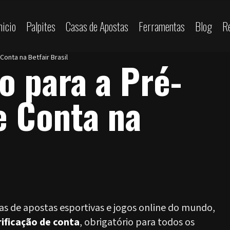
nicio
Palpites
Casas de Apostas
Ferramentas
Blog
R
Conta na Betfair Brasil
o para a Pré-
e Conta na
as de apostas esportivas e jogos online do mundo,
ificação de conta
, obrigatório para todos os