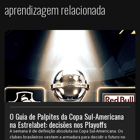
aprendizagem relacionada
O Guia de Palpites da Copa Sul-Americana
na Estrelabet: decisões nos Playoffs
A semana é de definição absoluta na Copa Sul-Americana. Os
clubes brasileiros vestem a armadura para decidir o futuro no