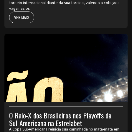
torneio internacional diante da sua torcida, valendo a cobiçada
vaga nas oi...
VER MAIS
O Raio-X dos Brasileiros nos Playoffs da
Sul-Americana na Estrelabet
A Copa Sul-Americana reinicia sua caminhada no mata-mata em