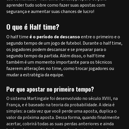
aprender tudo sobre como fazer suas apostas com
segurança e aumentar suas chances de lucro!
O que é Half time?
O half time
é o período de descanso
entre o primeiro e o
segundo tempo de um jogo de futebol. Durante o half time,
os jogadores podem descansar e se preparar para o
segundo tempo da partida. Além disso, o half time
também é um momento importante para os técnicos
fazerem alterações no time, como trocar jogadores ou
mudar a estratégia da equipe.
Por que apostar no primeiro tempo?
O sistema Martingale foi desenvolvido no século XVIII, na
França, e é baseado na teoria da probabilidade. A ideia é
simples: a cada vez que você perde uma aposta, duplica o
valor da próxima aposta. Dessa forma, quando finalmente
acertar, cobrirá todas as suas perdas anteriores e ainda