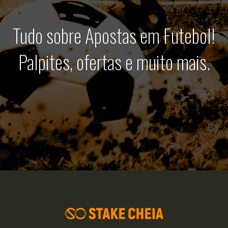
Tudo sobre Apostas em Futebol!
Palpites, ofertas e muito mais.