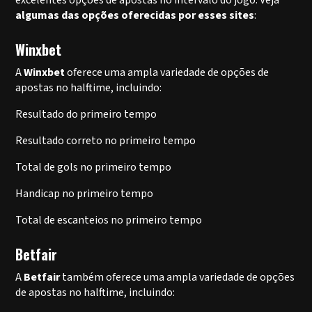
excelentes opções de apostas no intervalo do jogo. Veja
algumas das opções oferecidas por esses sites
:
Winxbet
A
Winxbet
oferece uma ampla variedade de opções de
apostas no halftime, incluindo:
Resultado do primeiro tempo
Resultado correto no primeiro tempo
Total de gols no primeiro tempo
Handicap no primeiro tempo
Total de escanteios no primeiro tempo
Betfair
A
Betfair
também oferece uma ampla variedade de opções
de apostas no halftime, incluindo: