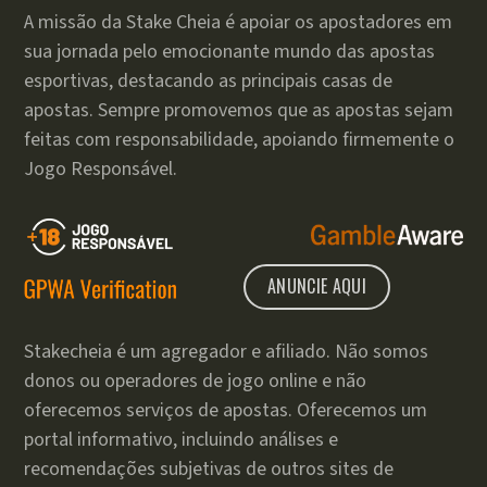
A missão da Stake Cheia é apoiar os apostadores em
sua jornada pelo emocionante mundo das apostas
esportivas, destacando as principais casas de
apostas. Sempre promovemos que as apostas sejam
feitas com responsabilidade, apoiando firmemente o
Jogo Responsável.
ANUNCIE AQUI
Stakecheia é um agregador e afiliado. Não somos
donos ou operadores de jogo online e não
oferecemos serviços de apostas. Oferecemos um
portal informativo, incluindo análises e
recomendações subjetivas de outros sites de