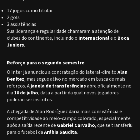
17 jogos como titular
2 gols
3 assistências
Sua liderança e regularidade chamaram a atenção de
clubes do continente, incluindo o
Internacional
e o
Boca
Juniors
.
Reforço para o segundo semestre
O Inter já anunciou a contratação do lateral-direito
Alan
Benítez
, mas segue ativo no mercado em busca de mais
reforços. A
janela de transferências
abre oficialmente no
dia
10 de julho
, data a partir da qual novos jogadores
poderão ser inscritos.
A chegada de Alan Rodríguez daria mais consistência e
competitividade ao meio-campo colorado, especialmente
após a saída recente de
Gabriel Carvalho
, que se transferiu
para o futebol da
Arábia Saudita
.