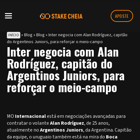
APOSTE
»
Blog
»
Blog
»
Inter negocia com Alan Rodríguez, capitão
INÍCIO
do Argentinos Juniors, para reforçar o meio-campo
Inter negocia com Alan
Rodríguez, capitão do
Argentinos Juniors, para
reforçar o meio-campo
MO
Internacional
está em negociações avançadas para
contratar o volante
Alan Rodríguez
, de 25 anos,
atualmente no
Argentinos Juniors
, da Argentina. Capitão
da equipe, o uruguaio também está na mira do
Boca