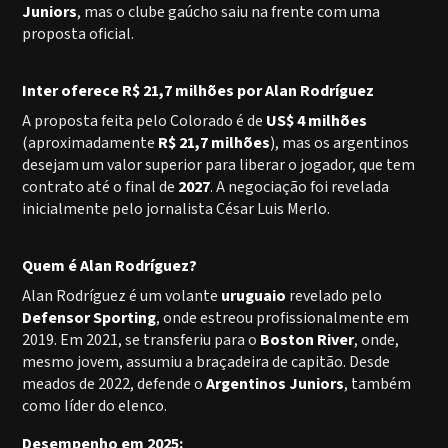
Juniors
, mas o clube gaúcho saiu na frente com uma
proposta oficial.
Inter oferece R$ 21,7 milhões por Alan Rodríguez
A proposta feita pelo Colorado é de
US$ 4 milhões
(aproximadamente
R$ 21,7 milhões
), mas os argentinos
desejam um valor superior para liberar o jogador, que tem
contrato até o final de
2027
. A negociação foi revelada
inicialmente pelo jornalista César Luis Merlo.
Quem é Alan Rodríguez?
Alan Rodríguez é um volante
uruguaio
revelado pelo
Defensor Sporting
, onde estreou profissionalmente em
2019. Em 2021, se transferiu para o
Boston River
, onde,
mesmo jovem, assumiu a braçadeira de capitão. Desde
meados de 2022, defende o
Argentinos Juniors
, também
como líder do elenco.
Desempenho em 2025: