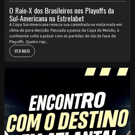
O Raio-X dos Brasileiros nos Playoffs da
Sul-Americana na Estrelabet
A Copa Sul-Americana reinicia sua caminhada no mata-mata em
clima de pura decisão. Passada a pausa da Copa do Mundo, o
continente volta a pulsar com as partidas de ida da fase de
Playoffs. Quatro rep...
VER MAIS