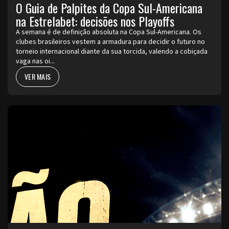
O Guia de Palpites da Copa Sul-Americana
na Estrelabet: decisões nos Playoffs
A semana é de definição absoluta na Copa Sul-Americana. Os
clubes brasileiros vestem a armadura para decidir o futuro no
torneio internacional diante da sua torcida, valendo a cobiçada
vaga nas oi...
VER MAIS