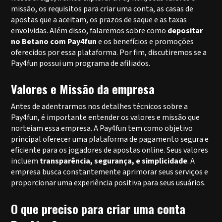
missão, os requisitos para criar uma conta, as casas de
apostas que a aceitam, os prazos de saque e as taxas
envolvidas. Além disso, falaremos sobre como
depositar
no Betano com Pay4fun
e os benefícios e promoções
oferecidos por essa plataforma. Por fim, discutiremos se a
Pay4fun possui um programa de afiliados.
Valores e Missão da empresa
Antes de adentrarmos nos detalhes técnicos sobre a
Pay4fun, é importante entender os valores e missão que
norteiam essa empresa. A Pay4fun tem como objetivo
principal oferecer uma plataforma de pagamento segura e
eficiente para os jogadores de apostas online. Seus valores
incluem
transparência, segurança, e simplicidade
. A
empresa busca constantemente aprimorar seus serviços e
proporcionar uma experiência positiva para seus usuários.
O que preciso para criar uma conta