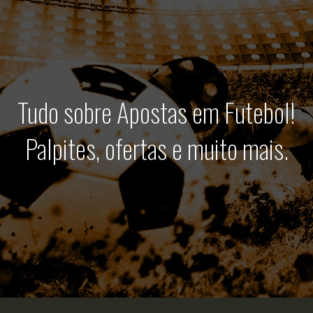
Tudo sobre Apostas em Futebol!
Palpites, ofertas e muito mais.