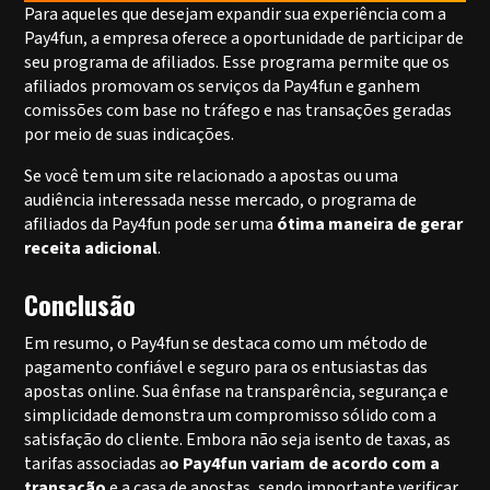
Para aqueles que desejam expandir sua experiência com a
Pay4fun, a empresa oferece a oportunidade de participar de
seu programa de afiliados. Esse programa permite que os
afiliados promovam os serviços da Pay4fun e ganhem
comissões com base no tráfego e nas transações geradas
por meio de suas indicações.
Se você tem um site relacionado a apostas ou uma
audiência interessada nesse mercado, o programa de
afiliados da Pay4fun pode ser uma
ótima maneira de gerar
receita adicional
.
Conclusão
Em resumo, o Pay4fun se destaca como um método de
pagamento confiável e seguro para os entusiastas das
apostas online. Sua ênfase na transparência, segurança e
simplicidade demonstra um compromisso sólido com a
satisfação do cliente. Embora não seja isento de taxas, as
tarifas associadas a
o Pay4fun variam de acordo com a
transação
e a casa de apostas, sendo importante verificar