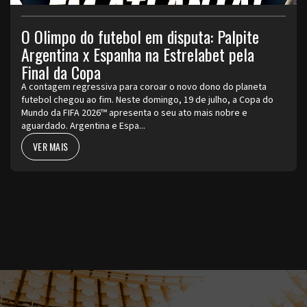
O Olimpo do futebol em disputa: Palpite
Argentina x Espanha na Estrelabet pela
Final da Copa
A contagem regressiva para coroar o novo dono do planeta
futebol chegou ao fim. Neste domingo, 19 de julho, a Copa do
Mundo da FIFA 2026™ apresenta o seu ato mais nobre e
aguardado. Argentina e Espa...
VER MAIS