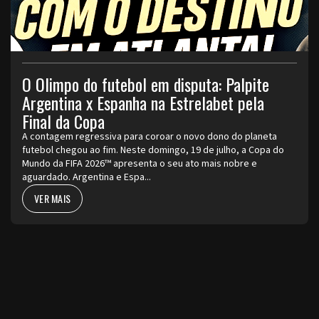
O Olimpo do futebol em disputa: Palpite
Argentina x Espanha na Estrelabet pela
Final da Copa
A contagem regressiva para coroar o novo dono do planeta
futebol chegou ao fim. Neste domingo, 19 de julho, a Copa do
Mundo da FIFA 2026™ apresenta o seu ato mais nobre e
aguardado. Argentina e Espa...
VER MAIS