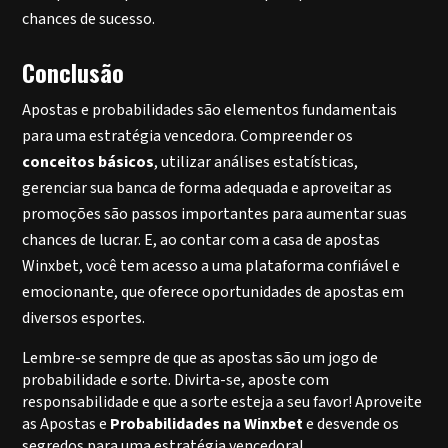
chances de sucesso.
Conclusão
Apostas e probabilidades são elementos fundamentais
para uma estratégia vencedora. Compreender os
conceitos básicos
, utilizar análises estatísticas,
gerenciar sua banca de forma adequada e aproveitar as
promoções são passos importantes para aumentar suas
chances de lucrar. E, ao contar com a
casa de apostas
Winxbet
, você tem acesso a uma plataforma confiável e
emocionante, que oferece oportunidades de apostas em
diversos esportes.
Lembre-se sempre de que as apostas são um jogo de
probabilidade e sorte. Divirta-se, aposte com
responsabilidade e que a sorte esteja a seu favor! Aproveite
as Apostas e
Probabilidades na Winxbet
e desvende os
segredos para uma estratégia vencedora!