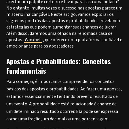
acertar um palpite certeiro e levar para casa uma bolada?
No entanto, muitas vezes o sucesso nas apostas parece um
mistério inalcançável. Neste artigo, vamos explorar os
segredos por trás das apostas e probabilidades, revelando
estratégias que podem aumentar suas chances de lucrar.
Além disso, daremos uma olhada na renomada casa de
apostas
Winxbet
, que oferece uma plataforma confiável e
emocionante para os apostadores.
Apostas e Probabilidades: Conceitos
Fundamentais
Para começar, é importante compreender os conceitos
básicos das apostas e probabilidades. Ao fazer uma aposta,
estamos essencialmente tentando prever o resultado de
um evento. A probabilidade está relacionada à chance de
um determinado resultado ocorrer. Ela pode ser expressa
como uma fração, um decimal ou uma porcentagem.