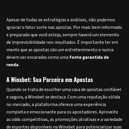
Apesar de todas as estratégias e análises, não podemos
ignorar o fator sorte nas apostas. Por mais bem informado
e preparado que você esteja, sempre haverá um elemento
de imprevisibilidade nos resultados. É importante ter em
mente que as apostas são um entretenimento e nunca
devem ser encaradas como uma
fonte garantida de
renda
.
A Winxbet: Sua Parceira em Apostas
Quando se trata de escolher uma casa de apostas confiável
e segura, a Winxbet se destaca. Com uma reputação sólida
no mercado, a plataforma oferece uma experiência
completa e emocionante para os apostadores. Aproveite
as odds competitivas, as promoções atrativas e a variedade
de esportes disponíveis na Winxbet para potencializar suas