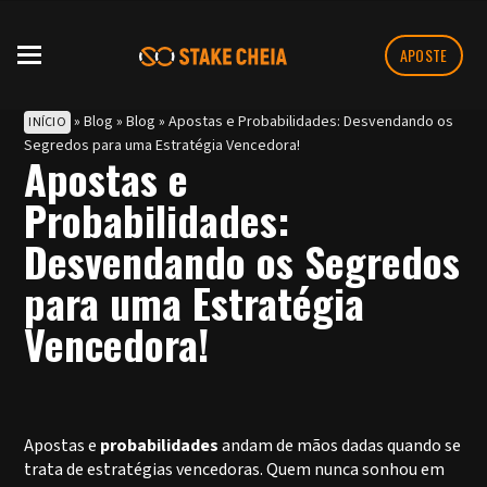
APOSTE
»
Blog
»
Blog
»
Apostas e Probabilidades: Desvendando os
INÍCIO
Segredos para uma Estratégia Vencedora!
Apostas e
Probabilidades:
Desvendando os Segredos
para uma Estratégia
Vencedora!
Apostas e
probabilidades
andam de mãos dadas quando se
trata de estratégias vencedoras. Quem nunca sonhou em