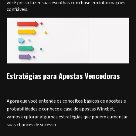
você possa fazer suas escolhas com base em informações
confiáveis.
Estratégias para Apostas Vencedoras
Agora que você entende os conceitos básicos de apostas e
probabilidades e conhece a casa de apostas Winxbet,
vamos explorar algumas estratégias que podem aumentar
suas chances de sucesso.