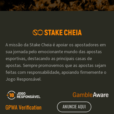
A missão da Stake Cheia é apoiar os apostadores em
sua jornada pelo emocionante mundo das apostas
esportivas, destacando as principais casas de
apostas. Sempre promovemos que as apostas sejam
feitas com responsabilidade, apoiando firmemente o
Jogo Responsável.
ANUNCIE AQUI