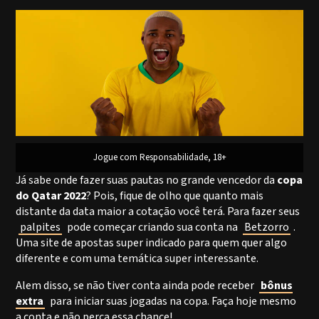
Jogue com Responsabilidade, 18+
Já sabe onde fazer suas pautas no grande vencedor da
copa
do Qatar 2022
? Pois, fique de olho que quanto mais
distante da data maior a cotação você terá. Para fazer seus
palpites
pode começar criando sua conta na
Betzorro
.
Uma site de apostas super indicado para quem quer algo
diferente e com uma temática super interessante.
Alem disso, se não tiver conta ainda pode receber
bônus
extra
para iniciar suas jogadas na copa. Faça hoje mesmo
a conta e não perca essa chance!