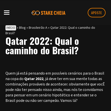
APOSTE
»
Blog
»
Brasileirão A
»
Qatar 2022: Qual o caminho do
INÍCIO
Brasil?
Qatar 2022: Qual o
caminho do Brasil?
Quem já está pensando em possíveis cenários para o Brasil
na copa do
Qatar 2022
, já deve ter em sua mente todas as
combinações prováveis de acontecer. obviamente que vocÊ
pode não ter pensado nisso ainda, mas nós te convidamos
para pensar em um cenário hipotético e entender se o
Brasil pode ou não ser campeão. Vamos lá?