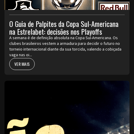
O Guia de Palpites da Copa Sul-Americana
na Estrelabet: decisões nos Playoffs
A semana é de definição absoluta na Copa Sul-Americana. Os
clubes brasileiros vestem a armadura para decidir o futuro no
torneio internacional diante da sua torcida, valendo a cobiçada
vaga nas oi...
VER MAIS