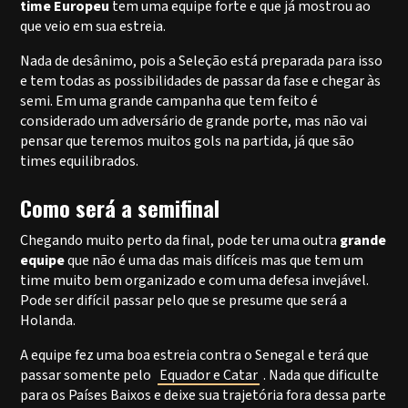
time Europeu
tem uma equipe forte e que já mostrou ao
que veio em sua estreia.
Nada de desânimo, pois a Seleção está preparada para isso
e tem todas as possibilidades de passar da fase e chegar às
semi. Em uma grande campanha que tem feito é
considerado um adversário de grande porte, mas não vai
pensar que teremos muitos gols na partida, já que são
times equilibrados.
Como será a semifinal
Chegando muito perto da final, pode ter uma outra
grande
equipe
que não é uma das mais difíceis mas que tem um
time muito bem organizado e com uma defesa invejável.
Pode ser difícil passar pelo que se presume que será a
Holanda.
A equipe fez uma boa estreia contra o Senegal e terá que
passar somente pelo
Equador e Catar
. Nada que dificulte
para os Países Baixos e deixe sua trajetória fora dessa parte