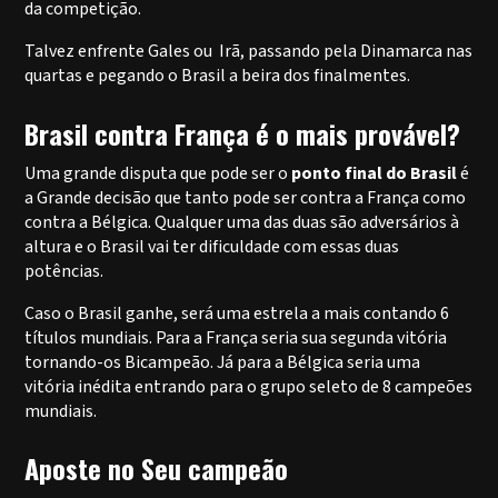
da competição.
Talvez enfrente Gales ou Irã, passando pela Dinamarca nas
quartas e pegando o Brasil a beira dos finalmentes.
Brasil contra França é o mais provável?
Uma grande disputa que pode ser o
ponto final do Brasil
é
a Grande decisão que tanto pode ser contra a França como
contra a Bélgica. Qualquer uma das duas são adversários à
altura e o Brasil vai ter dificuldade com essas duas
potências.
Caso o Brasil ganhe, será uma estrela a mais contando 6
títulos mundiais. Para a França seria sua segunda vitória
tornando-os Bicampeão. Já para a Bélgica seria uma
vitória inédita entrando para o grupo seleto de 8 campeões
mundiais.
Aposte no Seu campeão