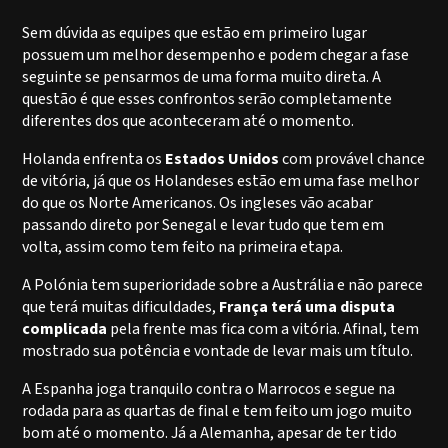
Sem dúvida as equipes que estão em primeiro lugar
possuem um melhor desempenho e podem chegar a fase
seguinte se pensarmos de uma forma muito direta. A
questão é que esses confrontos serão completamente
diferentes dos que aconteceram até o momento.
Holanda enfrenta os
Estados Unidos
com provável chance
de vitória, já que os Holandeses estão em uma fase melhor
do que os Norte Americanos. Os ingleses vão acabar
passando direto por Senegal e levar tudo que tem em
volta, assim como tem feito na primeira etapa.
A Polónia tem superioridade sobre a Austrália e não parece
que terá muitas dificuldades,
França terá uma disputa
complicada
pela frente mas fica com a vitória. Afinal, tem
mostrado sua potência e vontade de levar mais um título.
A Espanha joga tranquilo contra o Marrocos e segue na
rodada para as quartas de final e tem feito um jogo muito
bom até o momento. Já a Alemanha, apesar de ter tido