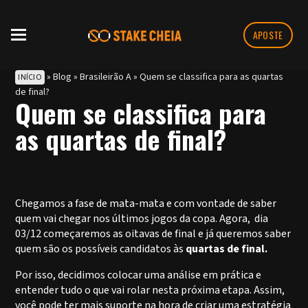
APOSTE
»
Blog
»
Brasileirão A
»
Quem se classifica para as quartas
INÍCIO
de final?
Quem se classifica para
as quartas de final?
Chegamos a fase de mata-mata e com vontade de saber
quem vai chegar nos últimos jogos da copa. Agora, dia
03/12 começaremos as oitavas de final e já queremos saber
quem são os possíveis candidatos às
quartas de final.
Por isso, decidimos colocar uma análise em prática e
entender tudo o que vai rolar nesta próxima etapa. Assim,
você pode ter mais suporte na hora de criar uma estratégia