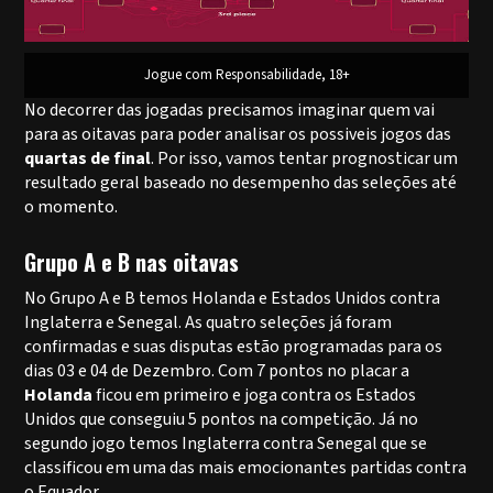
Jogue com Responsabilidade, 18+
No decorrer das jogadas precisamos imaginar quem vai
para as oitavas para poder analisar os possiveis jogos das
quartas de final
. Por isso, vamos tentar prognosticar um
resultado geral baseado no desempenho das seleções até
o momento.
Grupo A e B nas oitavas
No Grupo A e B temos Holanda e Estados Unidos contra
Inglaterra e Senegal. As quatro seleções já foram
confirmadas e suas disputas estão programadas para os
dias 03 e 04 de Dezembro. Com 7 pontos no placar a
Holanda
ficou em primeiro e joga contra os Estados
Unidos que conseguiu 5 pontos na competição. Já no
segundo jogo temos Inglaterra contra Senegal que se
classificou em uma das mais emocionantes partidas contra
o Equador.