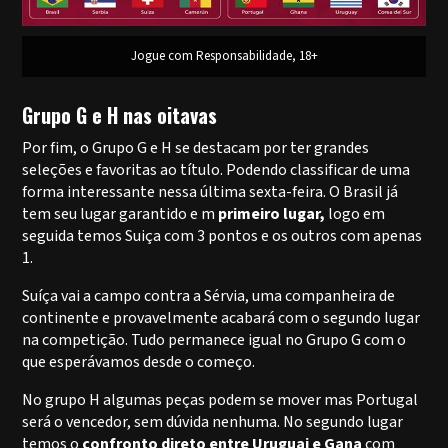
Jogue com Responsabilidade, 18+
Grupo G e H nas oitavas
Por fim, o Grupo G e H se destacam por ter grandes
seleções e favoritas ao título. Podendo classificar de uma
forma interessante nessa última sexta-feira. O Brasil já
tem seu lugar garantido e m
primeiro lugar,
logo em
seguida temos Suiça com 3 pontos e os outros com apenas
1.
Suíça vai a campo contra a Sérvia, uma companheira de
continente e provavelmente acabará com o segundo lugar
na competição. Tudo permanece igual no Grupo G com o
que esperávamos desde o começo.
No grupo H algumas peças podem se mover mas Portugal
será o vencedor, sem dúvida nenhuma. No segundo lugar
temos o
confronto direto entre Uruguai e Gana
com