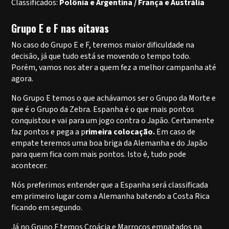
Classificados:
Polônia e Argentina / França e Austrália
Grupo E e F nas oitavas
No caso do Grupo E e F, teremos maior dificuldade na
decisão, já que tudo está se movendo o tempo todo.
Porém, vamos nos ater a quem fez a melhor campanha até
agora.
No Grupo E temos o que achávamos ser o Grupo da Morte e
que é o Grupo da Zebra. Espanha é o que mais pontos
conquistou e vai para um jogo contra o Japão. Certamente
faz pontos e pega a p
rimeira colocação.
Em caso de
empate teremos uma boa briga da Alemanha e do Japão
para quem fica com mais pontos. Isto é, tudo pode
acontecer.
Nós preferimos entender que a Espanha será classificada
em primeiro lugar com a Alemanha batendo a Costa Rica
ficando em segundo.
Já no Grupo F temos Croácia e Marrocos empatados na