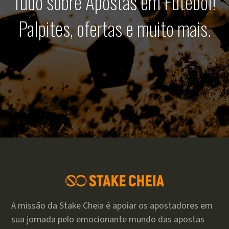
Tudo sobre Apostas em Futebol!
Palpites, ofertas e muito mais.
A missão da Stake Cheia é apoiar os apostadores em
sua jornada pelo emocionante mundo das apostas