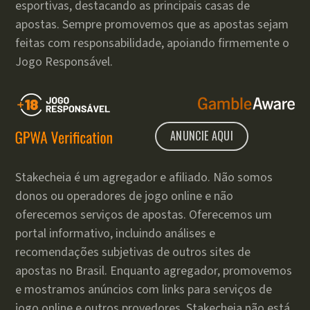
esportivas, destacando as principais casas de
apostas. Sempre promovemos que as apostas sejam
feitas com responsabilidade, apoiando firmemente o
Jogo Responsável.
ANUNCIE AQUI
Stakecheia é um agregador e afiliado. Não somos
donos ou operadores de jogo online e não
oferecemos serviços de apostas. Oferecemos um
portal informativo, incluindo análises e
recomendações subjetivas de outros sites de
apostas no Brasil. Enquanto agregador, promovemos
e mostramos anúncios com links para serviços de
jogo online e outros provedores. Stakecheia não está