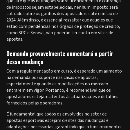
que, até que as definições sobre licenciamento e cobrança
de impostos sejam estabelecidas, nenhum imposto será
cobrado sobre os ganhos dos apostadores até o início de
2024. Além disso, é essencial ressaltar que aqueles que
estão com pendências nos órgãos de proteção de crédito,
como SPC e Serasa, não poderão ter conta em sites de
apostas.
Demanda provavelmente aumentará a partir
dessa mudança
Com a regulamentação em curso, é esperado um aumento
na demanda por suporte nas casas de apostas,
especialmente quando as modificações no mercado
entrarem em vigor. Portanto, é recomendável que os
apostadores estejam atentos às atualizações e detalhes
fornecidos pelas operadoras.
É fundamental que todos os envolvidos no setor de
apostas esportivas estejam cientes das mudanças e
adaptações necessárias, garantindo que o funcionamento