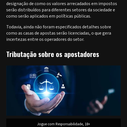
designação de como os valores arrecadados em impostos
serão distribuídos para diferentes setores da sociedade e
como serão aplicados em políticas públicas.
Todavia, ainda não foram especificados detalhes sobre
como as casas de apostas serão licenciadas, o que gera
incertezas entre os operadores do setor.
Tributação sobre os apostadores
Jogue com Responsabilidade, 18+