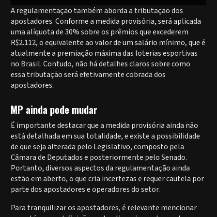
A regulamentação também aborda a tributação dos
apostadores. Conforme a medida provisória, será aplicada
uma alíquota de 30% sobre os prêmios que excederem
R$2.112, o equivalente ao valor de um salário mínimo, que é
atualmente a premiação máxima das loterias esportivas
no Brasil. Contudo, não há detalhes claros sobre como
essa tributação será efetivamente cobrada dos
apostadores.
MP ainda pode mudar
É importante destacar que a medida provisória ainda não
está detalhada em sua totalidade, e existe a possibilidade
de que seja alterada pelo Legislativo, composto pela
Câmara de Deputados e posteriormente pelo Senado.
Portanto, diversos aspectos da regulamentação ainda
estão em aberto, o que cria incertezas e requer cautela por
parte dos apostadores e operadores do setor.
Para tranquilizar os apostadores, é relevante mencionar