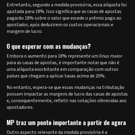
Entretanto, segundo a medida provisória, essa alíquota foi
ajustada para 18%. Isso significa que as casas de apostas
pagarão 18% sobre o valor que excede o prêmio pago ao
apostador, após deduzirem os custos operacionais e
margem de lucro.
O que esperar com as mudanças?
Embora o aumento para 18% represente um ônus maior
para as casas de apostas, é importante notar que não é
uma alíquota exorbitante em comparação com outros
países que chegam a aplicar taxas acima de 20%.
No entanto, espera-se que essas mudanças na tributação
possam impactar as margens de lucro das casas de apostas
e, consequentemente, refletir nas cotações oferecidas aos
apostadores.
MP traz um ponto importante a partir de agora
Outro aspecto relevante da medida provisória é a