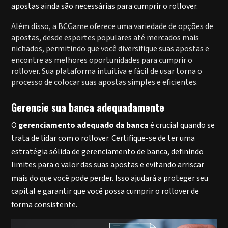
apostas ainda são necessárias para cumprir o rollover.
Além disso, a BCGame oferece uma variedade de opções de
apostas, desde esportes populares até mercados mais
nichados, permitindo que você diversifique suas apostas e
encontre as melhores oportunidades para cumprir o
rollover. Sua plataforma intuitiva e fácil de usar torna o
processo de colocar suas apostas simples e eficientes.
Gerencie sua banca adequadamente
O
gerenciamento adequado da banca
é crucial quando se
trata de lidar com o rollover. Certifique-se de ter uma
estratégia sólida de gerenciamento de banca, definindo
limites para o valor das suas apostas e evitando arriscar
mais do que você pode perder. Isso ajudará a proteger seu
capital e garantir que você possa cumprir o rollover de
forma consistente.