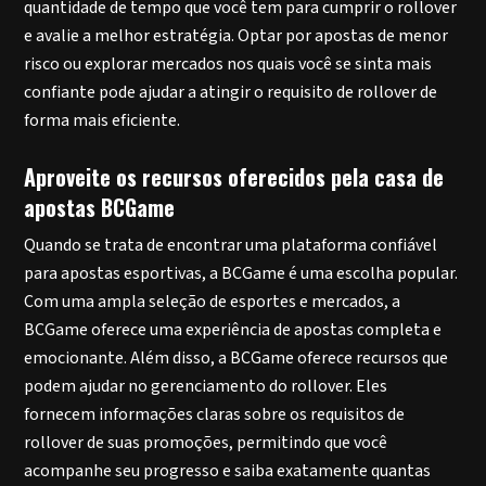
quantidade de tempo que você tem para cumprir o rollover
e avalie a melhor estratégia. Optar por apostas de menor
risco ou explorar mercados nos quais você se sinta mais
confiante pode ajudar a atingir o requisito de rollover de
forma mais eficiente.
Aproveite os recursos oferecidos pela casa de
apostas BCGame
Quando se trata de encontrar uma plataforma confiável
para apostas esportivas, a BCGame é uma escolha popular.
Com uma ampla seleção de esportes e mercados, a
BCGame oferece uma
experiência de apostas
completa e
emocionante. Além disso, a BCGame oferece recursos que
podem ajudar no gerenciamento do rollover. Eles
fornecem informações claras sobre os requisitos de
rollover de suas promoções, permitindo que você
acompanhe seu progresso e saiba exatamente quantas