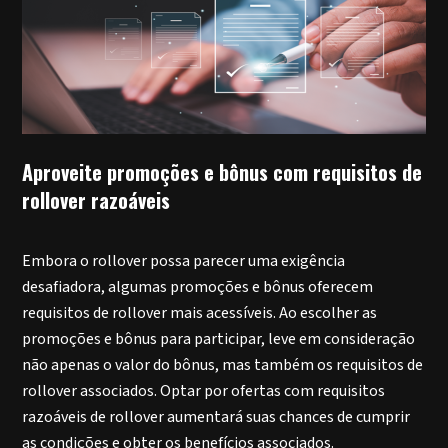
Aproveite promoções e bônus com requisitos de
rollover razoáveis
Embora o rollover possa parecer uma exigência
desafiadora, algumas promoções e bônus oferecem
requisitos de rollover mais acessíveis. Ao escolher as
promoções e bônus para participar, leve em consideração
não apenas o valor do bônus, mas também os requisitos de
rollover associados. Optar por ofertas com requisitos
razoáveis de rollover aumentará suas chances de cumprir
as condições e obter os benefícios associados.