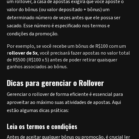
um rollover, a casa de apostas exigirá que você aposte o
valor do bônus (ou valor depositado + bônus) um
determinado número de vezes antes que ele possa ser
sacado. Esse número é especificado nos termos e
condições da promoção.
Por exemplo, se você recebe um bônus de R$100 com um
r
ollover de 5x
, você precisará fazer apostas no valor total
de R$500 (R$100 x 5) antes de poder retirar quaisquer
ganhos associados ao bônus.
Dicas para gerenciar o Rollover
Gerenciar o rollover de forma eficiente é essencial para
aproveitar ao máximo suas atividades de apostas. Aqui
estão algumas dicas práticas:
Leia os termos e condições
Antes de aceitar qualquer bônus ou promoção, é crucial ler