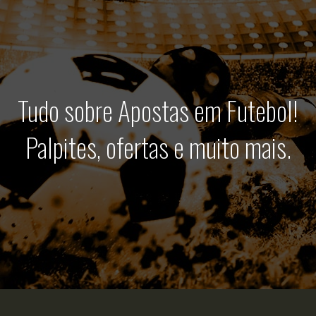
Tudo sobre Apostas em Futebol!
Palpites, ofertas e muito mais.