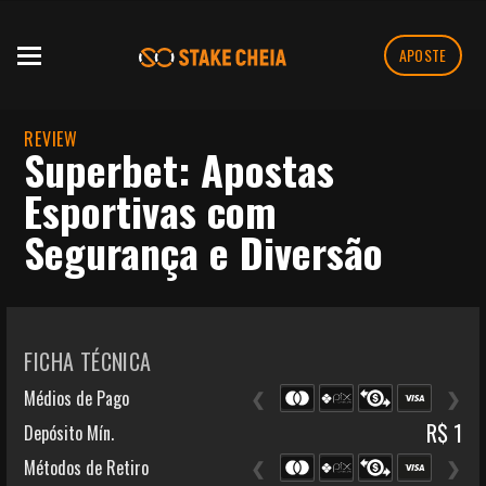
APOSTE
REVIEW
Superbet: Apostas
Esportivas com
Segurança e Diversão
FICHA TÉCNICA
Médios de Pago
❮
❯
R$ 1
Depósito Mín.
Métodos de Retiro
❮
❯