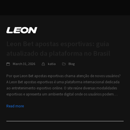
Leon Bet apostas esportivas: guia
atualizado da plataforma no Brasil
March 31, 2026
katia
Blog
Por que Leon Bet apostas esportivas chama atenção de novos usuários?
A Leon Bet apostas esportivas é uma plataforma internacional dedicada
ao entretenimento esportivo online. O site reúne diversas modalidades
esportivas e apresenta um ambiente digital onde os usuários podem…
Read more