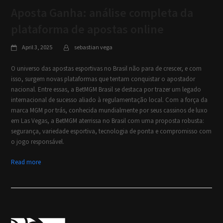
Aposta Ganha: análise completa da
plataforma de apostas online
April 3, 2025
sebastian vega
O universo das apostas esportivas no Brasil não para de crescer, e com
isso, surgem novas plataformas que tentam conquistar o apostador
nacional. Entre essas, a BetMGM Brasil se destaca por trazer um legado
internacional de sucesso aliado à regulamentação local. Com a força da
marca MGM por trás, conhecida mundialmente por seus cassinos de luxo
em Las Vegas, a BetMGM aterrissa no Brasil com uma proposta robusta:
segurança, variedade esportiva, tecnologia de ponta e compromisso com
o jogo responsável.
Read more