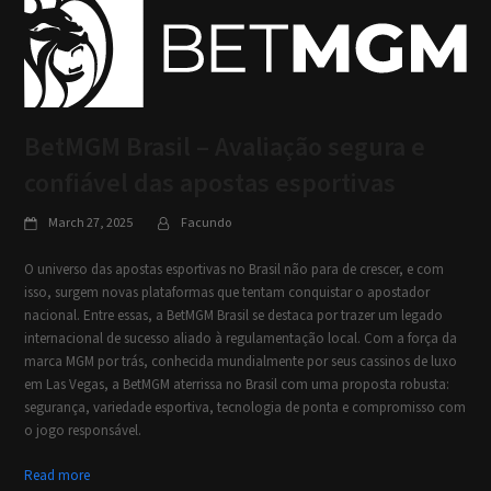
BetMGM Brasil – Avaliação segura e
confiável das apostas esportivas
March 27, 2025
Facundo
O universo das apostas esportivas no Brasil não para de crescer, e com
isso, surgem novas plataformas que tentam conquistar o apostador
nacional. Entre essas, a BetMGM Brasil se destaca por trazer um legado
internacional de sucesso aliado à regulamentação local. Com a força da
marca MGM por trás, conhecida mundialmente por seus cassinos de luxo
em Las Vegas, a BetMGM aterrissa no Brasil com uma proposta robusta:
segurança, variedade esportiva, tecnologia de ponta e compromisso com
o jogo responsável.
Read more