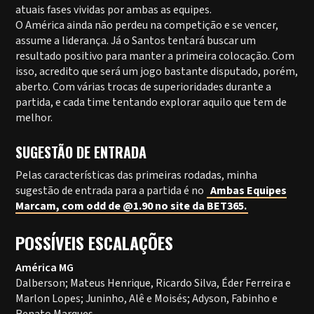
atuais fases vividas por ambas as equipes.
O América ainda não perdeu na competição e se vencer,
assume a liderança. Já o Santos tentará buscar um
resultado positivo para manter a primeira colocação. Com
isso, acredito que será um jogo bastante disputado, porém,
aberto. Com várias trocas de superioridades durante a
partida, e cada time tentando explorar aquilo que tem de
melhor.
SUGESTÃO DE ENTRADA
Pelas características das primeiras rodadas, minha
sugestão de entrada para a partida é no
Ambas Equipes
Marcam, com odd de @1.90 no site da BET365.
POSSÍVEIS ESCALAÇÕES
América MG
Dalberson; Mateus Henrique, Ricardo Silva, Éder Ferreira e
Marlon Lopes; Juninho, Alê e Moisés; Adyson, Fabinho e