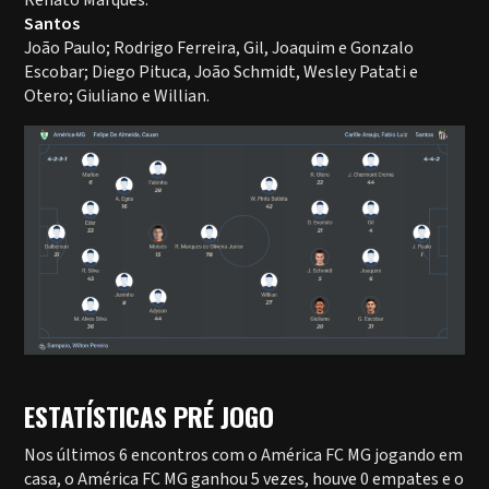
Renato Marques.
Santos
João Paulo; Rodrigo Ferreira, Gil, Joaquim e Gonzalo
Escobar; Diego Pituca, João Schmidt, Wesley Patati e
Otero; Giuliano e Willian.
ESTATÍSTICAS PRÉ JOGO
Nos últimos 6 encontros com o América FC MG jogando em
casa, o América FC MG ganhou 5 vezes, houve 0 empates e o