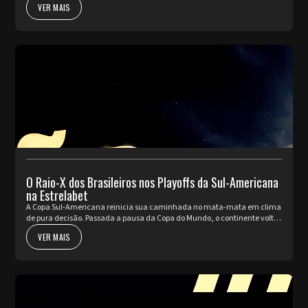
VER MAIS
O Raio-X dos Brasileiros nos Playoffs da Sul-Americana
na Estrelabet
A Copa Sul-Americana reinicia sua caminhada no mata-mata em clima
de pura decisão. Passada a pausa da Copa do Mundo, o continente volta
a pulsar com as partidas de ida da fase de Playoffs. Quatro rep...
VER MAIS