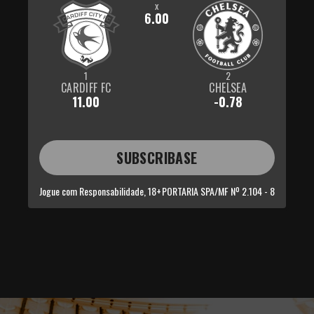
x
6.00
1
2
CARDIFF FC
CHELSEA
11.00
-0.78
SUBSCRIBASE
Jogue com Responsabilidade, 18+
PORTARIA SPA/MF Nº 2.104 - 8