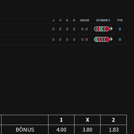
1
X
2
BÔNUS
4.00
3.80
1.83