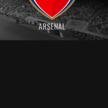
ARSENAL
MENU DE NAVEGAÇAO
POSSÍVEIS ESCALAÇÕES
ESTATÍSTICAS PRÉ JOGO
Artigos relacionados