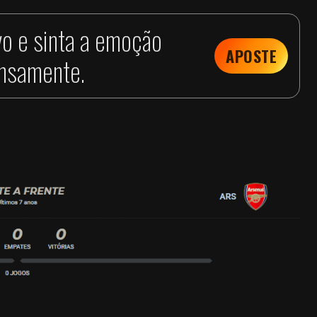
vo e sinta a emoção
APOSTE
ensamente.