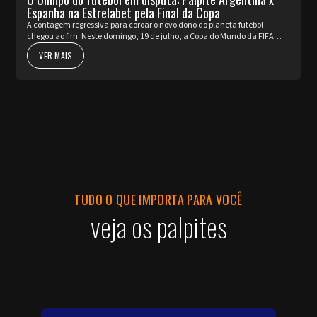
Espanha na Estrelabet pela Final da Copa
A contagem regressiva para coroar o novo dono do planeta futebol
chegou ao fim. Neste domingo, 19 de julho, a Copa do Mundo da FIFA
2026™ apresenta o seu ato mais nobre e aguardado. Argentina e Espa...
VER MAIS
TUDO O QUE IMPORTA PARA VOCÊ
veja os palpites