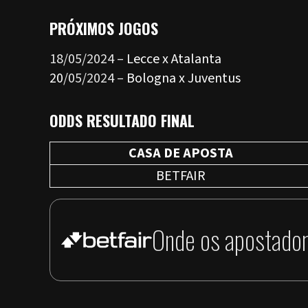
PRÓXIMOS JOGOS
18/05/2024 –
Lecce x Atalanta
20
/05/2024 –
Bologna x Juventus
ODDS RESULTADO FINAL
CASA DE APOSTA
BETFAIR
Onde os apostador