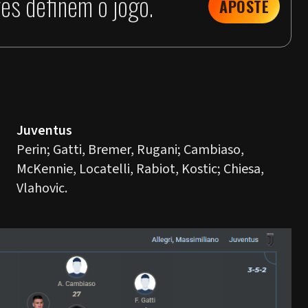
es definem o jogo.
APOSTE
Juventus
Perin; Gatti, Bremer, Rugani; Cambiaso,
McKennie, Locatelli, Rabiot, Kostic; Chiesa,
Vlahovic.