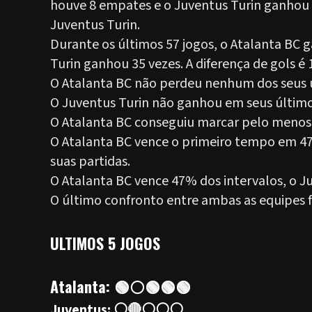
houve 8 empates e o Juventus Turin ganhou 15
Juventus Turin.
Durante os últimos 57 jogos, o Atalanta BC 
Turin ganhou 35 vezes. A diferença de gols é 
O Atalanta BC não perdeu nenhum dos seus ú
O Juventus Turin não ganhou em seus último
O Atalanta BC conseguiu marcar pelo menos 
O Atalanta BC vence o primeiro tempo em 47
suas partidas.
O Atalanta BC vence 47% dos intervalos, o J
O último confronto entre ambas as equipes f
ULTIMOS 5 JOGOS
Atalanta: 🟢⚪🟢🟢🟢
Juventus: ⚪🔴⚪⚪⚪