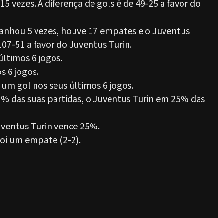
 vezes. A diferença de gols é de 49-25 a favor do
ganhou 5 vezes, houve 17 empates e o Juventus
107-51 a favor do Juventus Turin.
ltimos 6 jogos.
s 6 jogos.
um gol nos seus últimos 6 jogos.
% das suas partidas, o Juventus Turin em 25% das
uventus Turin vence 25%.
oi um empate (2-2).