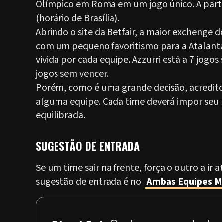
Olímpico em Roma em um jogo único. A partid
(horário de Brasília).
Abrindo o site da Betfair, a maior excheng
com um pequeno favoritismo para a Atalanta.
vivida por cada equipe. Azzurri está a 7 jogo
jogos sem vencer.
Porém, como é uma grande decisão, acredit
alguma equipe. Cada time deverá impor seu
equilibrada.
SUGESTÃO DE ENTRADA
Se um time sair na frente, força o outro a ir 
sugestão de entrada é no
Ambas Equipes M