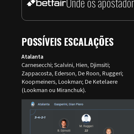
Onde os apostador
POSSÍVEIS ESCALAÇÕES
Atalanta
Carnesecchi; Scalvini, Hien, Djimsiti;
Zappacosta, Ederson, De Roon, Ruggeri;
Koopmeiners, Lookman; De Ketelaere
(Lookman ou Miranchuk).