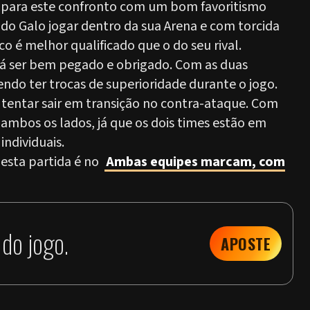
s para este confronto com um bom favoritismo
o do Galo jogar dentro da sua Arena e com torcida
co é melhor qualificado que o do seu rival.
erá ser bem pegado e obrigado. Com as duas
ndo ter trocas de superioridade durante o jogo.
entar sair em transição no contra-ataque. Com
 ambos os lados, já que os dois times estão em
individuais.
 esta partida é no
Ambas equipes marcam, com
do jogo.
APOSTE