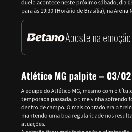
duelo acontece neste próximo sábado, dia 03 
para às 19:30 (Horário de Brasília), na Aren
Aposte na emoção 
Atlético MG palpite – 03/02
A equipe do Atlético MG, mesmo com o títu
temporada passada, o time vinha sofrendo f
dentro de campo. O mais cobrado era o tre
mantendo uma boa regularidade nos resulta
atuações.