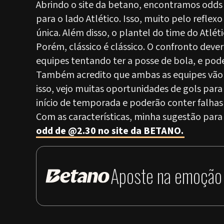
Abrindo o site da betano, encontramos odd
para o lado Atlético. Isso, muito pelo reflex
única. Além disso, o plantel do time do Atléti
Porém, clássico é clássico. O confronto dev
equipes tentando ter a posse de bola, e pode
Também acredito que ambas as equipes vão t
isso, vejo muitas oportunidades de gols para
início de temporada e poderão conter falhas 
Com as características, minha sugestão para
odd de @2.30 no site da BETANO.
Aposte na emoção 