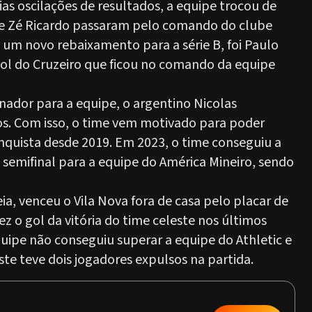
 oscilações de resultados, a equipe trocou de
a e Zé Ricardo passaram pelo comando do clube
e um novo rebaixamento para a série B, foi Paulo
ebol do Cruzeiro que ficou no comando da equipe
inador para a equipe, o argentino Nicolas
os. Com isso, o time vem motivado para poder
onquista desde 2019. Em 2023, o time conseguiu a
a semifinal para a equipe do América Mineiro, sendo
ia, venceu o Vila Nova fora de casa pelo placar de
z o gol da vitória do time celeste nos últimos
uipe não conseguiu superar a equipe do Athletic e
te teve dois jogadores expulsos na partida.