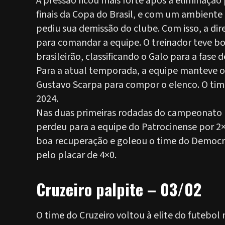
A pressão ficou mais forte após a eliminação
finais da Copa do Brasil, e com um ambient
pediu sua demissão do clube. Com isso, a dir
para comandar a equipe. O treinador teve bo
brasileirão, classificando o Galo para a fase
Para a atual temporada, a equipe manteve o
Gustavo Scarpa para compor o elenco. O tim
2024.
Nas duas primeiras rodadas do campeonato m
perdeu para a equipe do Patrocinense por 2
boa recuperação e goleou o time do Democr
pelo placar de 4×0.
Cruzeiro palpite – 03/02
O time do Cruzeiro voltou à elite do futebo