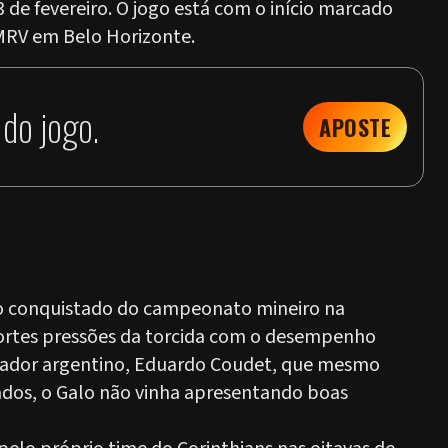
de fevereiro. O jogo está com o início marcado
a MRV em Belo Horizonte.
do jogo.
APOSTE
lo conquistado do campeonato mineiro na
ortes pressões da torcida com o desempenho
inador argentino, Eduardo Coudet, que mesmo
dos, o Galo não vinha apresentando boas