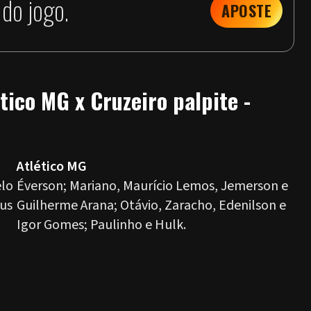
do jogo.
APOSTE
tico MG x Cruzeiro palpite -
Atlético MG
elo
Éverson; Mariano, Maurício Lemos, Jemerson e
eus
Guilherme Arana; Otávio, Zaracho, Edenilson e
Igor Gomes; Paulinho e Hulk.