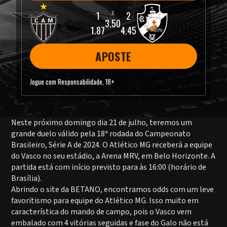
3.50
1.87
4.45
APOSTE
Jogue com Responsabilidade, 18+
Neste próximo domingo dia 21 de julho, teremos um
grande duelo válido pela 18ª rodada do Campeonato
Brasileiro, Série A de 2024. O Atlético MG receberá a equipe
do Vasco no seu estádio, a Arena MRV, em Belo Horizonte. A
partida está com início previsto para às 16:00 (horário de
Brasília).
Abrindo o site da BETANO, encontramos odds com um leve
favoritismo para equipe do Atlético MG. Isso muito em
característica do mando de campo, pois o Vasco vem
embalado com 4 vitórias seguidas e fase do Galo não está