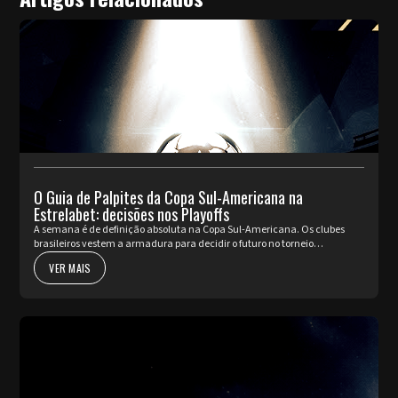
O Guia de Palpites da Copa Sul-Americana na
Estrelabet: decisões nos Playoffs
A semana é de definição absoluta na Copa Sul-Americana. Os clubes
brasileiros vestem a armadura para decidir o futuro no torneio
internacional diante da sua torcida, valendo a cobiçada vaga nas oi...
VER MAIS