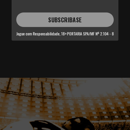
SUBSCRIBASE
Jogue com Responsabilidade, 18+
PORTARIA SPA/MF Nº 2.104 - 8