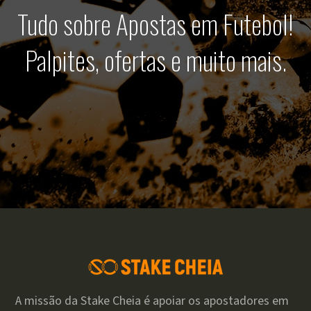
Tudo sobre Apostas em Futebol!
Palpites, ofertas e muito mais.
A missão da Stake Cheia é apoiar os apostadores em