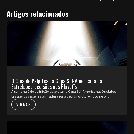
Artigos relacionados
O Guia de Palpites da Copa Sul-Americana na
Estrelabet: decisões nos Playoffs
A semana é de definição absoluta na Copa Sul-Americana. Os clubes
brasileiros vestem a armadura para decidir o futuro no torneio
internacional diante da sua torcida, valendo a cobiçada vaga nas oi...
VER MAIS