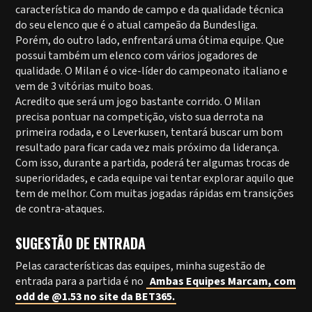
característica do mando de campo e da qualidade técnica
do seu elenco que é o atual campeão da Bundesliga.
Porém, do outro lado, enfrentará uma ótima equipe. Que
possui também um elenco com vários jogadores de
qualidade. O Milan é o vice-líder do campeonato italiano e
vem de 3 vitórias muito boas.
Acredito que será um jogo bastante corrido. O Milan
precisa pontuar na competição, visto sua derrota na
primeira rodada, e o Leverkusen, tentará buscar um bom
resultado para ficar cada vez mais próximo da liderança.
Com isso, durante a partida, poderá ter algumas trocas de
superioridades, e cada equipe vai tentar explorar aquilo que
tem de melhor. Com muitas jogadas rápidas em transições
de contra-ataques.
SUGESTÃO DE ENTRADA
Pelas características das equipes, minha sugestão de
entrada para a partida é no
Ambas Equipes Marcam, com
odd de @1.53 no site da BET365.