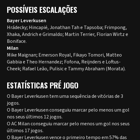
POSSÍVEIS ESCALAÇÕES
Bayer Leverkusen
Hrádecky; Hincapié, Jonathan Tah e Tapsoba; Frimpong,
Xhaka, Andrich e Grimaldo; Martin Terrier, Florian Wirtz e
Boniface.
Milan
Mike Maignan; Emerson Royal, Fikayo Tomori, Matteo
Gabbia e Theo Hernandez; Fofona, Reijnders e Loftus-
Cheek; Rafael Leão, Pulisic e Tammy Abraham (Morata).
ESTATÍSTICAS PRÉ JOGO
O Bayer Leverkusen tem uma sequência de vitórias de 3
jogos.
O Bayer Leverkusen conseguiu marcar pelo menos um gol
nos seus últimos 12 jogos.
O AC Milan conseguiu marcar pelo menos um gol nos seus
últimos 17 jogos.
O Bayer Leverkusen vence o primeiro tempo em 57% das