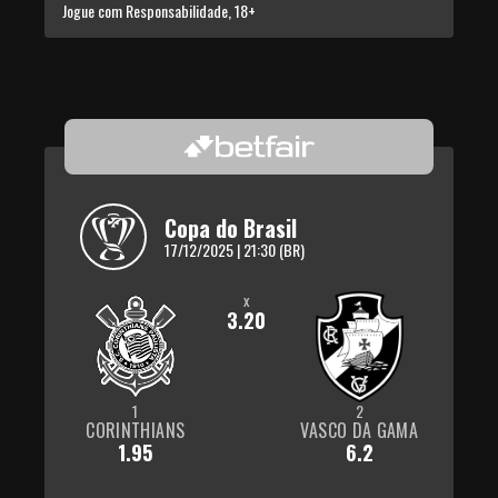
Jogue com Responsabilidade, 18+
Copa do Brasil
17/12/2025 | 21:30 (BR)
x
3.20
1
2
CORINTHIANS
VASCO DA GAMA
1.95
6.2