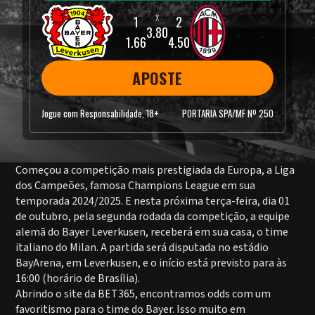
3.80
1.66
4.50
APOSTE
Jogue com Responsabilidade, 18+
PORTARIA SPA/MF Nº 250
Começou a competição mais prestigiada da Europa, a Liga
dos Campeões, famosa Champions League em sua
temporada 2024/2025. E nesta próxima terça-feira, dia 01
de outubro, pela segunda rodada da competição, a equipe
alemã do Bayer Leverkusen, receberá em sua casa, o time
italiano do Milan. A partida será disputada no estádio
BayArena, em Leverkusen, e o início está previsto para às
16:00 (horário de Brasília).
Abrindo o site da BET365, encontramos odds com um
favoritismo para o time do Bayer. Isso muito em