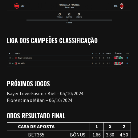
LIGA DOS CAMPEÕES CLASSIFICAÇÃO
PRÓXIMOS JOGOS
Bayer Leverkusen x Kiel – 05/10/2024
Fiorentina x Milan – 06/10/2024
ODDS RESULTADO FINAL
CASA DE APOSTA
1
X
2
BET365
BÔNUS
1.66
3.80
4.50