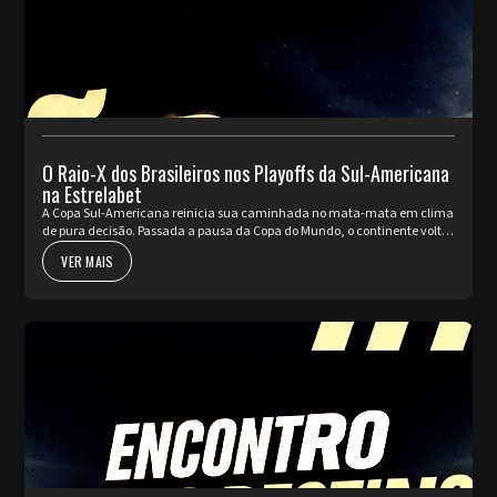
O Raio-X dos Brasileiros nos Playoffs da Sul-Americana
na Estrelabet
A Copa Sul-Americana reinicia sua caminhada no mata-mata em clima
de pura decisão. Passada a pausa da Copa do Mundo, o continente volta
a pulsar com as partidas de ida da fase de Playoffs. Quatro rep...
VER MAIS