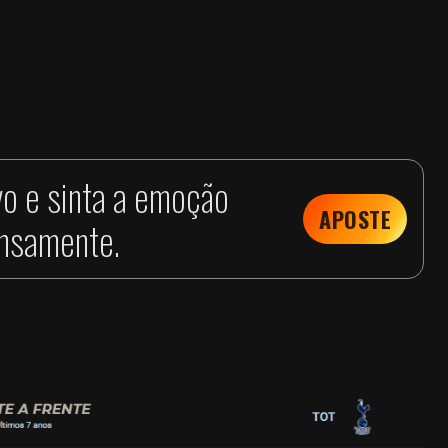
vo e sinta a emoção
APOSTE
ensamente.