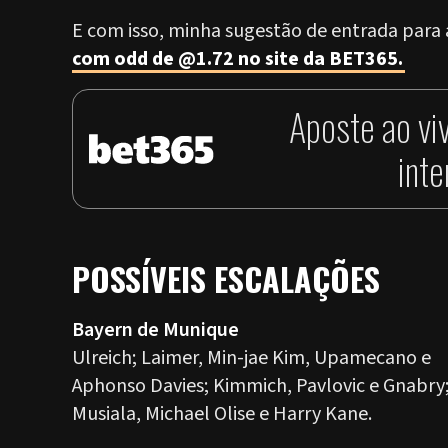
E com isso, minha sugestão de entrada para 
com odd de @1.72 no site da BET365.
Aposte ao vi
int
POSSÍVEIS ESCALAÇÕES
Bayern de Munique
Ulreich; Laimer, Min-jae Kim, Upamecano e
Aphonso Davies; Kimmich, Pavlovic e Gnabry
Musiala, Michael Olise e Harry Kane.