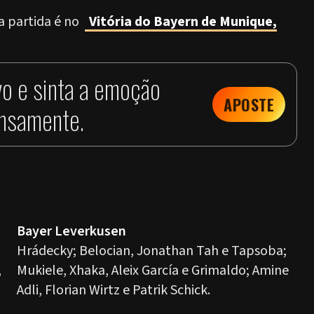
a partida é no
Vitória do Bayern de Munique,
vo e sinta a emoção
APOSTE
ensamente.
Bayer Leverkusen
Hrádecky; Belocian, Jonathan Tah e Tapsoba;
;
Mukiele, Xhaka, Aleix García e Grimaldo; Amine
Adli, Florian Wirtz e Patrik Schick.