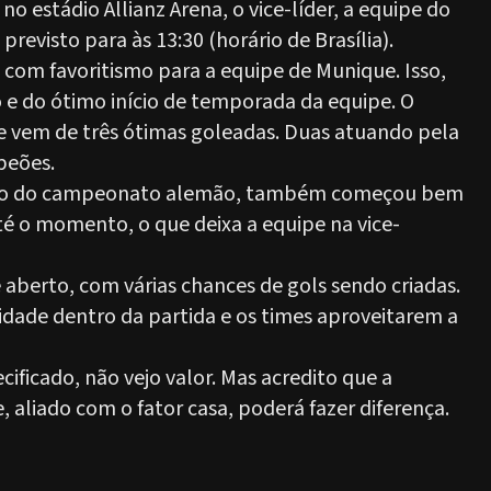
 estádio Allianz Arena, o vice-líder, a equipe do
previsto para às 13:30 (horário de Brasília).
com favoritismo para a equipe de Munique. Isso,
e do ótimo início de temporada da equipe. O
 vem de três ótimas goleadas. Duas atuando pela
peões.
peão do campeonato alemão, também começou bem
é o momento, o que deixa a equipe na vice-
 aberto, com várias chances de gols sendo criadas.
idade dentro da partida e os times aproveitarem a
ficado, não vejo valor. Mas acredito que a
aliado com o fator casa, poderá fazer diferença.