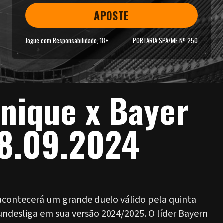
APOSTE
Jogue com Responsabilidade, 18+
PORTARIA SPA/MF Nº 250
nique x Bayer
8.09.2024
acontecerá um grande duelo válido pela quinta
desliga em sua versão 2024/2025. O líder Bayern