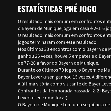
ESTATÍSTICAS PRÉ JOGO
O resultado mais comum em confrontos ent
o Bayern de Munique joga em casa é 2-1. 6 j
O resultado mais comum em confrontos entre
jogos terminaram com este resultado.
Nos últimos 33 encontros com o Bayern de 
ganhou 26 vezes, houve 5 empates e o Bayer 
de 77-26 a favor do Bayern de Munique.
Durante os últimos 70 jogos, o Bayern de M
Bayer Leverkusen ganhou 15 vezes. A diferen
A última vitória como visitante do Bayer Lev
Confrontos da temporada passada: 2-2 (Baye
Leverkusen como local).
O Bayern de Munique tem uma sequência de 4