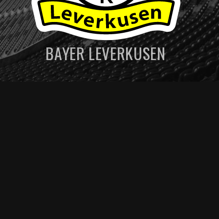
BAYER LEVERKUSEN
MENU DE NAVEGAÇAO
POSSÍVEIS ESCALAÇÕES
ESTATÍSTICAS PRÉ JOGO
Artigos relacionados