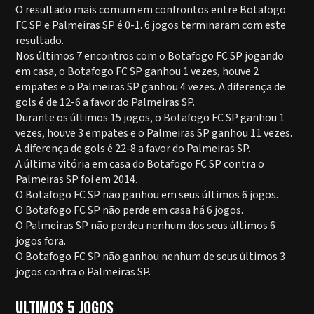
O resultado mais comum em confrontos entre Botafogo
FC SP e Palmeiras SP é 0-1. 6 jogos terminaram com este
resultado.
Nos últimos 7 encontros com o Botafogo FC SP jogando
em casa, o Botafogo FC SP ganhou 1 vezes, houve 2
empates e o Palmeiras SP ganhou 4 vezes. A diferença de
gols é de 12-6 a favor do Palmeiras SP.
Durante os últimos 15 jogos, o Botafogo FC SP ganhou 1
vezes, houve 3 empates e o Palmeiras SP ganhou 11 vezes.
A diferença de gols é 22-8 a favor do Palmeiras SP.
A última vitória em casa do Botafogo FC SP contra o
Palmeiras SP foi em 2014.
O Botafogo FC SP não ganhou em seus últimos 6 jogos.
O Botafogo FC SP não perde em casa há 6 jogos.
O Palmeiras SP não perdeu nenhum dos seus últimos 6
jogos fora.
O Botafogo FC SP não ganhou nenhum de seus últimos 3
jogos contra o Palmeiras SP.
ULTIMOS 5 JOGOS