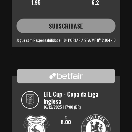
1.95
6.2
SUBSCRIBASE
Jogue com Responsabilidade, 18+
PORTARIA SPA/MF Nº 2.104 - 8
EFL Cup - Copa da Liga 
Inglesa
16/12/2025 | 17:00 (BR)
x
6.00