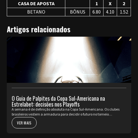
CASA DE APOSTA
1
X
2
BETANO
BÔNUS
6.80
4.10
1.52
Artigos relacionados
O Guia de Palpites da Copa Sul-Americana na
Estrelabet: decisões nos Playoffs
A semana é de definição absoluta na Copa Sul-Americana. Os clubes
brasileiros vestem a armadura para decidir o futuro no torneio
internacional diante da sua torcida, valendo a cobiçada vaga nas oi...
VER MAIS