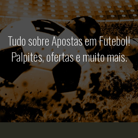
Tudo sobre Apostas em Futebol!
Palpites, ofertas e muito mais.