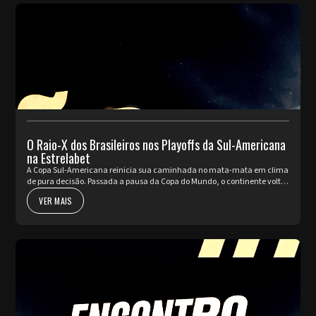
O Raio-X dos Brasileiros nos Playoffs da Sul-Americana
na Estrelabet
A Copa Sul-Americana reinicia sua caminhada no mata-mata em clima
de pura decisão. Passada a pausa da Copa do Mundo, o continente volta
a pulsar com as partidas de ida da fase de Playoffs. Quatro rep...
VER MAIS