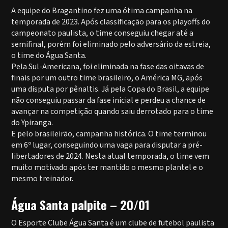
A equipe do Bragantino fez uma ótima campanha na
temporada de 2023. Após classificação para os playoffs do
campeonato paulista, o time conseguiu chegar até a
semifinal, porém foi eliminado pelo adversário da estreia,
o time do Água Santa.
Pela Sul-Americana, foi eliminada na fase das oitavas de
finais por um outro time brasileiro, o América MG, após
uma disputa por pênaltis. Já pela Copa do Brasil, a equipe
não conseguiu passar da fase inicial e perdeu a chance de
avançar na competição quando saiu derrotado para o time
do Ypiranga.
E pelo brasileirão, campanha histórica. O time terminou
em 6º lugar, conseguindo uma vaga para disputar a pré-
libertadores de 2024. Nesta atual temporada, o time vem
muito motivado após ter mantido o mesmo plantel e o
mesmo treinador.
Água Santa palpite – 20/01
O Esporte Clube Água Santa é um clube de futebol paulista