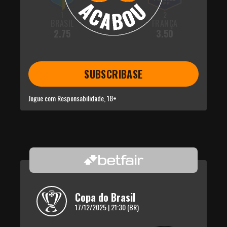
1
2
BRASIL
FRANÇA
2.75
3.50
SUBSCRIBASE
Jogue com Responsabilidade, 18+
Copa do Brasil
17/12/2025 | 21:30 (BR)