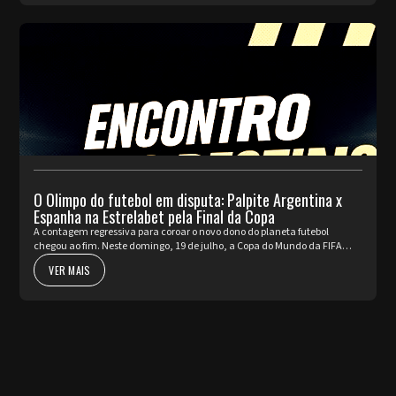
O Olimpo do futebol em disputa: Palpite Argentina x
Espanha na Estrelabet pela Final da Copa
A contagem regressiva para coroar o novo dono do planeta futebol
chegou ao fim. Neste domingo, 19 de julho, a Copa do Mundo da FIFA
2026™ apresenta o seu ato mais nobre e aguardado. Argentina e Espa...
VER MAIS