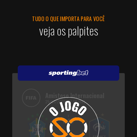
TUDO O QUE IMPORTA PARA VOCÊ
veja os palpites
Amistoso Internacional
25/03/2026 | 17:00 (BR)
x
2.30