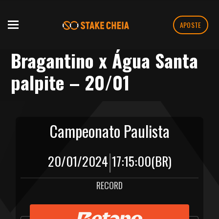
APOSTE
Bragantino x Água Santa
palpite – 20/01
Campeonato Paulista
|
20/01/2024
17:15:00
(BR)
RECORD