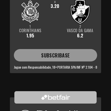
x
3.20
1
2
CORINTHIANS
VASCO DA GAMA
1.95
6.2
SUBSCRIBASE
Jogue com Responsabilidade, 18+
PORTARIA SPA/MF Nº 2.104 - 8