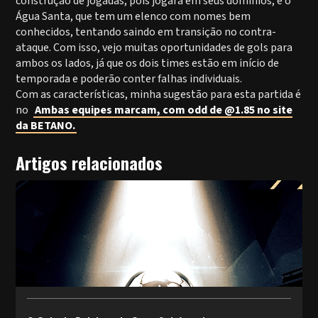
construção de jogadas, pois jogará em seus domínios, e o
Água Santa, que tem um elenco com nomes bem
conhecidos, tentando saindo em transição no contra-
ataque. Com isso, vejo muitas oportunidades de gols para
ambos os lados, já que os dois times estão em início de
temporada e poderão conter falhas individuais.
Com as características, minha sugestão para esta partida é
no
Ambas equipes marcam, com odd de @1.85 no site
da BETANO.
Artigos relacionados