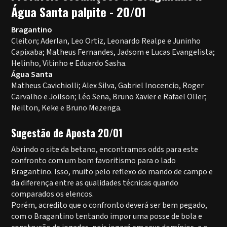
Água Santa palpite - 20/01
Bragantino
Cleiton; Aderlan, Leo Ortiz, Leonardo Realpe e Juninho
Capixaba; Matheus Fernandes, Jadsom e Lucas Evangelista;
Helinho, Vitinho e Eduardo Sasha.
Água Santa
Matheus Cavichiolli; Alex Silva, Gabriel Inocencio, Roger
Carvalho e Joilson; Léo Sena, Bruno Xavier e Rafael Oller;
Neilton, Keke e Bruno Mezenga.
Sugestão de Aposta 20/01
Abrindo o site da betano, encontramos odds para este
confronto com um bom favoritismo para o lado
Bragantino. Isso, muito pelo reflexo do mando de campo e
da diferença entre as qualidades técnicas quando
comparados os elencos.
Porém, acredito que o confronto deverá ser bem pegado,
com o Bragantino tentando impor uma posse de bola e