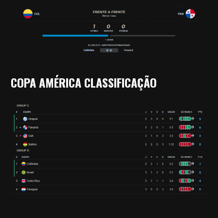
COPA AMÉRICA CLASSIFICAÇÃO