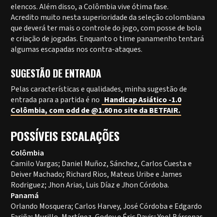
elencos. Além disso, a Colômbia vive ótima fase.
Acredito muito nesta superioridade da seleção colombiana
que deverá ter mais o controle do jogo, com posse de bola
e criação de jogadas. Enquanto o time panamenho tentará
algumas escapadas nos contra-ataques.
SUGESTÃO DE ENTRADA
Pelas características e qualidades, minha sugestão de
entrada para a partida é no
Handicap Asiático -1.0
Colômbia, com odd de @1.60 no site da BETFAIR.
POSSÍVEIS ESCALAÇÕES
Colômbia
Camilo Vargas; Daniel Muñoz, Sánchez, Carlos Cuesta e
Deiver Machado; Richard Rios, Mateus Uribe e James
Rodriguez; Jhon Arias, Luis Díaz e Jhon Córdoba.
Panamá
Orlando Mosquera; Carlos Harvey, José Córdoba e Edgardo