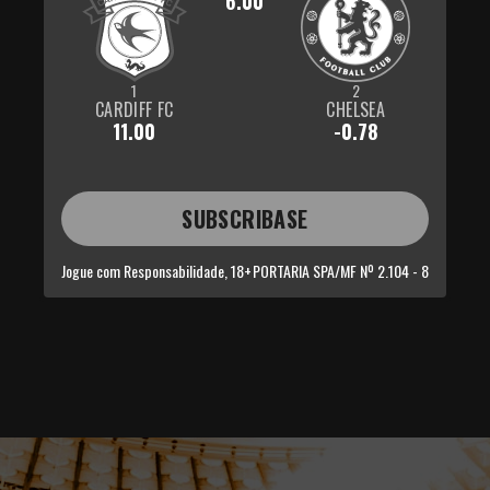
6.00
1
2
CARDIFF FC
CHELSEA
11.00
-0.78
SUBSCRIBASE
Jogue com Responsabilidade, 18+
PORTARIA SPA/MF Nº 2.104 - 8