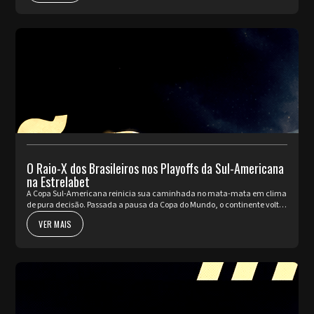
O Raio-X dos Brasileiros nos Playoffs da Sul-Americana
na Estrelabet
A Copa Sul-Americana reinicia sua caminhada no mata-mata em clima
de pura decisão. Passada a pausa da Copa do Mundo, o continente volta
a pulsar com as partidas de ida da fase de Playoffs. Quatro rep...
VER MAIS