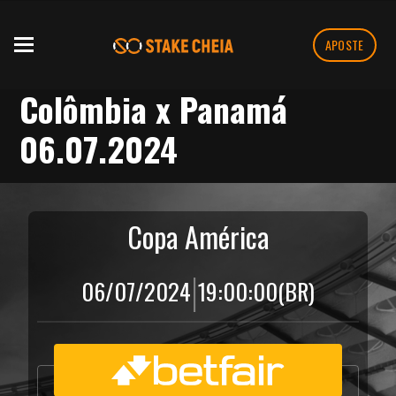
APOSTE
Colômbia x Panamá
06.07.2024
Copa América
|
06/07/2024
19:00:00
(BR)