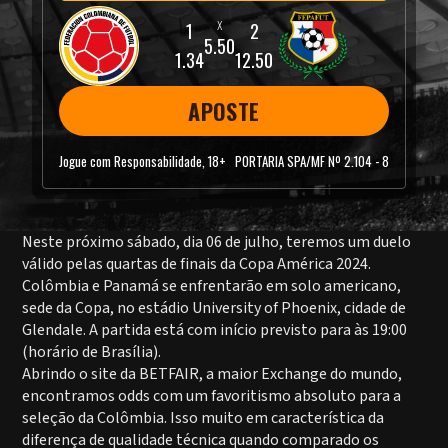
5.50
1.34
12.50
APOSTE
Jogue com Responsabilidade, 18+
PORTARIA SPA/MF Nº 2.104 - 8
Neste próximo sábado, dia 06 de julho, teremos um duelo
válido pelas quartas de finais da Copa América 2024.
Colômbia e Panamá se enfrentarão em solo americano,
sede da Copa, no estádio University of Phoenix, cidade de
Glendale. A partida está com início previsto para às 19:00
(horário de Brasília).
Abrindo o site da BETFAIR, a maior Exchange do mundo,
encontramos odds com um favoritismo absoluto para a
seleção da Colômbia. Isso muito em característica da
diferença de qualidade técnica quando comparado os