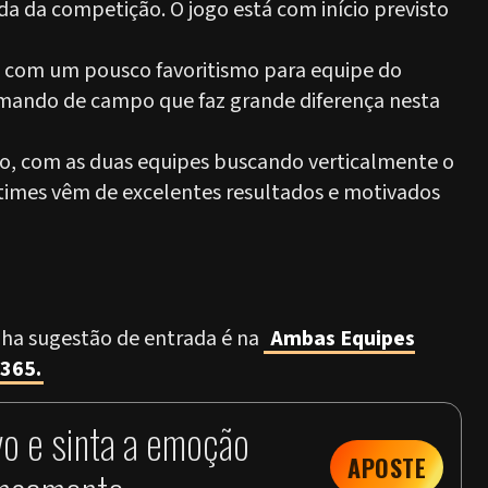
ada da competição. O jogo está com início previsto
s com um pousco favoritismo para equipe do
o mando de campo que faz grande diferença nesta
o, com as duas equipes buscando verticalmente o
s times vêm de excelentes resultados e motivados
inha sugestão de entrada é na
Ambas Equipes
365.
vo e sinta a emoção
APOSTE