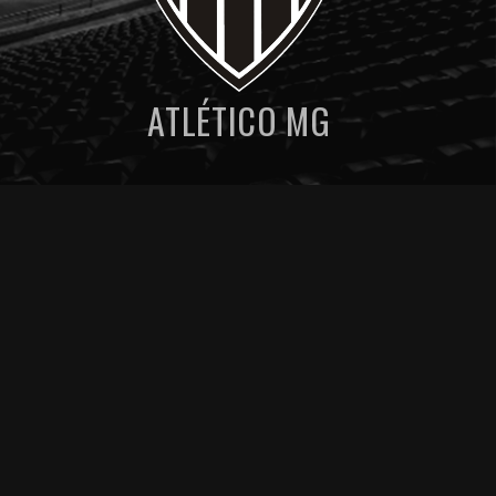
ATLÉTICO MG
MENU DE NAVEGAÇAO
POSSÍVEIS ESCALAÇÕES
ESTATÍSTICAS PRÉ JOGO
Artigos relacionados