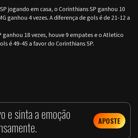
 SP jogando em casa, o Corinthians SP ganhou 10
MG ganhou 4 vezes. A diferença de gols é de 21-12 a
P ganhou 18 vezes, houve 9 empates e o Atletico
ls é 49-45 a favor do Corinthians SP.
vo e sinta a emoção
APOSTE
ensamente.