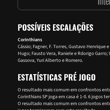
int
POSSÍVEIS ESCALAÇÕES
Corinthians
Cássio; Fagner, F. Torres, Gustavo Henrique e
Hugo; Fausto Vera, Raniele e Rdorigo Garro; 
Gassova, Yuri Alberto e Romero.
ESTATÍSTICAS PRÉ JOGO
O resultado mais comum em confrontos entre
Corinthians SP joga em casa é 1-0. 6 jogos t
O resultado mais comum em confrontos entre 