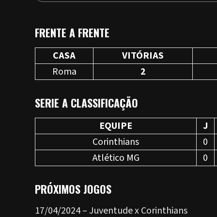
FRENTE A FRENTE
CASA
VITÓRIAS
Roma
2
SERIE A CLASSIFICAÇÃO
EQUIPE
J
Corinthians
0
Atlético MG
0
PRÓXIMOS JOGOS
17/04/2024 – Juventude x Corinthians