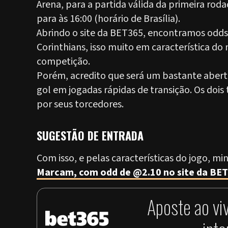
Arena, para a partida válida da primeira rod
para às 16:00 (horário de Brasília).
Abrindo o site da BET365, encontramos odd
Corinthians, isso muito em característica d
competição.
Porém, acredito que será um bastante abert
gol em jogadas rápidas de transição. Os doi
por seus torcedores.
SUGESTÃO DE ENTRADA
Com isso, e pelas características do jogo, m
Marcam, com odd de @2.10 no site da BET
Aposte ao vi