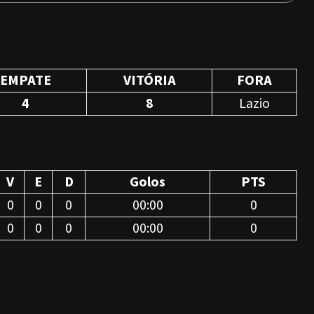
EMPATE
VITÓRIA
FORA
4
8
Lazio
V
E
D
Golos
PTS
0
0
0
00:00
0
0
0
0
00:00
0