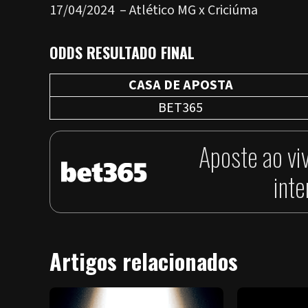
17/04/2024 – Atlético MG x Criciúma
ODDS RESULTADO FINAL
CASA DE APOSTA
BET365
Aposte ao vi
int
Artigos relacionados