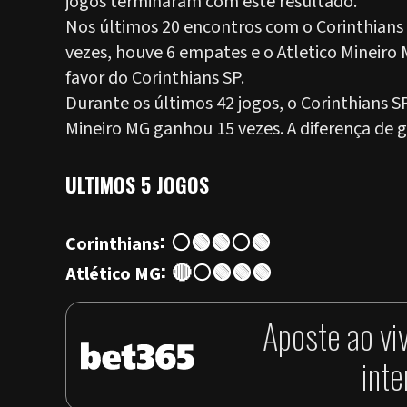
jogos terminaram com este resultado.
Nos últimos 20 encontros com o Corinthians
vezes, houve 6 empates e o Atletico Mineiro 
favor do Corinthians SP.
Durante os últimos 42 jogos, o Corinthians S
Mineiro MG ganhou 15 vezes. A diferença de go
ULTIMOS 5 JOGOS
: ⚪🟢🟢⚪🟢
Corinthians
: 🔴⚪🟢🟢🟢
Atlético MG
Aposte ao vi
int