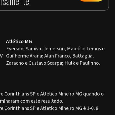
ensamente.
Atlético MG
Everson; Saraiva, Jemerson, Maurício Lemos e
W.
Guilherme Arana; Alan Franco, Battaglia,
Zaracho e Gustavo Scarpa; Hulk e Paulinho.
 Corinthians SP e Atletico Mineiro MG quando o
erminaram com este resultado.
Corinthians SP e Atletico Mineiro MG é 1-0. 8