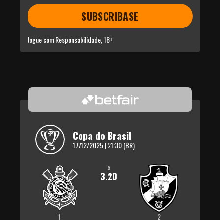
SUBSCRIBASE
Jogue com Responsabilidade, 18+
Copa do Brasil
17/12/2025 | 21:30 (BR)
x
3.20
1
2