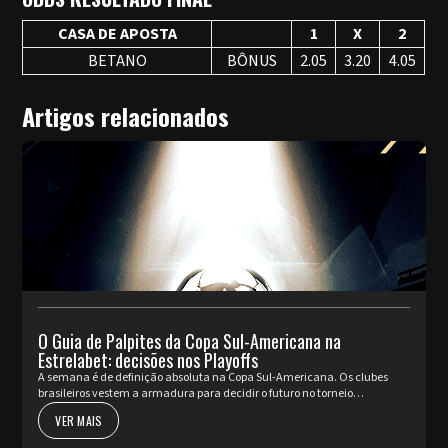
CASA DE APOSTA
1
X
2
BETANO
BÔNUS
2.05
3.20
4.05
Artigos relacionados
O Guia de Palpites da Copa Sul-Americana na
Estrelabet: decisões nos Playoffs
A semana é de definição absoluta na Copa Sul-Americana. Os clubes
brasileiros vestem a armadura para decidir o futuro no torneio
internacional diante da sua torcida, valendo a cobiçada vaga nas oi...
VER MAIS