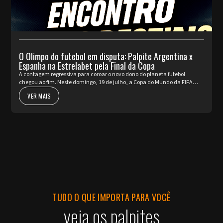
O Olimpo do futebol em disputa: Palpite Argentina x
Espanha na Estrelabet pela Final da Copa
A contagem regressiva para coroar o novo dono do planeta futebol
chegou ao fim. Neste domingo, 19 de julho, a Copa do Mundo da FIFA
2026™ apresenta o seu ato mais nobre e aguardado. Argentina e Espa...
VER MAIS
TUDO O QUE IMPORTA PARA VOCÊ
veja os palpites