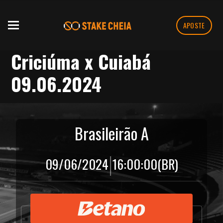
APOSTE
Criciúma x Cuiabá
09.06.2024
Brasileirão A
|
09/06/2024
16:00:00
(BR)