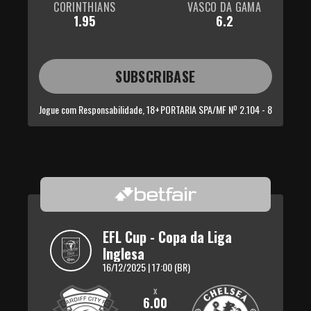
CORINTHIANS
VASCO DA GAMA
1.95
6.2
SUBSCRIBASE
Jogue com Responsabilidade, 18+
PORTARIA SPA/MF Nº 2.104 - 8
EFL Cup - Copa da Liga 
Inglesa
16/12/2025 | 17:00 (BR)
x
6.00