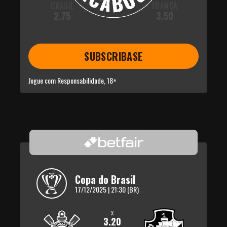
BRASIL
FRANÇA
2.75
3.50
SUBSCRIBASE
Jogue com Responsabilidade, 18+
Copa do Brasil
17/12/2025 | 21:30 (BR)
x
3.20