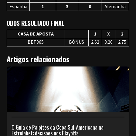
Espanha
1
3
0
Alemanha
ODDS RESULTADO FINAL
CASA DE APOSTA
1
X
2
BET365
BÔNUS
2.62
3.20
2.75
Artigos relacionados
O Guia de Palpites da Copa Sul-Americana na
Estrelabet: decisões nos Playoffs