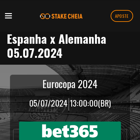
APOSTE
Espanha x Alemanha
05.07.2024
Eurocopa 2024
|
05/07/2024
13:00:00
(BR)