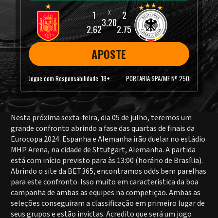
3.20
2.62
2.75
APOSTE
Jogue com Responsabilidade, 18+
PORTARIA SPA/MF Nº 250
Nesta próxima sexta-feira, dia 05 de julho, teremos um
grande confronto abrindo a fase das quartas de finais da
Eurocopa 2024. Espanha e Alemanha irão duelar no estádio
MHP Arena, na cidade de Sttutgart, Alemanha. A partida
está com início previsto para às 13:00 (horário de Brasília).
Abrindo o site da BET365, encontramos odds bem parelhas
para este confronto. Isso muito em característica da boa
campanha de ambas as equipes na competição. Ambas as
seleções conseguiram a classificação em primeiro lugar de
seus grupos e estão invictas. Acredito que será um jogo