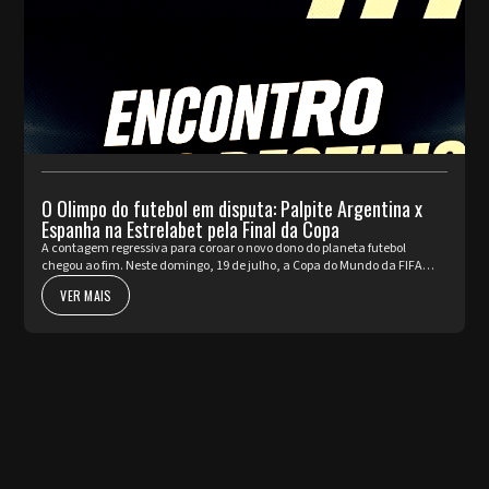
O Olimpo do futebol em disputa: Palpite Argentina x
Espanha na Estrelabet pela Final da Copa
A contagem regressiva para coroar o novo dono do planeta futebol
chegou ao fim. Neste domingo, 19 de julho, a Copa do Mundo da FIFA
2026™ apresenta o seu ato mais nobre e aguardado. Argentina e Espa...
VER MAIS