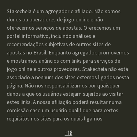
Stakecheia é um agregador e afiliado. Não somos
donos ou operadores de jogo online e não
oferecemos serviços de apostas. Oferecemos um
portal informativo, incluindo análises e
recomendações subjetivas de outros sites de
apostas no Brasil. Enquanto agregador, promovemos
e mostramos anúncios com links para serviços de
jogo online e outros provedores. Stakecheia não está
associado a nenhum dos sites externos ligados nesta
página. Não nos responsabilizamos por quaisquer
danos a que os usuários estejam sujeitos ao visitar
estes links. A nossa afiliação poderá resultar numa
comissão caso um usuário qualifique para certos
requisitos nos sites para os quais ligamos.
+18