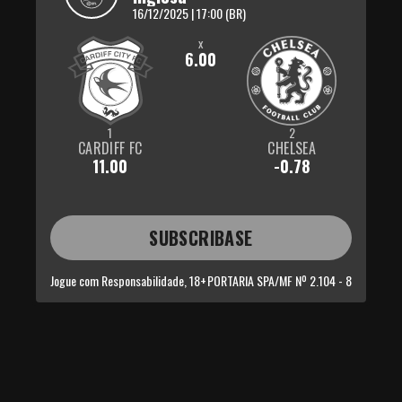
16/12/2025 | 17:00 (BR)
x
6.00
1
2
CARDIFF FC
CHELSEA
11.00
-0.78
SUBSCRIBASE
Jogue com Responsabilidade, 18+
PORTARIA SPA/MF Nº 2.104 - 8