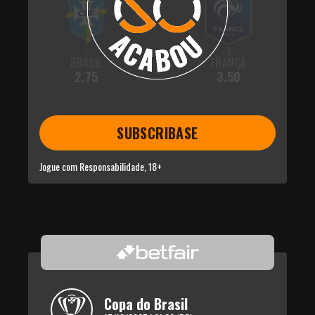
1
2
BRASIL
FRANÇA
2.75
3.50
SUBSCRIBASE
Jogue com Responsabilidade, 18+
Copa do Brasil