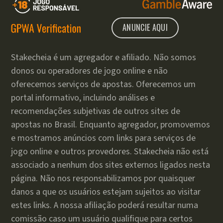
ANUNCIE AQUI
Stakecheia é um agregador e afiliado. Não somos
donos ou operadores de jogo online e não
oferecemos serviços de apostas. Oferecemos um
portal informativo, incluindo análises e
recomendações subjetivas de outros sites de
apostas no Brasil. Enquanto agregador, promovemos
e mostramos anúncios com links para serviços de
jogo online e outros provedores. Stakecheia não está
associado a nenhum dos sites externos ligados nesta
página. Não nos responsabilizamos por quaisquer
danos a que os usuários estejam sujeitos ao visitar
estes links. A nossa afiliação poderá resultar numa
comissão caso um usuário qualifique para certos