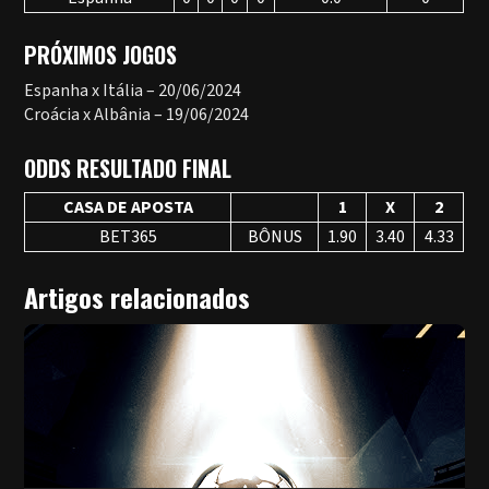
PRÓXIMOS JOGOS
Espanha x Itália – 20/06/2024
Croácia x Albânia – 19/06/2024
ODDS RESULTADO FINAL
CASA DE APOSTA
1
X
2
BET365
BÔNUS
1.90
3.40
4.33
Artigos relacionados