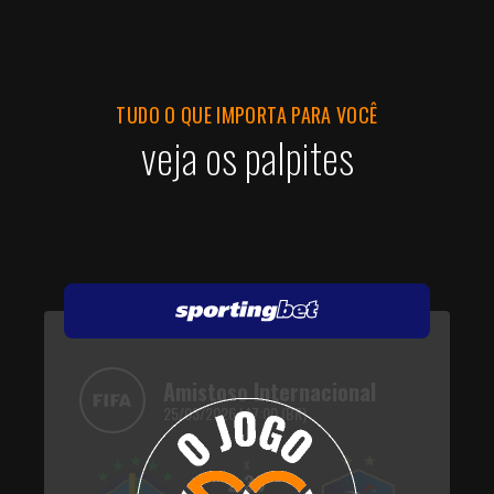
TUDO O QUE IMPORTA PARA VOCÊ
veja os palpites
Amistoso Internacional
25/03/2026 | 17:00 (BR)
x
2.30