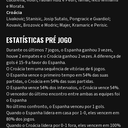
Cucurella; Rodri, Fabián Ruiz e Pedri; Yamal, Nico Williams
e Morata.
Croácia
Livakovic; Stanisic, Josip Sutalo, Pongracic e Gvardiol;
Kovavic, Brozovic e Modric; Majer, Kramaric e Perisic.
ESTATÍSTICAS PRÉ JOGO
Durante os últimos 7 jogos, o Espanha ganhou 3 vezes,
houve 2 empates e o Croácia ganhou 2 vezes. A diferença de
gols é 15-9 a favor do Espanha.
O Croácia tem uma sequência de vitórias de 6 jogos.
O Espanha vence o primeiro tempo em 54% das suas
partidas, o Croácia em 54% das suas partidas.
O Espanha vence 54% dos intervalos, o Croácia vence 54%.
O vencedor do último encontro entre ambas as equipes foi
o Espanha
No último confronto, o Espanha venceu por 1 gols.
Quando o Espanha lidera em casa por 1-0, eles vencem em
80% dos jogos.
Quando o Croácia lidera por 0-1 fora, eles vencem em 100%