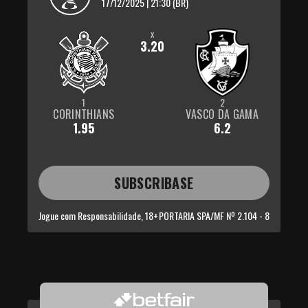
17/12/2025 | 21:30 (BR)
x
3.20
1
2
CORINTHIANS
VASCO DA GAMA
1.95
6.2
SUBSCRIBASE
Jogue com Responsabilidade, 18+
PORTARIA SPA/MF Nº 2.104 - 8