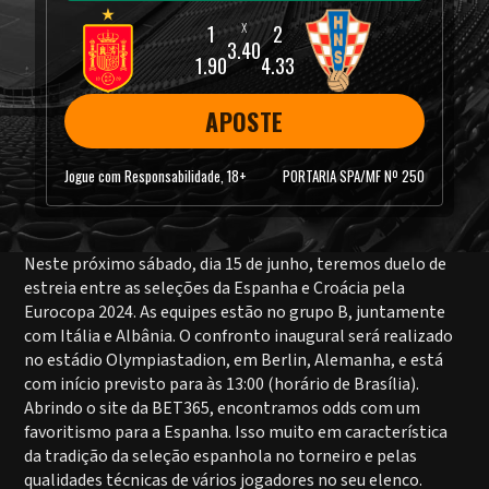
3.40
1.90
4.33
APOSTE
Jogue com Responsabilidade, 18+
PORTARIA SPA/MF Nº 250
Neste próximo sábado, dia 15 de junho, teremos duelo de
estreia entre as seleções da Espanha e Croácia pela
Eurocopa 2024. As equipes estão no grupo B, juntamente
com Itália e Albânia. O confronto inaugural será realizado
no estádio Olympiastadion, em Berlin, Alemanha, e está
com início previsto para às 13:00 (horário de Brasília).
Abrindo o site da BET365, encontramos odds com um
favoritismo para a Espanha. Isso muito em característica
da tradição da seleção espanhola no torneiro e pelas
qualidades técnicas de vários jogadores no seu elenco.