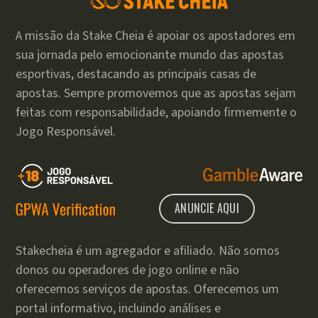
A missão da Stake Cheia é apoiar os apostadores em
sua jornada pelo emocionante mundo das apostas
esportivas, destacando as principais casas de
apostas. Sempre promovemos que as apostas sejam
feitas com responsabilidade, apoiando firmemente o
Jogo Responsável.
ANUNCIE AQUI
Stakecheia é um agregador e afiliado. Não somos
donos ou operadores de jogo online e não
oferecemos serviços de apostas. Oferecemos um
portal informativo, incluindo análises e