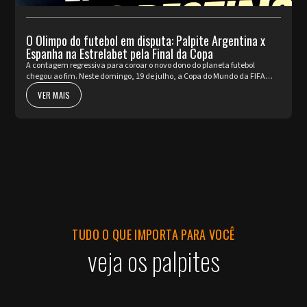
O Olimpo do futebol em disputa: Palpite Argentina x
Espanha na Estrelabet pela Final da Copa
A contagem regressiva para coroar o novo dono do planeta futebol
chegou ao fim. Neste domingo, 19 de julho, a Copa do Mundo da FIFA
2026™ apresenta o seu ato mais nobre e aguardado. Argentina e Espa...
VER MAIS
TUDO O QUE IMPORTA PARA VOCÊ
veja os palpites