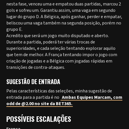
nesta fase, venceu uma e empatou duas partidas, marcou 2
gols e sofreu um. Garantiu assim, uma vaga em segundo
lugar do grupo D. A Bélgica, após ganhar, perder e empatar,
beliscou uma vaga também na segunda posição, porém no
grupo E.
Acredito que será um jogo muito disputado e aberto.
Durante a partida, poderá ter várias trocas de
superioridades, e cada seleção tentando explorar aquilo
que tem de melhor. A França tentando impor o jogo com
criação de jogadas e a Bélgica com jogadas rápidas em
transições de contra-ataques.
SUGESTÃO DE ENTRADA
Pelas características das seleções, minha sugestão de
entrada para a partida é no
Ambas Equipes Marcam, com
odd de @2.00 no site da BET365.
POSSÍVEIS ESCALAÇÕES