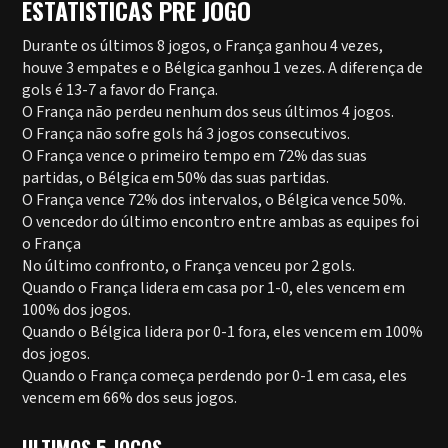
ESTATÍSTICAS PRÉ JOGO
Durante os últimos 8 jogos, o França ganhou 4 vezes,
houve 3 empates e o Bélgica ganhou 1 vezes. A diferença de
gols é 13-7 a favor do França.
O França não perdeu nenhum dos seus últimos 4 jogos.
O França não sofre gols há 3 jogos consecutivos.
O França vence o primeiro tempo em 72% das suas
partidas, o Bélgica em 50% das suas partidas.
O França vence 72% dos intervalos, o Bélgica vence 50%.
O vencedor do último encontro entre ambas as equipes foi
o França
No último confronto, o França venceu por 2 gols.
Quando o França lidera em casa por 1-0, eles vencem em
100% dos jogos.
Quando o Bélgica lidera por 0-1 fora, eles vencem em 100%
dos jogos.
Quando o França começa perdendo por 0-1 em casa, eles
vencem em 66% dos seus jogos.