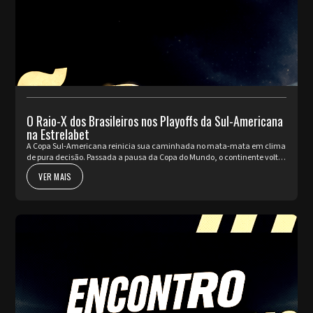
O Raio-X dos Brasileiros nos Playoffs da Sul-Americana
na Estrelabet
A Copa Sul-Americana reinicia sua caminhada no mata-mata em clima
de pura decisão. Passada a pausa da Copa do Mundo, o continente volta
a pulsar com as partidas de ida da fase de Playoffs. Quatro rep...
VER MAIS