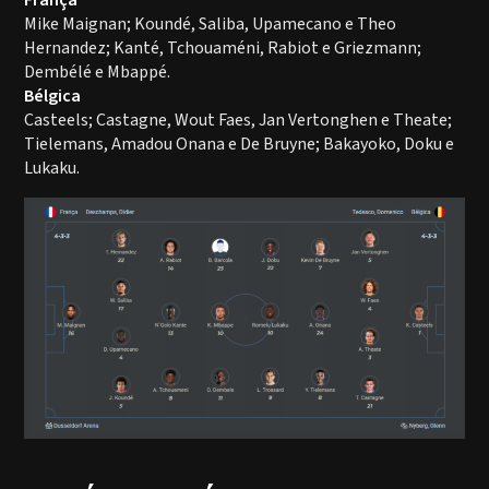
França
Mike Maignan; Koundé, Saliba, Upamecano e Theo
Hernandez; Kanté, Tchouaméni, Rabiot e Griezmann;
Dembélé e Mbappé.
Bélgica
Casteels; Castagne, Wout Faes, Jan Vertonghen e Theate;
Tielemans, Amadou Onana e De Bruyne; Bakayoko, Doku e
Lukaku.