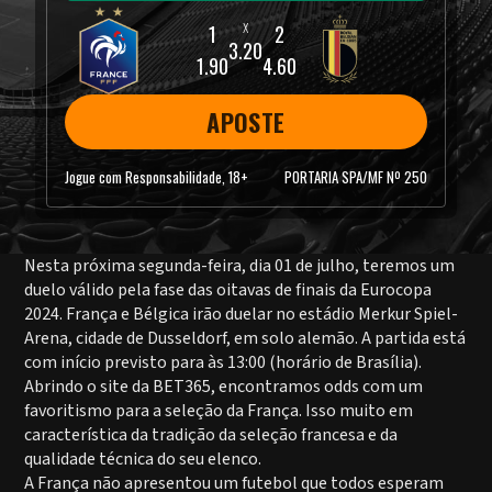
3.20
1.90
4.60
APOSTE
Jogue com Responsabilidade, 18+
PORTARIA SPA/MF Nº 250
Nesta próxima segunda-feira, dia 01 de julho, teremos um
duelo válido pela fase das oitavas de finais da Eurocopa
2024. França e Bélgica irão duelar no estádio Merkur Spiel-
Arena, cidade de Dusseldorf, em solo alemão. A partida está
com início previsto para às 13:00 (horário de Brasília).
Abrindo o site da BET365, encontramos odds com um
favoritismo para a seleção da França. Isso muito em
característica da tradição da seleção francesa e da
qualidade técnica do seu elenco.
A França não apresentou um futebol que todos esperam