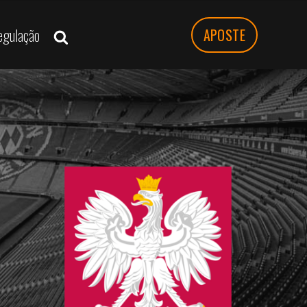
egulação
APOSTE