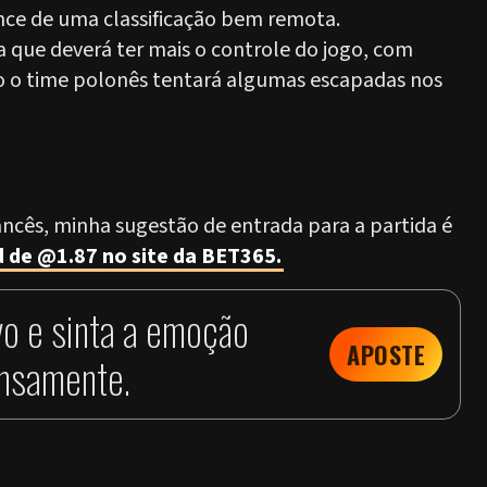
nce de uma classificação bem remota.
a que deverá ter mais o controle do jogo, com
to o time polonês tentará algumas escapadas nos
rancês, minha sugestão de entrada para a partida é
d de @1.87 no site da BET365.
vo e sinta a emoção
APOSTE
ensamente.