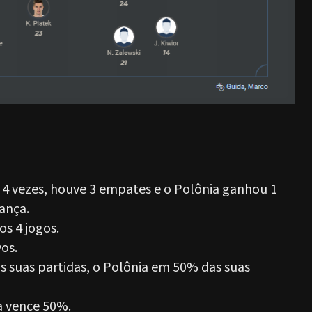
 4 vezes, houve 3 empates e o Polônia ganhou 1
rança.
s 4 jogos.
os.
 suas partidas, o Polônia em 50% das suas
a vence 50%.