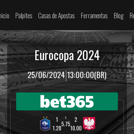
nicio
Palpites
Casas de Apostas
Ferramentas
Blog
R
Eurocopa 2024
|
25/06/2024
13:00:00
(BR)
5.75
1.28
10.00