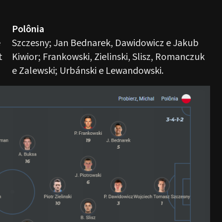
Polônia
e
Szczesny; Jan Bednarek, Dawidowicz e Jakub
t
Kiwior; Frankowski, Zielinski, Slisz, Romanczuk
e Zalewski; Urbánski e Lewandowski.