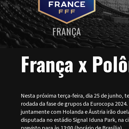
FRANÇA
França x Pol
Nesta próxima terça-feira, dia 25 de junho, 
rodada da fase de grupos da Eurocopa 2024.
juntamente com Holanda e Áustria irão duela
disputada no estádio Signal Iduna Park, na 
previsto para às 13:00 (horário de Brasília).