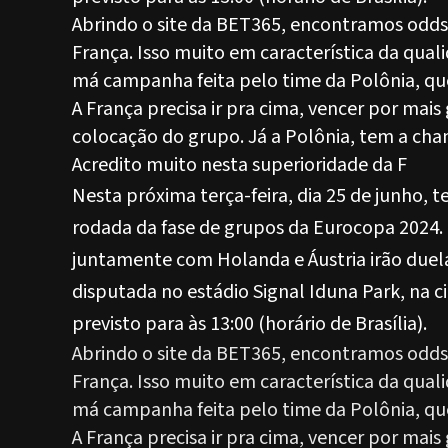
Abrindo o site da BET365, encontramos odds
França. Isso muito em característica da qua
má campanha feita pelo time da Polônia, que
A França precisa ir pra cima, vencer por mais 
colocação do grupo. Já a Polônia, tem a cha
Acredito muito nesta superioridade da F
Nesta próxima terça-feira, dia 25 de junho, 
rodada da fase de grupos da Eurocopa 2024.
juntamente com Holanda e Áustria irão duela
disputada no estádio Signal Iduna Park, na 
previsto para às 13:00 (horário de Brasília).
Abrindo o site da BET365, encontramos odds
França. Isso muito em característica da qua
má campanha feita pelo time da Polônia, que
A França precisa ir pra cima, vencer por mais 