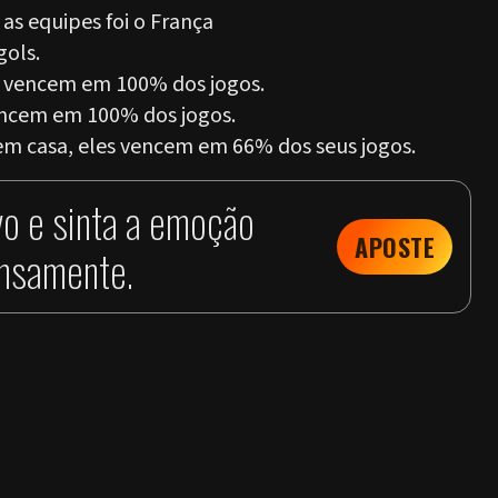
s equipes foi o França
gols.
es vencem em 100% dos jogos.
vencem em 100% dos jogos.
m casa, eles vencem em 66% dos seus jogos.
vo e sinta a emoção
APOSTE
ensamente.