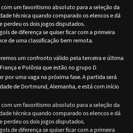
 com um favoritismo absoluto para a seleção da
lidade técnica quando comparado os elencos e dá
 perdeu os dois jogos disputados.
gols de diferença se quiser ficar com a primeira
nce de uma classificação bem remota.
teremos um confronto válido pela terceira e última
 França e Polônia que estão no grupo D
r por uma vaga na próxima fase. A partida será
cidade de Dortmund, Alemanha, e está com início
 com um favoritismo absoluto para a seleção da
lidade técnica quando comparado os elencos e dá
 perdeu os dois jogos disputados.
gols de diferença se quiser ficar com a primeira