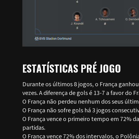
ESTATÍSTICAS PRÉ JOGO
Durante os últimos 8 jogos, o França ganhou
vezes. A diferença de gols é 13-7 a favor do F
O França não perdeu nenhum dos seus último
O França não sofre gols há 3 jogos consecutiv
O França vence o primeiro tempo em 72% das
partidas.
O França vence 72% dos intervalos, o Polôni