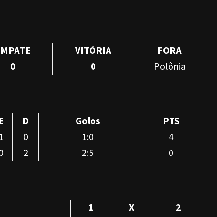
EMPATE
VITÓRIA
FORA
0
0
Polônia
E
D
Golos
PTS
1
0
1:0
4
0
2
2:5
0
1
X
2