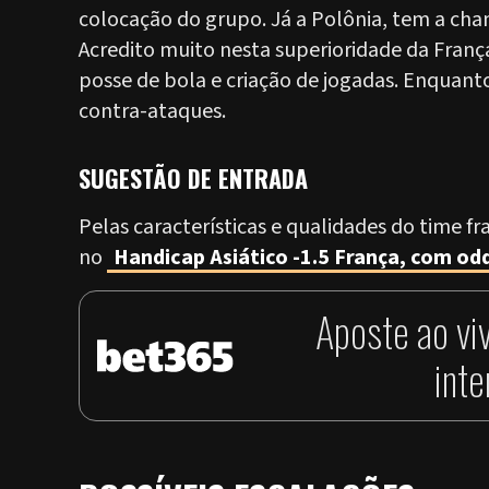
colocação do grupo. Já a Polônia, tem a cha
Acredito muito nesta superioridade da Franç
posse de bola e criação de jogadas. Enquan
contra-ataques.
SUGESTÃO DE ENTRADA
Pelas características e qualidades do time f
no
Handicap Asiático -1.5 França, com od
Aposte ao vi
int