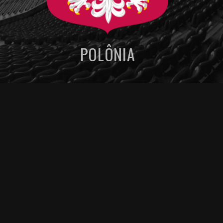
POLÔNIA
MENU DE NAVEGAÇAO
POSSÍVEIS ESCALAÇÕES
ESTATÍSTICAS PRÉ JOGO
POSSÍVEIS ESCALAÇÕES
ESTATÍSTICAS PRÉ JOGO
Artigos relacionados
Ver más