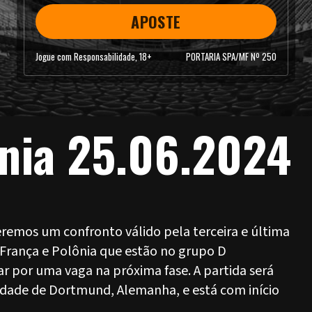
APOSTE
Jogue com Responsabilidade, 18+
PORTARIA SPA/MF Nº 250
ônia 25.06.2024
teremos um confronto válido pela terceira e última
 França e Polônia que estão no grupo D
r por uma vaga na próxima fase. A partida será
cidade de Dortmund, Alemanha, e está com início