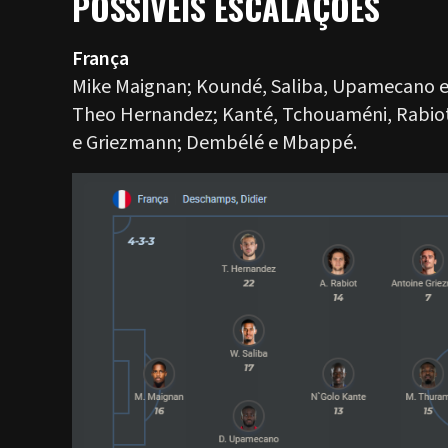
POSSÍVEIS ESCALAÇÕES
França
Mike Maignan; Koundé, Saliba, Upamecano 
Theo Hernandez; Kanté, Tchouaméni, Rabio
e Griezmann; Dembélé e Mbappé.