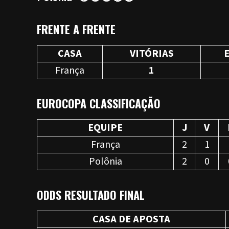
FRENTE A FRENTE
CASA
VITÓRIAS
França
1
EUROCOPA CLASSIFICAÇÃO
EQUIPE
J
V
França
2
1
Polônia
2
0
ODDS RESULTADO FINAL
CASA DE APOSTA