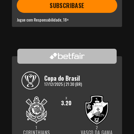
SUBSCRIBASE
Jogue com Responsabilidade, 18+
Copa do Brasil
17/12/2025 | 21:30 (BR)
x
3.20
1
2
CORINTHIANS
VASCO DA GAMA