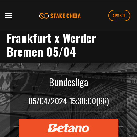
APOSTE
Frankfurt x Werder
Bremen 05/04
Bundesliga
|
05/04/2024
15:30:00
(BR)