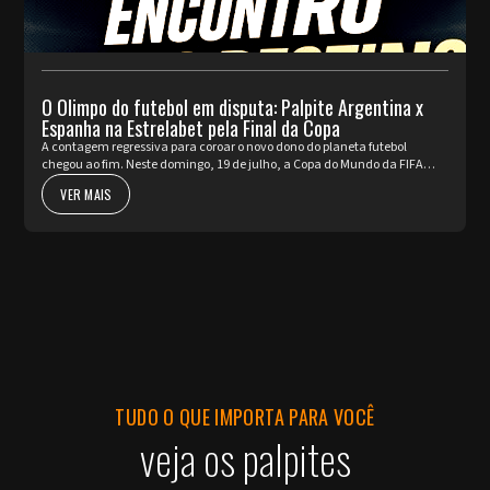
O Olimpo do futebol em disputa: Palpite Argentina x
Espanha na Estrelabet pela Final da Copa
A contagem regressiva para coroar o novo dono do planeta futebol
chegou ao fim. Neste domingo, 19 de julho, a Copa do Mundo da FIFA
2026™ apresenta o seu ato mais nobre e aguardado. Argentina e Espa...
VER MAIS
TUDO O QUE IMPORTA PARA VOCÊ
veja os palpites