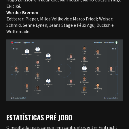
Hugo Larsson e Nkounkou; Marmoush, Mario Gotze e Hugo
Ekitiké.
Werder Bremen
Zetterer; Pieper, Milos Veljkovic e Marco Friedl; Weiser;
Schmid, Senne Lynen, Jeans Stage e Félix Agu; Ducksh e
Woltemade.
ESTATÍSTICAS PRÉ JOGO
O resultado mais comum em confrontos entre Eintracht