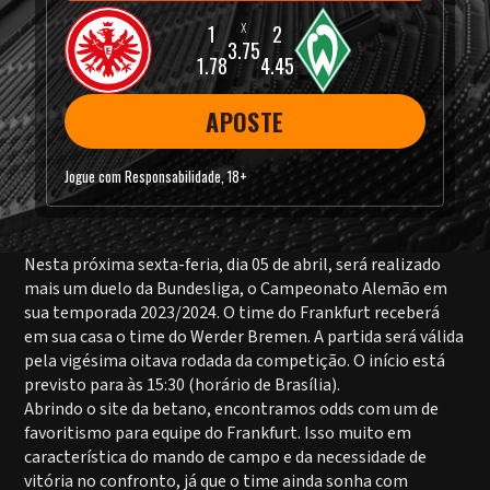
3.75
1.78
4.45
APOSTE
Jogue com Responsabilidade, 18+
Nesta próxima sexta-feria, dia 05 de abril, será realizado
mais um duelo da Bundesliga, o Campeonato Alemão em
sua temporada 2023/2024. O time do Frankfurt receberá
em sua casa o time do Werder Bremen. A partida será válida
pela vigésima oitava rodada da competição. O início está
previsto para às 15:30 (horário de Brasília).
Abrindo o site da betano, encontramos odds com um de
favoritismo para equipe do Frankfurt. Isso muito em
característica do mando de campo e da necessidade de
vitória no confronto, já que o time ainda sonha com