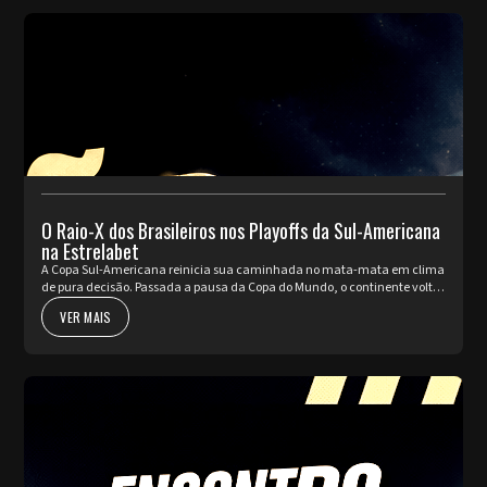
O Raio-X dos Brasileiros nos Playoffs da Sul-Americana
na Estrelabet
A Copa Sul-Americana reinicia sua caminhada no mata-mata em clima
de pura decisão. Passada a pausa da Copa do Mundo, o continente volta
a pulsar com as partidas de ida da fase de Playoffs. Quatro rep...
VER MAIS