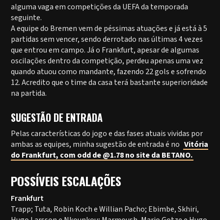
alguma vaga em competições da UEFA da temporada
seguinte.
A equipe do Bremen vem de péssimas atuações e já está à 5
partidas sem vencer, sendo derrotado nas últimas 4 vezes
que entrou em campo. Já o Frankfurt, apesar de algumas
oscilações dentro da competição, perdeu apenas uma vez
quando atuou como mandante, fazendo 22 gols e sofrendo
12. Acredito que o time da casa terá bastante superioridade
na partida.
SUGESTÃO DE ENTRADA
Pelas características do jogo e das fases atuais vividas por
ambas as equipes, minha sugestão de entrada é no
Vitória
do Frankfurt, com odd de @1.78 no site da BETANO.
POSSÍVEIS ESCALAÇÕES
Frankfurt
Trapp; Tuta, Robin Koch e Willian Pacho; Ebimbe, Skhiri,