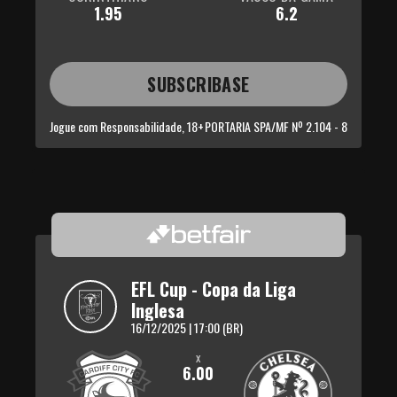
1.95
6.2
SUBSCRIBASE
Jogue com Responsabilidade, 18+
PORTARIA SPA/MF Nº 2.104 - 8
EFL Cup - Copa da Liga 
Inglesa
16/12/2025 | 17:00 (BR)
x
6.00