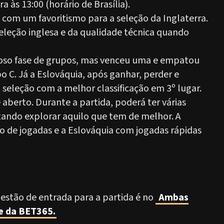
a às 13:00 (horário de Brasília).
com um favoritismo para a seleção da Inglaterra.
seleção inglesa e da qualidade técnica quando
toso fase de grupos, mas venceu uma e empatou
o C. Já a Eslováquia, após ganhar, perder e
 seleção com a melhor classificação em 3º lugar.
aberto. Durante a partida, poderá ter várias
ntando explorar aquilo que tem de melhor. A
o de jogadas e a Eslováquia com jogadas rápidas
gestão de entrada para a partida é no
Ambas
e da BET365.