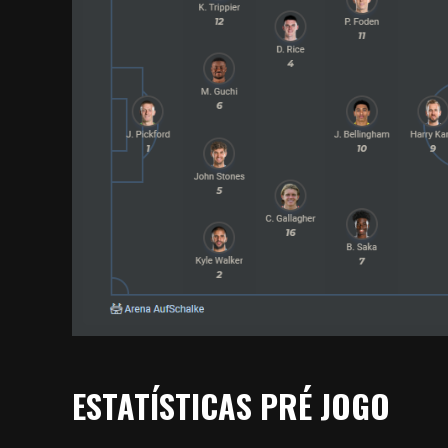
ESTATÍSTICAS PRÉ JOGO