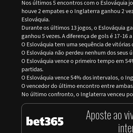
Nos últimos 5 encontros com o Eslováquia j
houve 2 empates e o Inglaterra ganhou 2 veze
Eslováquia.
Durante os últimos 13 jogos, o Eslováquia g
ganhou 5 vezes. A diferença de gols é 17-16 a
O Eslováquia tem uma sequência de vitórias d
O Eslováquia não perdeu nenhum dos seus úl
O Eslováquia vence o primeiro tempo em 54%
partidas.
O Eslováquia vence 54% dos intervalos, o In
O vencedor do último encontro entre ambas a
No último confronto, o Inglaterra venceu por
Aposte ao vi
int