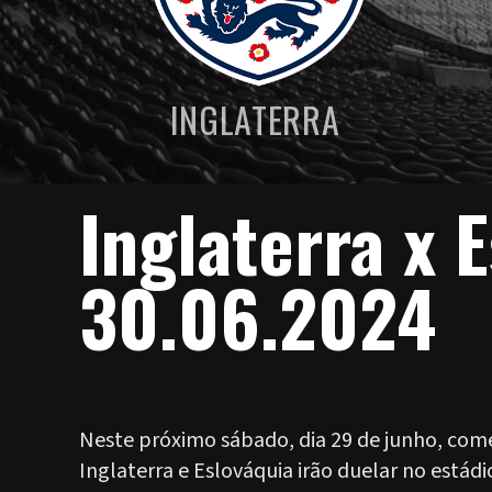
INGLATERRA
Inglaterra x 
30.06.2024
Neste próximo sábado, dia 29 de junho, começ
Inglaterra e Eslováquia irão duelar no estádi